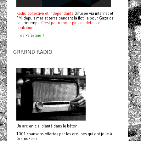
Radio collective et indépendante
diffusée via internet et
FM, depuis mer et terre pendant la flotille pour Gaza de
ce printemps.
C'est par ici pour plus de détails et
contribuer !
Free
Pale
stine
!
GRRRND RADIO
Un arc-en-ciel planté dans le béton.
1001 chansons offertes par les groupes qui ont joué à
GrrrndZero.