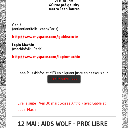
21H00 - 5€
40 rue pré gaudry
metro Jean Jaures
Gablé
(antiantiantifolk - caen/Paris)
http://www.myspace.com/gableacute
Lapin Machin
(machinfolk - Paris)
http://www.myspace.com/lapinmachin
>>> Plus d'infos et MP3 en cliquant juste en dessous sur
Lire la suite...>>>
Lire la suite : Ven 30 mai : Soirée Antifolk avec Gablé et
Lapin Machin
12 MAI : AIDS WOLF - PRIX LIBRE