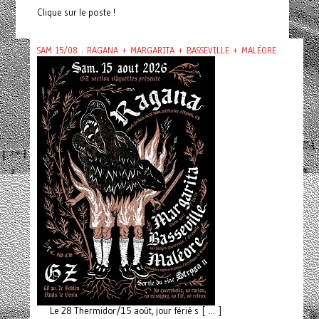
Clique sur le poste !
SAM 15/08 : RAGANA + MARGARITA + BASSEVILLE + MALÉORE
Le 28 Thermidor/15 août, jour férié s [ ... ]