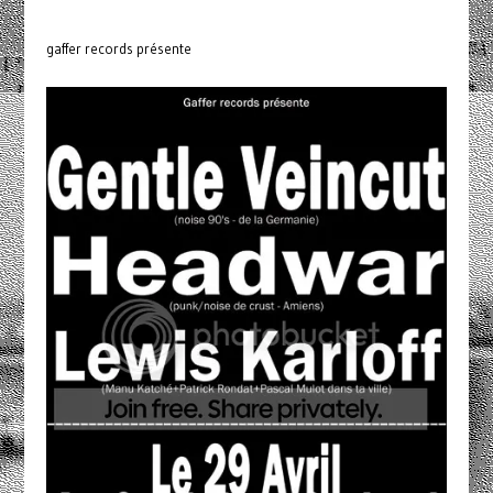
gaffer records présente