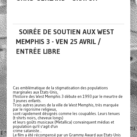
SOIRÉE DE SOUTIEN AUX WEST
MEMPHIS 3 - VEN 25 AVRIL /
ENTRÉE LIBRE
Cas emblématique de la stigmatisation des populations
marginales aux Etats-Unis,
l'histoire des West Memphis 3 débute en 1993 par le meurtre de
3 jeunes enfants.
Trois autres jeunes de la ville de West Memphis, très marquée
par le rigorisme religieux,
sont rapidement désignés comme les coupables. Leurs tenues
(t-shirts noirs, cheveux longs)
et leurs goûts musicaux (Metallica) convainquent médias et
population qu'il s'agit d'un
crime sataniste...
Le film a été récompensé par un Grammy Award aux Etats-Unis