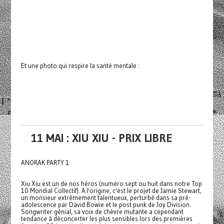
Et une photo qui respire la santé mentale :
11 MAI : XIU XIU - PRIX LIBRE
ANORAK PARTY 1
Xiu Xiu est un de nos héros (numéro sept ou huit dans notre Top
10 Mondial Collectif). A l'origine, c'est le projet de Jamie Stewart,
un monsieur extrêmement talentueux, perturbé dans sa pré-
adolescence par David Bowie et le post punk de Joy Division.
Songwriter génial, sa voix de chèvre mutante a cependant
tendance à déconcerter les plus sensibles lors des premières