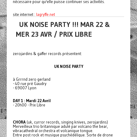
nécessaire pour qu'elle puisse continuer ses activités.
site internet :
lagryffe.net
UK NOISE PARTY !!! MAR 22 &
MER 23 AVR / PRIX LIBRE
zerojardins & gaffer records présentent:
UK NOISE PARTY
à Grrrnd zero gerland
- 40 rue pré Gaudry
- 69007 Lyon
DAY 1 : Mardi 22 Avril
- 20h00 - Prix Libre
CHORA
(uk, curror records, singing knives, zerojardins)
Merveilleux trio britannique adulé par volcano the bear,
vibracathedral orchestra et volcanique tongue.
Entre post rock et musique psychédélique. Sorte de drone