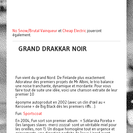
No Snow/Brutal Vainqueur
et
Cheap Electric
joueront
également.
GRAND DRAKKAR NOIR
Fun vient du grand Nord. De Finlande plus exactement.
Adorateur des premiers projets de Mr Albini, le trio balance
une noise tranchante, dynamique et mordante. Pour vous
faire tout de suite une idée, voici une chanson extraite de leur
premier 10
"
éponyme autoproduit en 2002 (avec un clin d'œil au «
Kerosene » de Big Black dès les premiers riffs…).
Fun:
Sportscoat
En 2004, Fun sort son premier album : « Szklarska Poreba »
(les langues slaves -merci zozzal- sont un véritable miel pour
les oreilles, non ?). Un disque homogène tout en urgence et