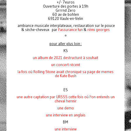
+/- 7euros
Ouverture des portes à 19h
Grrrnd Zero
60 av de bohlen
69120 Vaulx-en-Velin
ambiance musicale interplateaux, restauration sur le pouce
& sèche-cheveux par
l'assurance fun
&
rémi georges
°
pour aller plus loin :
KS
un album de 2021 destructuré à souhait
un concert récent
la fois où Rolling Stone avait chroniqué
sa page de memes
de Kate Bush
ES
une autre captation par URSSS cette fois où l'on entends un
cheval hennir
une demo
une interview en anglais
BM
une interview