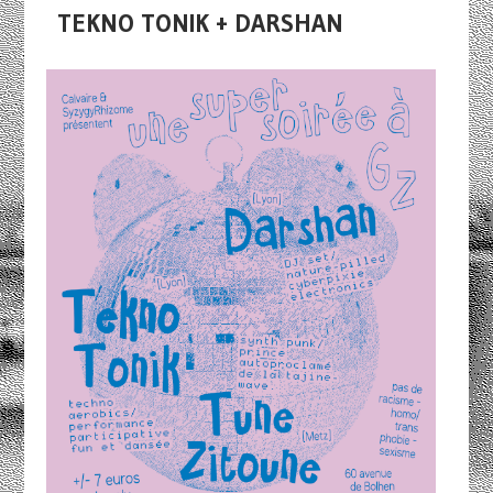
TEKNO TONIK + DARSHAN