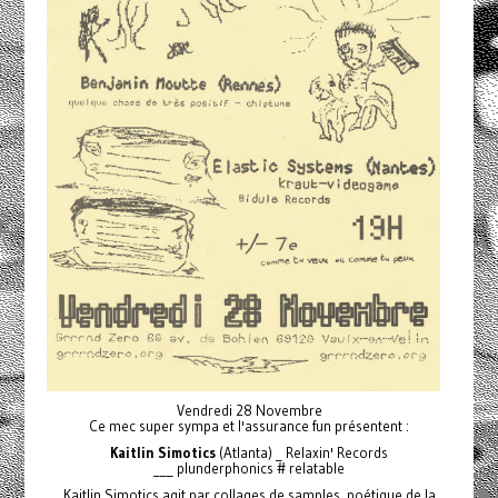
Vendredi 28 Novembre
Ce mec super sympa et l'assurance fun présentent :
Kaitlin Simotics
(Atlanta) _ Relaxin' Records
___ plunderphonics # relatable
Kaitlin Simotics agit par collages de samples, poétique de la