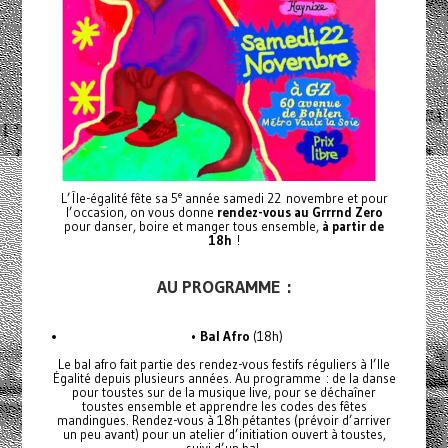
e
L’Île-égalité fête sa 5
année samedi 22 novembre et pour
l’occasion, on vous donne
rendez-vous au Grrrnd Zero
pour danser, boire et manger tous ensemble,
à partir de
18h
!
AU PROGRAMME :
•
Bal Afro
(18h)
Le bal afro fait partie des rendez-vous festifs réguliers à l’Ile
Égalité depuis plusieurs années. Au programme : de la danse
pour toustes sur de la musique live, pour se déchaîner
toustes ensemble et apprendre les codes des fêtes
mandingues. Rendez-vous à 18h pétantes (prévoir d’arriver
un peu avant) pour un atelier d’initiation ouvert à toustes,
suivi d’un bal.