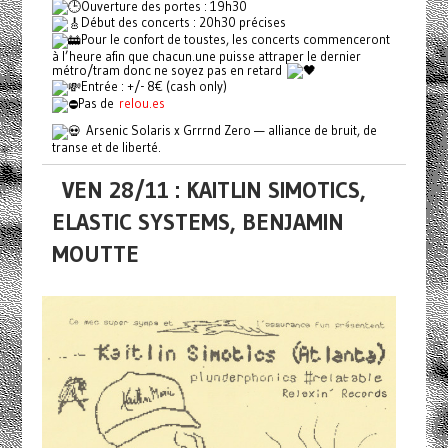
Ouverture des portes : 19h30
Début des concerts : 20h30 précises
Pour le confort de toustes, les concerts commenceront
à l’heure afin que chacun.une puisse attraper le dernier
métro/tram donc ne soyez pas en retard
Entrée : +/- 8€ (cash only)
Pas de
relou.es
Arsenic Solaris x Grrrnd Zero — alliance de bruit, de
transe et de liberté.
VEN 28/11 : KAITLIN SIMOTICS,
ELASTIC SYSTEMS, BENJAMIN
MOUTTE