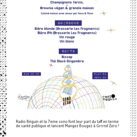
Radio Béguin et la 7eme sono font leur part du taff en terme
de santé publique et lancent Mangez Bougez à Grrrnd Zero !