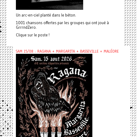
Un arc-en-ciel planté dans le béton.
1001 chansons offertes par les groupes qui ont joué à
GrrrndZero.
Clique sur le poste !
SAM 15/08 : RAGANA + MARGARITA + BASSEVILLE + MALÉORE