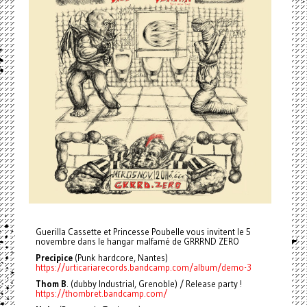
Guerilla Cassette et Princesse Poubelle vous invitent le 5
novembre dans le hangar malfamé de GRRRND ZERO
Precipice
(Punk hardcore, Nantes)
https://urticariarecords.bandcamp.com/album/demo-3
Thom B
. (dubby Industrial, Grenoble) / Release party !
https://thombret.bandcamp.com/