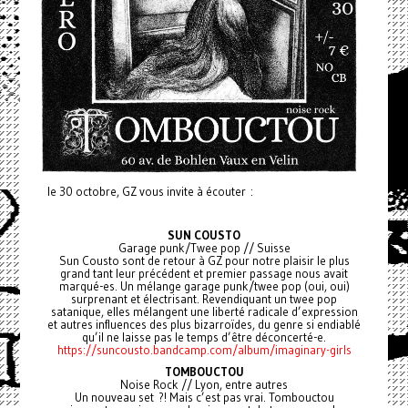
le 30 octobre, GZ vous invite à écouter :
SUN COUSTO
Garage punk/Twee pop // Suisse
Sun Cousto sont de retour à GZ pour notre plaisir le plus
grand tant leur précédent et premier passage nous avait
marqué-es. Un mélange garage punk/twee pop (oui, oui)
surprenant et électrisant. Revendiquant un twee pop
satanique, elles mélangent une liberté radicale d’expression
et autres influences des plus bizarroïdes, du genre si endiablé
qu’il ne laisse pas le temps d’être déconcerté-e.
https://suncousto.bandcamp.com/album/imaginary-girls
TOMBOUCTOU
Noise Rock // Lyon, entre autres
Un nouveau set ?! Mais c’est pas vrai. Tombouctou