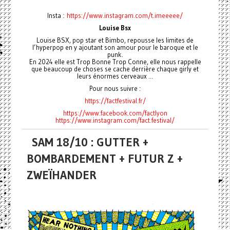
Insta :
https://www.instagram.com/t.imeeeee/
Louise Bsx
Louise BSX, pop star et Bimbo, repousse les limites de
l’hyperpop en y ajoutant son amour pour le baroque et le
punk.
En 2024 elle est Trop Bonne Trop Conne, elle nous rappelle
que beaucoup de choses se cache derrière chaque girly et
leurs énormes cerveaux ...
Pour nous suivre :
https://factfestival.fr/
https://www.facebook.com/factlyon
https://www.instagram.com/fact.festival/
SAM 18/10 : GUTTER +
BOMBARDEMENT + FUTUR Z +
ZWEÏHANDER