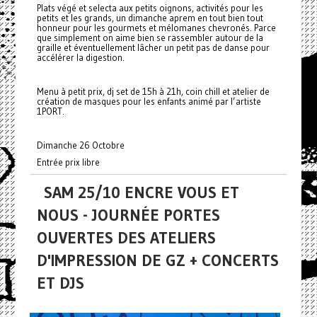
Plats végé et selecta aux petits oignons, activités pour les
petits et les grands, un dimanche aprem en tout bien tout
honneur pour les gourmets et mélomanes chevronés. Parce
que simplement on aime bien se rassembler autour de la
graille et éventuellement lâcher un petit pas de danse pour
accélérer la digestion.
Menu à petit prix, dj set de 15h à 21h, coin chill et atelier de
création de masques pour les enfants animé par l’artiste
1PORT.
Dimanche 26 Octobre
Entrée prix libre
SAM 25/10 ENCRE VOUS ET
NOUS - JOURNÉE PORTES
OUVERTES DES ATELIERS
D'IMPRESSION DE GZ + CONCERTS
ET DJS