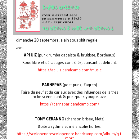
dimanche 28 septembre, alain sous shit régale
avec
API UIZ
(punk rumba dadaiste & bruitiste, Bordeaux)
Roue libre et dérapages contrôlés, dansant et délirant.
https://apiuiz.bandcamp.com/music
PARNEPAR
(post-punk, Zagreb)
Faire du neuf et du curieux avec des influences de la très
riche scène punk & post-punk yougoslave.
https://parnepar.bandcamp.com/
TONY GERANNO
(chanson brisée, Metz)
Boîte à rythme et mélancolie hurlée.
https://scolopendrescolopendre.bandcamp.com/album/g-t-
mort