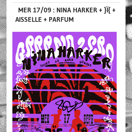
MER 17/09 : NINA HARKER + }Ï{ +
AISSELLE + PARFUM