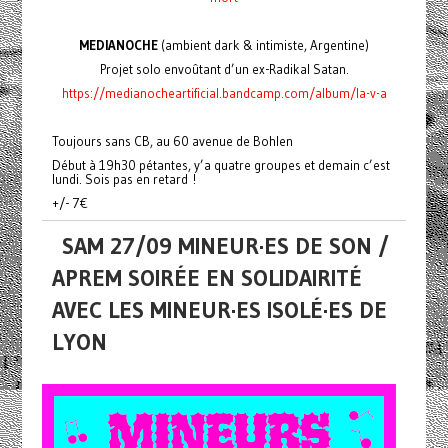
MEDIANOCHE
(ambient dark & intimiste, Argentine)
Projet solo envoûtant d’un ex-Radikal Satan.
https://medianocheartificial.bandcamp.com/album/la-v-a
Toujours sans CB, au 60 avenue de Bohlen
Début à 19h30 pétantes, y’a quatre groupes et demain c’est
lundi. Sois pas en retard !
+/- 7€
SAM 27/09 MINEUR·ES DE SON /
APREM SOIRÉE EN SOLIDAIRITÉ
AVEC LES MINEUR·ES ISOLÉ·ES DE
LYON