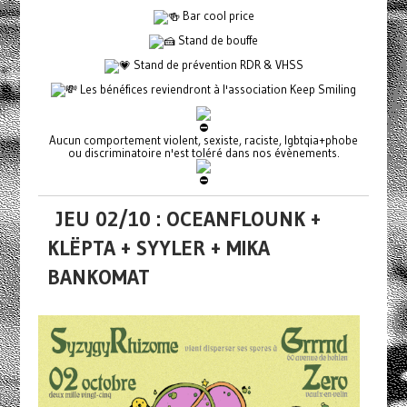
Bar cool price
Stand de bouffe
Stand de prévention RDR & VHSS
Les bénéfices reviendront à l'association Keep Smiling
Aucun comportement violent, sexiste, raciste, lgbtqia+phobe
ou discriminatoire n'est toléré dans nos évènements.
JEU 02/10 : OCEANFLOUNK +
KLËPTA + SYYLER + MIKA
BANKOMAT