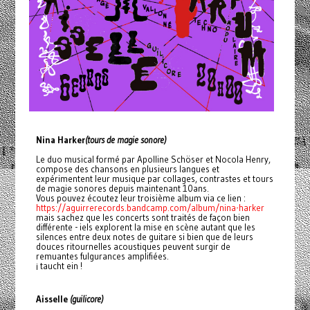
Nina Harker
(tours de magie sonore)
Le duo musical formé par Apolline Schöser et Nocola Henry,
compose des chansons en plusieurs langues et
expérimentent leur musique par collages, contrastes et tours
de magie sonores depuis maintenant 10ans.
Vous pouvez écoutez leur troisième album via ce lien :
https://aguirrerecords.bandcamp.com/album/nina-harker
mais sachez que les concerts sont traités de façon bien
différente - iels explorent la mise en scène autant que les
silences entre deux notes de guitare si bien que de leurs
douces ritournelles acoustiques peuvent surgir de
remuantes fulgurances amplifiées.
¡ taucht ein !
Aisselle
(guilicore)