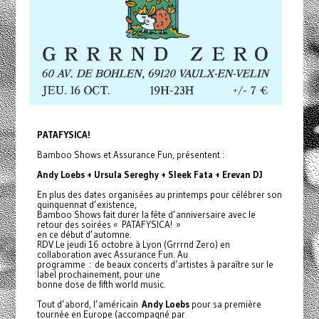
PATAFYSICA!
Bamboo Shows et Assurance Fun, présentent :
Andy Loebs + Ursula Sereghy + Sleek Fata + Erevan DJ
En plus des dates organisées au printemps pour célébrer son
quinquennat d’existence,
Bamboo Shows fait durer la fête d’anniversaire avec le
retour des soirées « PATAFYSICA! »
en ce début d’automne.
RDV Le jeudi 16 octobre à Lyon (Grrrnd Zero) en
collaboration avec Assurance Fun. Au
programme : de beaux concerts d’artistes à paraître sur le
label prochainement, pour une
bonne dose de fifth world music.
Tout d’abord, l’américain
Andy Loebs
pour sa première
tournée en Europe (accompagné par