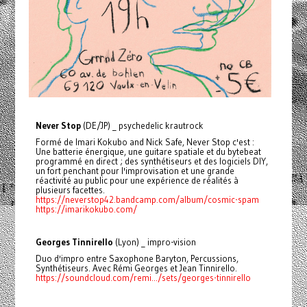
Never Stop
(DE/JP) _ psychedelic krautrock
Formé de Imari Kokubo and Nick Safe, Never Stop c'est :
Une batterie énergique, une guitare spatiale et du bytebeat
programmé en direct ; des synthétiseurs et des logiciels DIY,
un fort penchant pour l'improvisation et une grande
réactivité au public pour une expérience de réalités à
plusieurs facettes.
https://neverstop42.bandcamp.com/album/cosmic-spam
https://imarikokubo.com/
Georges Tinnirello
(Lyon) _ impro-vision
Duo d'impro entre Saxophone Baryton, Percussions,
Synthétiseurs. Avec Rémi Georges et Jean Tinnirello.
https://soundcloud.com/remi.../sets/georges-tinnirello