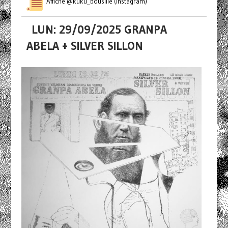
Affiche @kuku_bousille (Instagram)
LUN: 29/09/2025 GRANPA
ABELA + SILVER SILLON