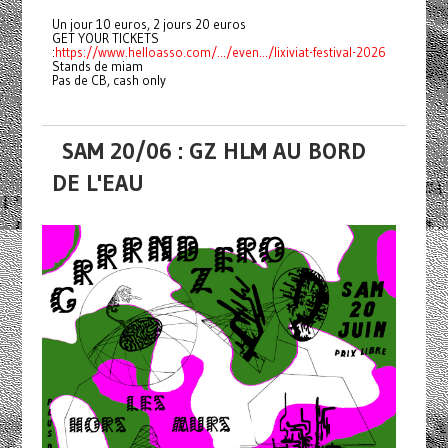
Un jour 10 euros, 2 jours 20 euros
GET YOUR TICKETS
:
https://www.helloasso.com/.../even.../lixiviat-festival-2026
Stands de miam
Pas de CB, cash only
SAM 20/06 : GZ HLM AU BORD
DE L'EAU