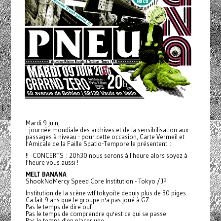
Mardi 9 juin,
- journée mondiale des archives et de la sensibilisation aux
passages à niveau - pour cette occasion, Carte Vermeil et
l'Amicale de la Faille Spatio-Temporelle présentent :
!! CONCERTS : 20h30 nous serons à l'heure alors soyez à
l'heure vous aussi !
MELT BANANA
ShookNoMercy Speed Core Institution - Tokyo / JP
Institution de la scène wtf tokyoïte depuis plus de 30 piges.
Ca fait 9 ans que le groupe n'a pas joué à GZ.
Pas le temps de dire ouf
Pas le temps de comprendre qu'est ce qui se passe
Pas le temps d'en placer une