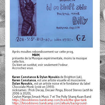
Après moultes rebondissement sur cette prog,
MIAM
,
présente de la Musique expérimentale, moins la musique
cette fois.
Ou bien un sustitut, voir seulement l'odeur.
Accrochez vous.
Karen Constance & Dylan Nyoukis
de Brighton (uk),
Karen Constance
, est une artiste visuelle et musicienne.
Dylan Nyoukis
,, est un artiste noise et le fondateur du label
Chocolate Monk (créé en 1993).
nicknames:::Prick Decay, Decaer Pinga, Blood Stereo (actif de
2006 à 2020),
Ceylon Mange,Smack Music 7 et The Polly Shang Kuan Band
https://bloodstereo.bandcamp.com/track/the-glue-tank
https://bloodstereo.bandcamp.com/album/background-