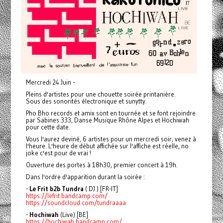
Mercredi 24 Juin -
Pleins d'artistes pour une chouette soirée printanière.
Sous des sonorités électronique et sunytty.
Pho Bho records et amix sont en tournée et se font rejoindre
par Sabines.333, Danse Musique Rhône Alpes et Hochiwah
pour cette date.
Vous l'aurez deviné, 6 artistes pour un mercredi soir, venez à
l'heure. L'heure de début affichée sur l'affiche est réelle, no
joke c'est pour de vrai !
Ouverture des portes à 18h30, premier concert à 19h.
Dans l'ordre d'apparition durant la soirée :
-
Le Frit b2b Tundra
( DJ ) [FR-IT]
https://lefrit.bandcamp.com/
https://soundcloud.com/tundraaaa
-
Hochiwah
(Live) [BE]
https://hochiwah.bandcamp.com/