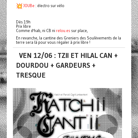
JOUBe
: électro sur vélo
Dès 19h
Prix libre
Comme d'hab, ni CB ni
relou.es
sur place,
En revanche, la cantine des Greniers des Soulèvements de la
terre sera là pour vous régaler à prix libre !
VEN 12/06 : TZII ET HILAL CAN +
DOURDOU + GARDEURS +
TRESQUE