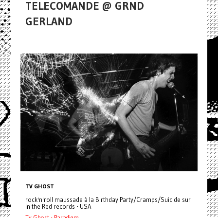
TELECOMANDE @ GRND
GERLAND
TV GHOST
rock'n'roll maussade à la Birthday Party/Cramps/Suicide sur
In the Red records - USA
Tv Ghost - Paradigm