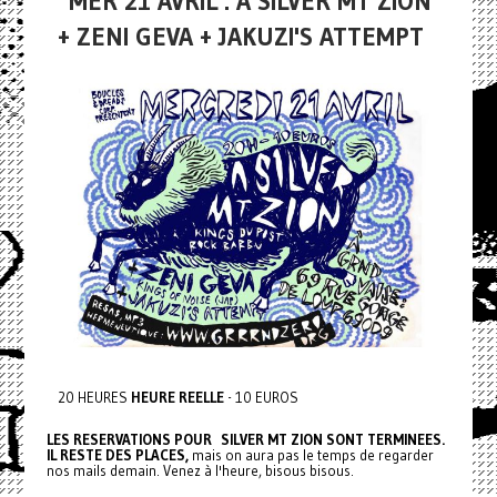
MER 21 AVRIL : A SILVER MT ZION
+ ZENI GEVA + JAKUZI'S ATTEMPT
20 HEURES
HEURE REELLE
- 10 EUROS
LES RESERVATIONS POUR SILVER MT ZION SONT TERMINEES.
IL RESTE DES PLACES,
mais on aura pas le temps de regarder
nos mails demain. Venez à l'heure, bisous bisous.