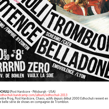
CHULI
(Post Hardcore - Pittsburgh - USA)
/edhochuli.bandcamp.com/album/edhochuli-2013
ntre Prog, Post Hardcore, Chaos, actifs depuis début 2000 Edhochuli revient en
e belle série de shows en compagnie de Tromblon.