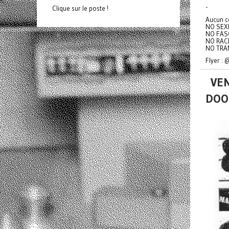
-
Clique sur le poste !
Aucun c
NO SEX
NO FAS
NO RAC
NO TRA
Flyer :
VEN
DOO