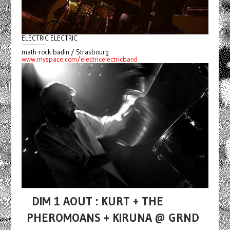
ELECTRIC ELECTRIC
------------
math-rock badin / Strasbourg
www.myspace.com/electricelectricband
DIM 1 AOUT : KURT + THE
PHEROMOANS + KIRUNA @ GRND