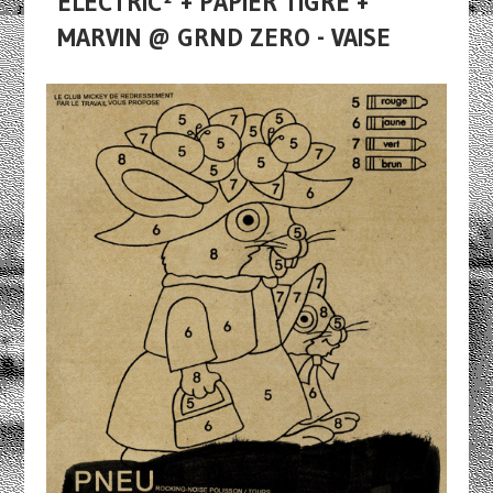
ELECTRIC² + PAPIER TIGRE +
MARVIN @ GRND ZERO - VAISE