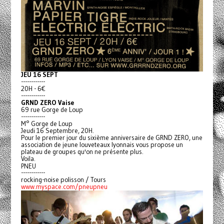
JEU 16 SEPT
------------
20H - 6€
------------
GRND ZERO Vaise
69 rue Gorge de Loup
------------
M° Gorge de Loup
Jeudi 16 Septembre, 20H.
Pour le premier jour du sixième anniversaire de GRND ZERO, une
association de jeune louveteaux lyonnais vous propose un
plateau de groupes qu'on ne présente plus.
Voila.
PNEU
------------
rocking-noise polisson / Tours
www.myspace.com/pneupneu