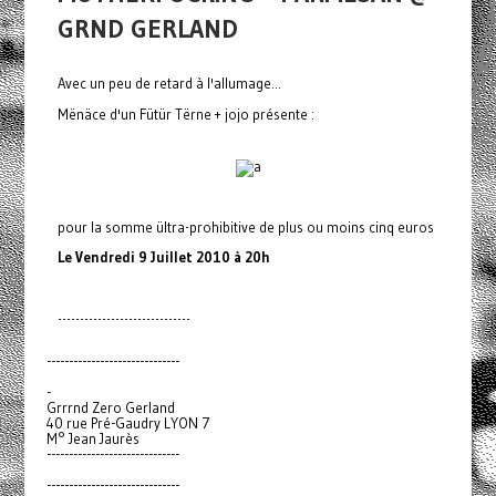
GRND GERLAND
Avec un peu de retard à l'allumage...
Mënäce d'un Fütür Tërne + jojo présente :
pour la somme ültra-prohibitive de plus ou moins cinq euros
Le Vendredi 9 Juillet 2010 à 20h
------------------------------
------------------------------
-
Grrrnd Zero Gerland
40 rue Pré-Gaudry LYON 7
M° Jean Jaurès
------------------------------
------------------------------