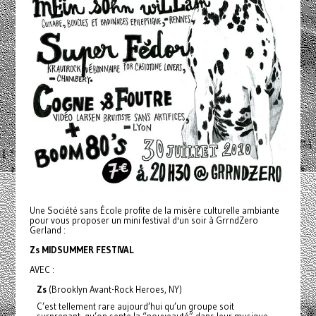
Une Société sans École profite de la misère culturelle ambiante
pour vous proposer un mini festival d'un soir à GrrndZero
Gerland :
Zs MIDSUMMER FESTIVAL
AVEC :
Zs
(Brooklyn Avant-Rock Heroes, NY)
C’est tellement rare aujourd’hui qu’un groupe soit