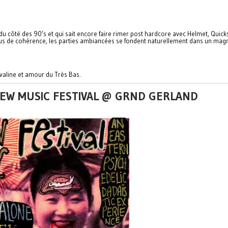
 du côté des 90’s et qui sait encore faire rimer post hardcore avec Helmet, Quic
, plus de cohérence, les parties ambiancées se fondent naturellement dans un m
valine et amour du Très Bas.
NEW MUSIC FESTIVAL @ GRND GERLAND