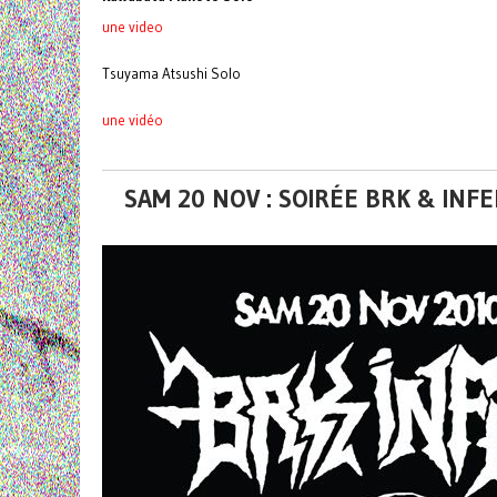
une video
Tsuyama Atsushi Solo
une vidéo
SAM 20 NOV : SOIRÉE BRK & IN