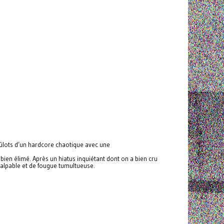
brûlots d’un hardcore chaotique avec une
bien élimé. Après un hiatus inquiétant dont on a bien cru
 palpable et de fougue tumultueuse.