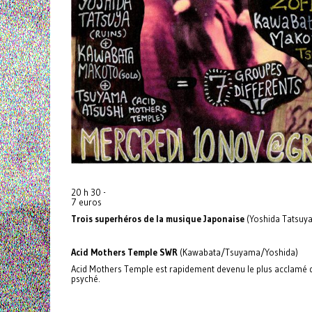
20 h 30 -
7 euros
Trois superhéros de la musique Japonaise
(Yoshida Tatsuy
Acid Mothers Temple SWR
(Kawabata/Tsuyama/Yoshida)
Acid Mothers Temple est rapidement devenu le plus acclamé de
psyché.