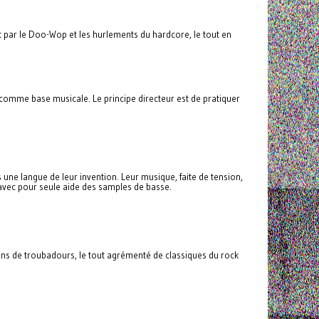
t par le Doo-Wop et les hurlements du hardcore, le tout en
) comme base musicale. Le principe directeur est de pratiquer
ne langue de leur invention. Leur musique, faite de tension,
 avec pour seule aide des samples de basse.
sons de troubadours, le tout agrémenté de classiques du rock