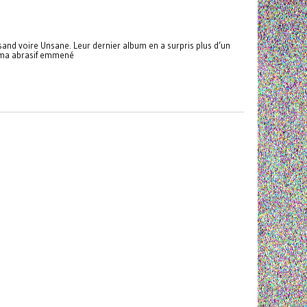
ksand voire Unsane. Leur dernier album en a surpris plus d’un
agma abrasif emmené