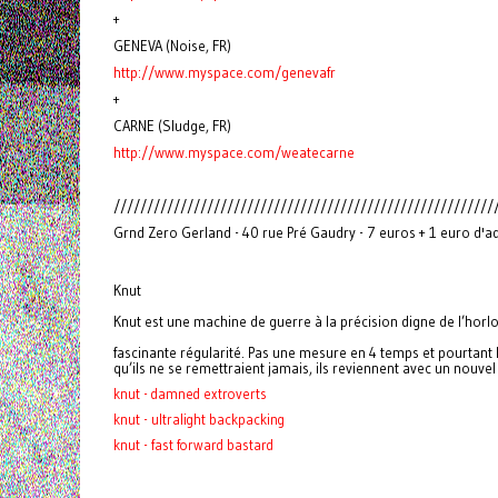
+
GENEVA (Noise, FR)
http://www.myspace.com/genevafr
+
CARNE (Sludge, FR)
http://www.myspace.com/weatecarne
/////////////////////////////////////////////////////////
Grnd Zero Gerland - 40 rue Pré Gaudry - 7 euros + 1 euro d'
Knut
Knut est une machine de guerre à la précision digne de l’horlo
fascinante régularité. Pas une mesure en 4 temps et pourtant 
qu’ils ne se remettraient jamais, ils reviennent avec un nouve
knut - damned extroverts
knut - ultralight backpacking
knut - fast forward bastard