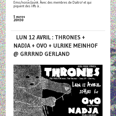
Emo/noise/punk. Avec des membres de Daïtro! et qui
piquent des riffs à...
5 euros
20H30
LUN 12 AVRIL : THRONES +
NADJA + OVO + ULRIKE MEINHOF
@ GRRRND GERLAND