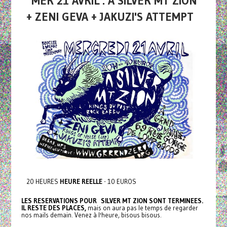
MER 21 AVRIL : A SILVER MT ZION
+ ZENI GEVA + JAKUZI'S ATTEMPT
20 HEURES
HEURE REELLE
- 10 EUROS
LES RESERVATIONS POUR SILVER MT ZION SONT TERMINEES.
IL RESTE DES PLACES,
mais on aura pas le temps de regarder
nos mails demain. Venez à l'heure, bisous bisous.