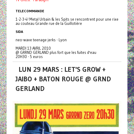
TELECOMMANDE
1-2-3-4! Metal Urbain & les Spits se rencontrent pour une rixe
au couteau Grande rue de la Guillotière
SIDA
neo-wave teenage jerks - Lyon
MARDI 13 AVRIL 2010
@ GRRND GERLAND plus fort que les fuites d'eau
20H30 - 5 euros
LUN 29 MARS : LET'S GROW +
JAIBO + BATON ROUGE @ GRND
GERLAND