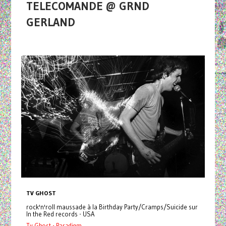
TELECOMANDE @ GRND
GERLAND
TV GHOST
rock'n'roll maussade à la Birthday Party/Cramps/Suicide sur
In the Red records - USA
Tv Ghost - Paradigm