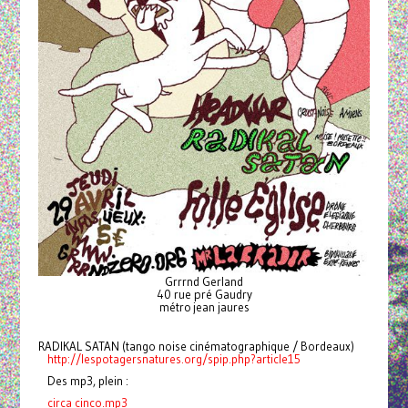
Grrrnd Gerland
40 rue pré Gaudry
métro jean jaures
RADIKAL SATAN (tango noise cinématographique / Bordeaux)
http://lespotagersnatures.org/spip.php?article15
Des mp3, plein :
circa cinco.mp3