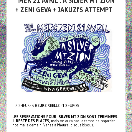
MER 21 AVRIL : A SILVER MT ZION
+ ZENI GEVA + JAKUZI'S ATTEMPT
20 HEURES
HEURE REELLE
- 10 EUROS
LES RESERVATIONS POUR SILVER MT ZION SONT TERMINEES.
IL RESTE DES PLACES,
mais on aura pas le temps de regarder
nos mails demain. Venez à l'heure, bisous bisous.