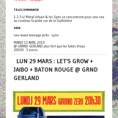
TELECOMMANDE
1-2-3-4! Metal Urbain & les Spits se rencontrent pour une rixe
au couteau Grande rue de la Guillotière
SIDA
neo-wave teenage jerks - Lyon
MARDI 13 AVRIL 2010
@ GRRND GERLAND plus fort que les fuites d'eau
20H30 - 5 euros
LUN 29 MARS : LET'S GROW +
JAIBO + BATON ROUGE @ GRND
GERLAND