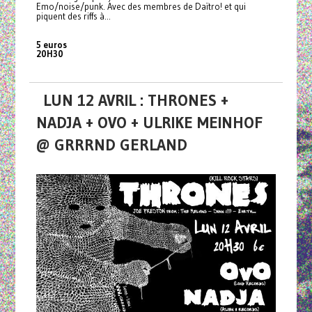
Emo/noise/punk. Avec des membres de Daïtro! et qui
piquent des riffs à...
5 euros
20H30
LUN 12 AVRIL : THRONES +
NADJA + OVO + ULRIKE MEINHOF
@ GRRRND GERLAND