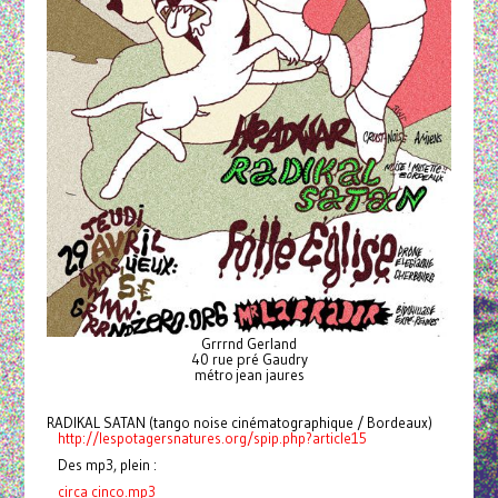
Grrrnd Gerland
40 rue pré Gaudry
métro jean jaures
RADIKAL SATAN (tango noise cinématographique / Bordeaux)
http://lespotagersnatures.org/spip.php?article15
Des mp3, plein :
circa cinco.mp3