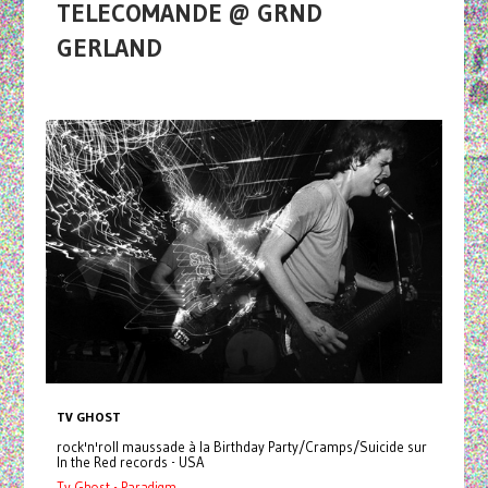
TELECOMANDE @ GRND
GERLAND
TV GHOST
rock'n'roll maussade à la Birthday Party/Cramps/Suicide sur
In the Red records - USA
Tv Ghost - Paradigm