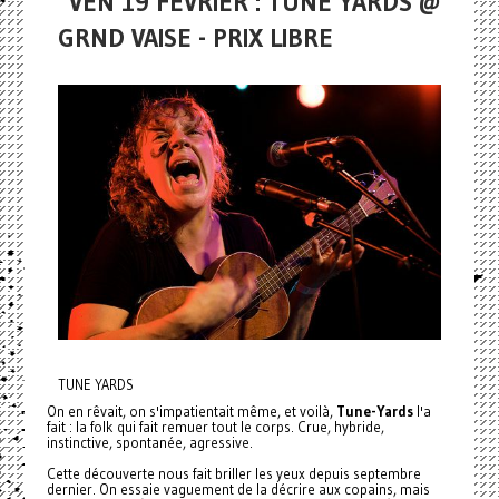
VEN 19 FÉVRIER : TUNE YARDS @
GRND VAISE - PRIX LIBRE
TUNE YARDS
On en rêvait, on s'impatientait même, et voilà,
Tune-Yards
l'a
fait : la folk qui fait remuer tout le corps. Crue, hybride,
instinctive, spontanée, agressive.
Cette découverte nous fait briller les yeux depuis septembre
dernier. On essaie vaguement de la décrire aux copains, mais