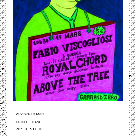
Vendredi 19 Mars
GRND GERLAND
20h30 - 5 EUROS