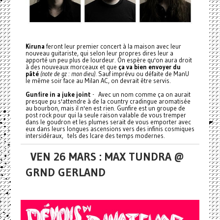
Kiruna
feront leur premier concert à la maison avec leur
nouveau guitariste, qui selon leur propres dires leur a
apporté un peu plus de lourdeur. On espère qu'on aura droit
à des nouveaux morceaux et que
ça va bien envoyer du
pâté
(note de gz : mon dieu)
. Sauf imprévu ou défaite de ManU
le même soir face au Milan AC, on devrait être servis.
Gunfire in a juke joint
- Avec un nom comme ça on aurait
presque pu s'attendre à de la country cradingue aromatisée
au bourbon, mais il n'en est rien. Gunfire est un groupe de
post rock pour qui la seule raison valable de vous tremper
dans le goudron et les plumes serait de vous emporter avec
eux dans leurs longues ascensions vers des infinis cosmiques
intersidéraux, tels des Icare des temps modernes.
VEN 26 MARS : MAX TUNDRA @
GRND GERLAND