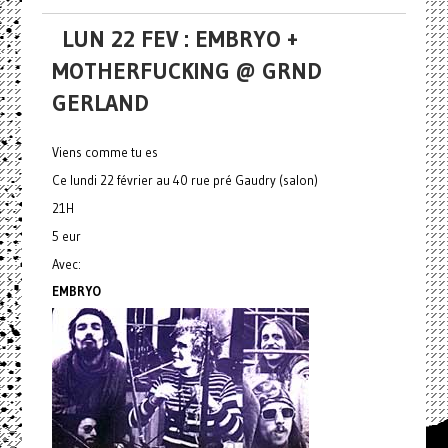
LUN 22 FEV : EMBRYO +
MOTHERFUCKING @ GRND
GERLAND
Viens comme tu es
Ce lundi 22 février au 40 rue pré Gaudry (salon)
21H
5 eur
Avec:
EMBRYO