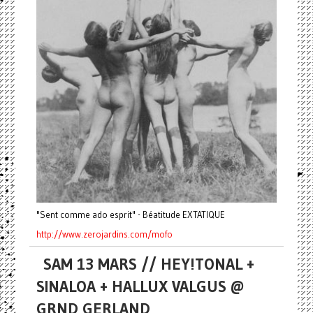
"Sent comme ado esprit" - Béatitude EXTATIQUE
http://www.zerojardins.com/
mofo
SAM 13 MARS // HEY!TONAL +
SINALOA + HALLUX VALGUS @
GRND GERLAND