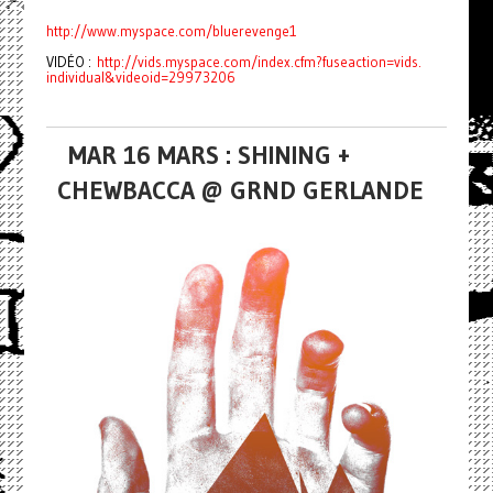
http://www.myspace.com/
bluerevenge1
VIDÉO :
http://vids.myspace.com/index.
cfm?fuseaction=vids.
individual&videoid=29973206
MAR 16 MARS : SHINING +
CHEWBACCA @ GRND GERLANDE