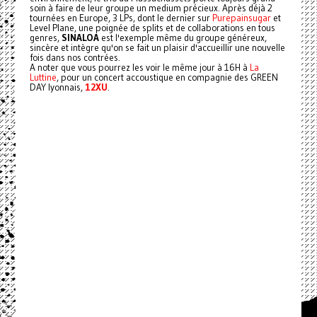
soin à faire de leur groupe un medium précieux. Après déjà 2
tournées en Europe, 3 LPs, dont le dernier sur
Purepainsugar
et
Level Plane, une poignée de splits et de collaborations en tous
genres,
SINALOA
est l'exemple même du groupe généreux,
sincère et intègre qu'on se fait un plaisir d'accueillir une nouvelle
fois dans nos contrées.
A noter que vous pourrez les voir le même jour à 16H à
La
Luttine
, pour un concert accoustique en compagnie des GREEN
DAY lyonnais,
12XU
.