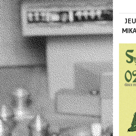
JEU
MIK