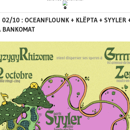
 02/10 : OCEANFLOUNK + KLËPTA + SYYLER 
A BANKOMAT