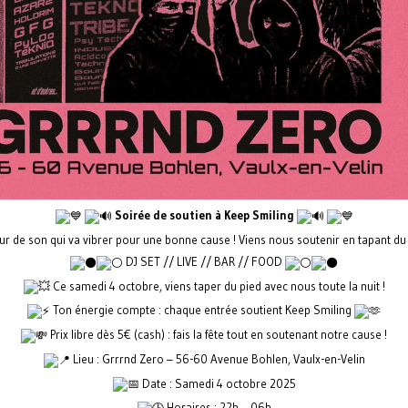
Soirée de soutien à Keep Smiling
r de son qui va vibrer pour une bonne cause ! Viens nous soutenir en tapant du 
DJ SET // LIVE // BAR // FOOD
Ce samedi 4 octobre, viens taper du pied avec nous toute la nuit !
Ton énergie compte : chaque entrée soutient Keep Smiling
Prix libre dès 5€ (cash) : fais la fête tout en soutenant notre cause !
Lieu : Grrrnd Zero – 56-60 Avenue Bohlen, Vaulx-en-Velin
Date : Samedi 4 octobre 2025
Horaires : 22h – 06h