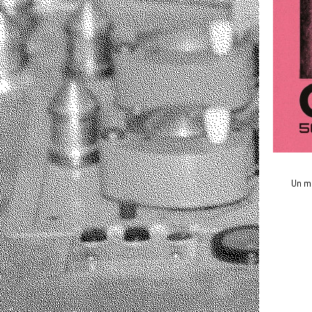
Un mu