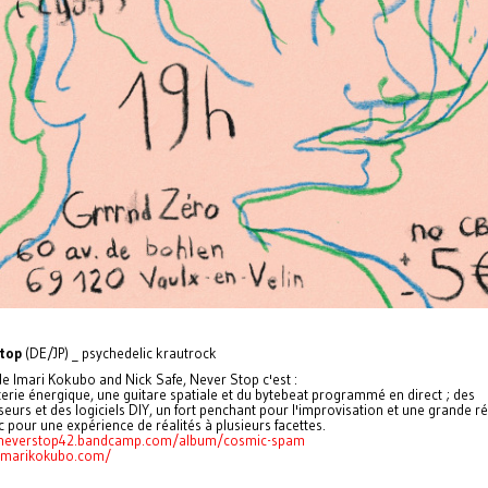
Stop
(DE/JP) _ psychedelic krautrock
e Imari Kokubo and Nick Safe, Never Stop c'est :
erie énergique, une guitare spatiale et du bytebeat programmé en direct ; des
seurs et des logiciels DIY, un fort penchant pour l'improvisation et une grande ré
c pour une expérience de réalités à plusieurs facettes.
/neverstop42.bandcamp.com/album/cosmic-spam
/imarikokubo.com/