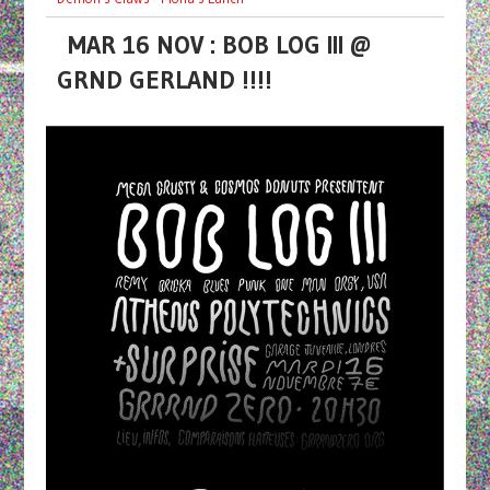
MAR 16 NOV : BOB LOG III @
GRND GERLAND !!!!