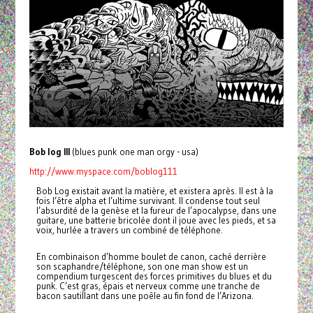
Bob log III
(blues punk one man orgy - usa)
http://www.myspace.com/boblog111
Bob Log existait avant la matière, et existera après. Il est à la
fois l’être alpha et l’ultime survivant. Il condense tout seul
l’absurdité de la genèse et la fureur de l’apocalypse, dans une
guitare, une batterie bricolée dont il joue avec les pieds, et sa
voix, hurlée a travers un combiné de téléphone.
En combinaison d’homme boulet de canon, caché derrière
son scaphandre/téléphone, son one man show est un
compendium turgescent des forces primitives du blues et du
punk. C’est gras, épais et nerveux comme une tranche de
bacon sautillant dans une poêle au fin fond de l’Arizona.