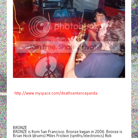
http://www.myspace.com/deathsentencepanda
BRONZE
BRONZE is from San Francisco. Bronze began in 2006. Bronze is
Brian Hock (drums) Miles Friction (synths/electronics) Rob