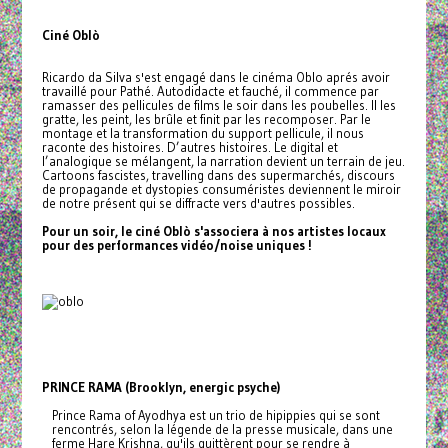
Ciné Oblò
Ricardo da Silva s'est engagé dans le cinéma Oblo aprés avoir
travaillé pour Pathé. Autodidacte et fauché, il commence par
ramasser des pellicules de films le soir dans les poubelles. Il les
gratte, les peint, les brûle et finit par les recomposer. Par le
montage et la transformation du support pellicule, il nous
raconte des histoires. D’autres histoires. Le digital et
l’analogique se mélangent, la narration devient un terrain de jeu.
Cartoons fascistes, travelling dans des supermarchés, discours
de propagande et dystopies consuméristes deviennent le miroir
de notre présent qui se diffracte vers d'autres possibles.
Pour un soir, le ciné Oblò s'associera à nos artistes locaux
pour des performances vidéo/noise uniques !
PRINCE RAMA (Brooklyn, energic psyche)
Prince Rama of Ayodhya est un trio de hipippies qui se sont
rencontrés, selon la légende de la presse musicale, dans une
ferme Hare Krishna, qu'ils quittèrent pour se rendre à