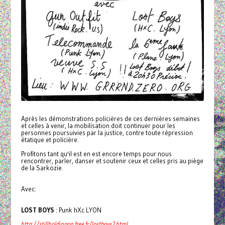
Après les démonstrations policières de ces dernières semaines
et celles à venir, la mobilisation doit continuer pour les
personnes poursuivies par la justice, contre toute répression
étatique et policière.
Profitons tant qu'il est en est encore temps pour nous
rencontrer, parler, danser et soutenir ceux et celles pris au piège
de la Sarkozie.
Avec:
LOST BOYS
: Punk hXc LYON
http://stillholdingon.free.fr/lostboys2.html