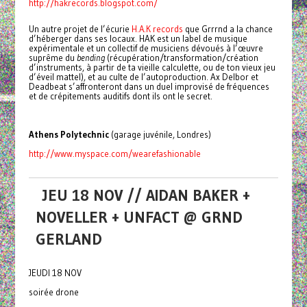
http://hakrecords.blogspot.com/
Un autre projet de l’écurie
H.A.K records
que Grrrnd a la chance
d’héberger dans ses locaux. HAK est un label de musique
expérimentale et un collectif de musiciens dévoués à l’œuvre
suprême du
bending
(récupération/transformation/création
d’instruments, à partir de ta vieille calculette, ou de ton vieux jeu
d’éveil mattel), et au culte de l’autoproduction. Ax Delbor et
Deadbeat s’affronteront dans un duel improvisé de fréquences
et de crépitements auditifs dont ils ont le secret.
Athens Polytechnic
(garage juvénile, Londres)
http://www.myspace.com/wearefashionable
JEU 18 NOV // AIDAN BAKER +
NOVELLER + UNFACT @ GRND
GERLAND
JEUDI 18 NOV
soirée drone