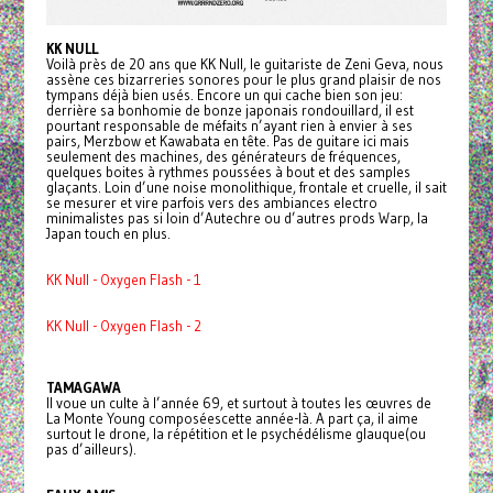
KK NULL
Voilà près de 20 ans que KK Null, le guitariste de Zeni Geva, nous
assène ces bizarreries sonores pour le plus grand plaisir de nos
tympans déjà bien usés. Encore un qui cache bien son jeu:
derrière sa bonhomie de bonze japonais rondouillard, il est
pourtant responsable de méfaits n’ayant rien à envier à ses
pairs, Merzbow et Kawabata en tête. Pas de guitare ici mais
seulement des machines, des générateurs de fréquences,
quelques boites à rythmes poussées à bout et des samples
glaçants. Loin d’une noise monolithique, frontale et cruelle, il sait
se mesurer et vire parfois vers des ambiances electro
minimalistes pas si loin d’Autechre ou d’autres prods Warp, la
Japan touch en plus.
KK Null - Oxygen Flash - 1
KK Null - Oxygen Flash - 2
TAMAGAWA
Il voue un culte à l’année 69, et surtout à toutes les œuvres de
La Monte Young composéescette année-là. A part ça, il aime
surtout le drone, la répétition et le psychédélisme glauque(ou
pas d’ailleurs).