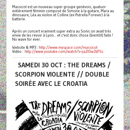
Massicot est un nouveau super groupe genèvois, quatuor
entièrement féminin composé de Simone à la guitare, Mara au
dinosaure, Léa au violon et Colline (ex-Putrella Forever) à la
batterie.
Après un concert vraiment super extra au Sonic on avait très
envie de les revoir à Lyon... et c'est donc chose (bientôt) faite !
No wave for ever.
Website & MP3 :
http://www.myspace.com/massicot
Vidéo :
http://www.youtube.com/watch?v=ja2IOw2bFSs
SAMEDI 30 OCT : THE DREAMS /
SCORPION VIOLENTE // DOUBLE
SOIRÉE AVEC LE CROATIA