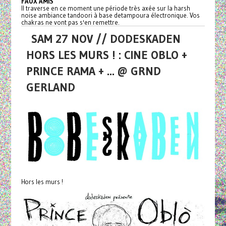
FAUX AMIS
Il traverse en ce moment une période très axée sur la harsh
noise ambiance tandoori à base detampoura électronique. Vos
chakras ne vont pas s'en remettre.
SAM 27 NOV // DODESKADEN
HORS LES MURS ! : CINE OBLO +
PRINCE RAMA + ... @ GRND
GERLAND
Hors les murs !