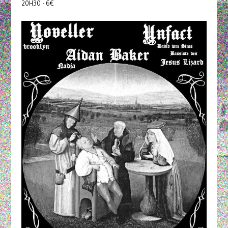
20H30 - 6€