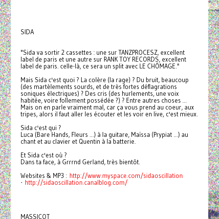
SIDA
"Sida va sortir 2 cassettes : une sur TANZPROCESZ, excellent
label de paris et une autre sur RANK TOY RECORDS, excellent
label de paris. celle-là, ce sera un split avec LE CHÔMAGE."
Mais Sida c'est quoi ? La colère (la rage) ? Du bruit, beaucoup
(des martèlements sourds, et de très fortes déflagrations
soniques électriques) ? Des cris (des hurlements, une voix
habitée, voire follement possédée ?) ? Entre autres choses ...
Mais on en parle vraiment mal, car ça vous prend au coeur, aux
tripes, alors il faut aller les écouter et les voir en live, c'est mieux.
Sida c'est qui ?
Luca (Bare Hands, Fleurs ...) à la guitare, Maïssa (Prypiat ...) au
chant et au clavier et Quentin à la batterie.
Et Sida c'est où ?
Dans ta face, à Grrrnd Gerland, très bientôt.
Websites & MP3 :
http://www.myspace.com/sidaoscillation
-
http://sidaoscillation.canalblog.com/
MASSICOT