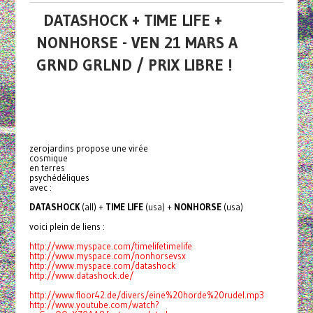
DATASHOCK + TIME LIFE +
NONHORSE - VEN 21 MARS A
GRND GRLND / PRIX LIBRE !
zerojardins propose une virée
cosmique
en terres
psychédéliques
avec :
DATASHOCK
(all) +
TIME LIFE
(usa) +
NONHORSE
(usa)
voici plein de liens :
http://www.myspace.com/timelifetimelife
http://www.myspace.com/nonhorsevsx
http://www.myspace.com/datashock
http://www.datashock.de/
http://www.floor42.de/divers/eine%20horde%20rudel.mp3
http://www.youtube.com/watch?