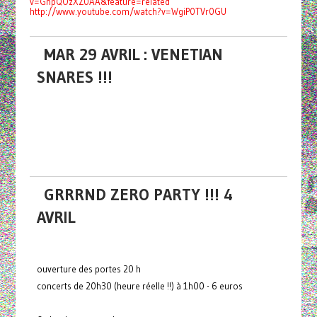
v=GnpQOzXZ0AA&feature=related
http://www.youtube.com/watch?v=WgiP0TVr0GU
MAR 29 AVRIL : VENETIAN
SNARES !!!
GRRRND ZERO PARTY !!! 4
AVRIL
ouverture des portes 20 h
concerts de 20h30 (heure réelle !!) à 1h00 - 6 euros