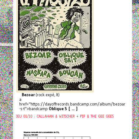
Bezoar
(rock expé, It)
a
href="https://dayoffrecords.bandcamp.com/album/bezoar
-s-t">bandcamp
Oblique S [ ... ]
JEU 01/10 : CALLAHAN & WITSCHER + PIF & THE GEE GEES