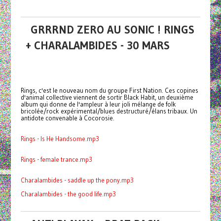
GRRRND ZERO AU SONIC ! RINGS
+ CHARALAMBIDES - 30 MARS
Rings, c'est le nouveau nom du groupe First Nation. Ces copines
d'animal collective viennent de sortir Black Habit, un deuxième
album qui donne de l'ampleur à leur joli mélange de folk
bricolée/rock expérimental/blues destructuré/élans tribaux. Un
antidote convenable à Cocorosie.
Rings - Is He Handsome.mp3
Rings - female trance.mp3
Charalambides - saddle up the pony.mp3
Charalambides - the good life.mp3