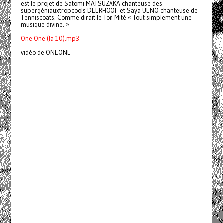
est le projet de Satomi MATSUZAKA chanteuse des
supergéniauxtropcools DEERHOOF et Saya UENO chanteuse de
Tenniscoats. Comme dirait le Ton Mité « Tout simplement une
musique divine. »
One One (la 10).mp3
vidéo de ONEONE