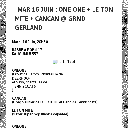
MAR 16 JUIN : ONE ONE + LE TON
MITE + CANCAN @ GRND
GERLAND
Mardi 16 Juin, 20h30
BARBE A POP #17
KAUGUMI # 557
ONEONE
(Projet de Satomi, chanteuse de
DEERHOOF
et Saya, chanteuse de
TENNISCOATS
)
+
CANCAN
(Greg Saunier de DEERHOOF et Ueno de Tenniscoats)
+
LE TON MITE
(super super pop lunaire déjantée)
ONEONE