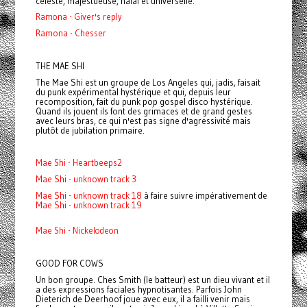
céleste, majestueuse, halal et universelle.
Ramona - Giver's reply
Ramona - Chesser
THE MAE SHI
The Mae Shi est un groupe de Los Angeles qui, jadis, faisait
du punk expérimental hystérique et qui, depuis leur
recomposition, fait du punk pop gospel disco hystérique.
Quand ils jouent ils font des grimaces et de grand gestes
avec leurs bras, ce qui n'est pas signe d'agressivité mais
plutôt de jubilation primaire.
Mae Shi - Heartbeeps2
Mae Shi - unknown track 3
Mae Shi - unknown track 18
à faire suivre impérativement de
Mae Shi - unknown track 19
Mae Shi - Nickelodeon
GOOD FOR COWS
Un bon groupe. Ches Smith (le batteur) est un dieu vivant et il
a des expressions faciales hypnotisantes. Parfois John
Dieterich de Deerhoof joue avec eux, il a failli venir mais