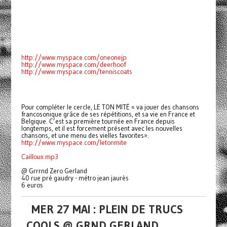
http://www.myspace.com/oneonejp
http://www.myspace.com/deerhoof
http://www.myspace.com/tenniscoats
Pour compléter le cercle, LE TON MITÉ « va jouer des chansons
francosonique grâce de ses répétitions, et sa vie en France et
Belgique. C’est sa première tournée en France depuis
longtemps, et il est forcement présent avec les nouvelles
chansons, et une menu des vielles favorites».
http://www.myspace.com/letonmite
Cailloux.mp3
@ Grrrnd Zero Gerland
40 rue pré gaudry - métro jean jaurès
6 euros
MER 27 MAI : PLEIN DE TRUCS
COOLS @ GRND GERLAND