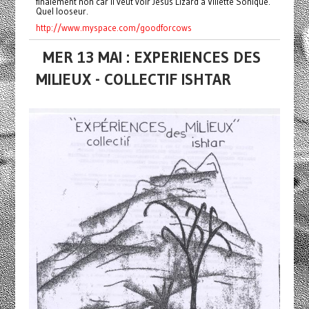
finalement non car il veut voir Jesus Lizard à Villette Sonique.
Quel looseur.
http://www.myspace.com/goodforcows
MER 13 MAI : EXPERIENCES DES
MILIEUX - COLLECTIF ISHTAR