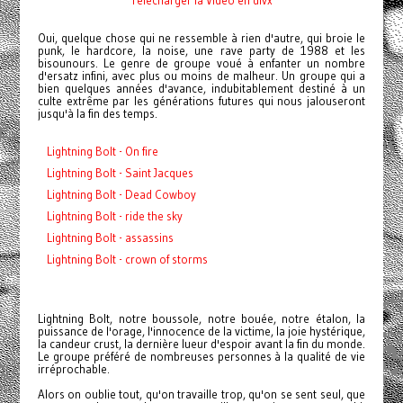
Oui, quelque chose qui ne ressemble à rien d'autre, qui broie le
punk, le hardcore, la noise, une rave party de 1988 et les
bisounours. Le genre de groupe voué à enfanter un nombre
d'ersatz infini, avec plus ou moins de malheur. Un groupe qui a
bien quelques années d'avance, indubitablement destiné à un
culte extrême par les générations futures qui nous jalouseront
jusqu'à la fin des temps.
Lightning Bolt - On fire
Lightning Bolt - Saint Jacques
Lightning Bolt - Dead Cowboy
Lightning Bolt - ride the sky
Lightning Bolt - assassins
Lightning Bolt - crown of storms
Lightning Bolt, notre boussole, notre bouée, notre étalon, la
puissance de l'orage, l'innocence de la victime, la joie hystérique,
la candeur crust, la dernière lueur d'espoir avant la fin du monde.
Le groupe préféré de nombreuses personnes à la qualité de vie
irréprochable.
Alors on oublie tout, qu'on travaille trop, qu'on se sent seul, que