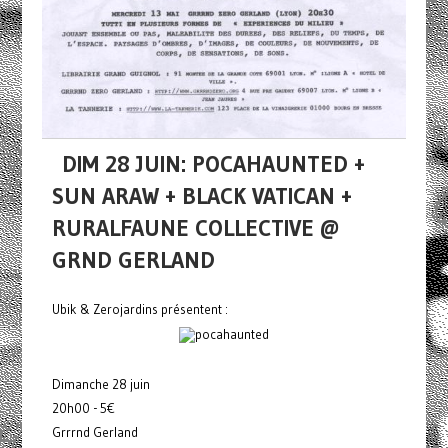
DIM 28 JUIN: POCAHAUNTED +
SUN ARAW + BLACK VATICAN +
RURALFAUNE COLLECTIVE @
GRND GERLAND
Ubik & Zerojardins présentent :
Dimanche 28 juin
20h00 - 5€
Grrrnd Gerland