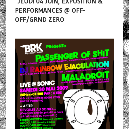
JEUDI 04 JUIN, EXPOSITION &
PERFORMANCES @ OFF-
OFF/GRND ZERO