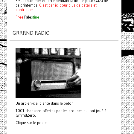
FM, depuis mer et terre pendant la flotille pour Gaza de
ce printemps.
C'est par ici pour plus de détails et
contribuer !
Free
Pale
stine
!
GRRRND RADIO
Un arc-en-ciel planté dans le béton.
1001 chansons offertes par les groupes qui ont joué à
GrrrndZero.
Clique sur le poste !