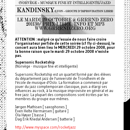
ATTENTION : malgré ce qu'essaie de nous faire croire
l'organisateur perfide de cette soirée (cf fly ci-dessus), le
concert aura bien lieu le MERCREDI 29 octobre 2008, pour
la bonne raison que le mardi 29 octobre 2008 n'existe
pas.
Supersonic Rocketship
(Norvège - musique fine et intelligente)
Supersonic Rocketship est un quartet formé par des élèves
du département jazz de l'université de Trondheim et de
l'école de musique d'Oslo. La formation a commencé par
jouer du jazz comptemporain classique, puis a élargi ses
influences au rock, à la musique improvisée en général et au
free jazz. La plupart des compositions sont écrites par les
membres du groupe eux-mêmes.
Jørgen Mathisen [ saxophones ]
Even Helte Hermansen [ guitare ]
Ola Høyer [ basse ]
Dag Erik Knedal Andersen [ batterie ]
http://www.myspace.com/
rocketjazz