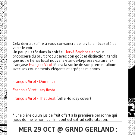
Cela devrait suffire à vous convaincre de la vitale nécessité de
venir le voir.
Un peu plus tôt dans la soirée,
Hervé Boghossian
vous
proposera du bruit produit avec bon goût et distinction, tandis
que notre héros local nouvelle-star-de-la-presse-culturelle-
française
François Virot
fêtera la sortie de son premier album
avec ses couinements élégants et arpèges mignons.
François Virot - Dummies
Francois Virot - say fiesta
François Virot - That Beat
(Billie Holiday cover)
* une bière ou un jus de fruit offert à la première personne qui
nous donne le nom du film dont est extrait cette citation.
MER 29 OCT @ GRND GERLAND :