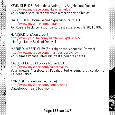
KEVIN SHIELDS (Reine de la Noise, Los Angeles not Dublin)
http://www.myspace.com/kkevinsshields
Vous connaissez Merzbow, vous aimerez Kevin Shields.
DATASHOCK (Drone Germanique Rigoureux, ALL)
http://www.myspace.com/datashock
Axl Rose is back. Le retour de Kurt est aussi prévu le 30/10/08.
HEATSICK (BritNoise, Berlin)
http://www.youtube.com/watch?v=nLq9LLy9kZc
L'intégralité de Birds of Delay -1.
MARRIED IN BERDICHEV (Folk rigide mais bancale, Denver)
http://www.myspace.com/marriedinberdichev
Vous aimez Pocahaunted, bin c'est a peu près pareil.
CALDERA LAKES ( Folk or Noise, USA)
http://www.myspace.com/calderalakes
Vous mettez Merzbow et Pocahaunted ensemble et ça donne
Caldera Lakes.
CONES (Drone en sauce, Berlin)
http://www.myspace.com/conescones
Datashock, mais à bcp moins.
Page 133 sur 147