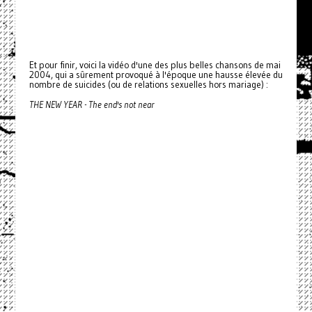
Et pour finir, voici la vidéo d'une des plus belles chansons de mai
2004, qui a sûrement provoqué à l'époque une hausse élevée du
nombre de suicides (ou de relations sexuelles hors mariage) :
THE NEW YEAR - The end's not near