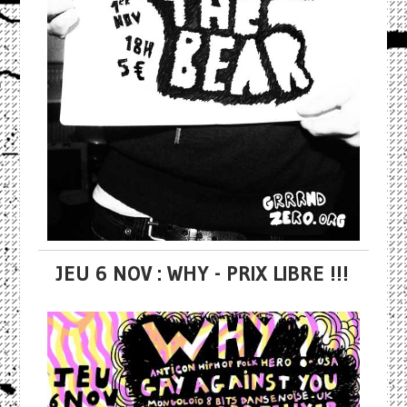
JEU 6 NOV : WHY - PRIX LIBRE !!!