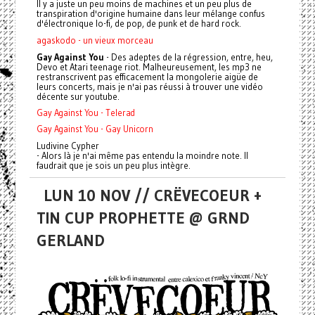
Il y a juste un peu moins de machines et un peu plus de
transpiration d'origine humaine dans leur mélange confus
d'électronique lo-fi, de pop, de punk et de hard rock.
agaskodo - un vieux morceau
Gay Against You
- Des adeptes de la régression, entre, heu,
Devo et Atari teenage riot. Malheureusement, les mp3 ne
restranscrivent pas efficacement la mongolerie aigüe de
leurs concerts, mais je n'ai pas réussi à trouver une vidéo
décente sur youtube.
Gay Against You - Telerad
Gay Against You - Gay Unicorn
Ludivine Cypher
- Alors là je n'ai même pas entendu la moindre note. Il
faudrait que je sois un peu plus intègre.
LUN 10 NOV // CRËVECOEUR +
TIN CUP PROPHETTE @ GRND
GERLAND