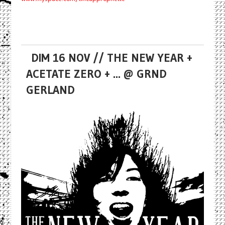
DIM 16 NOV // THE NEW YEAR +
ACETATE ZERO + ... @ GRND
GERLAND