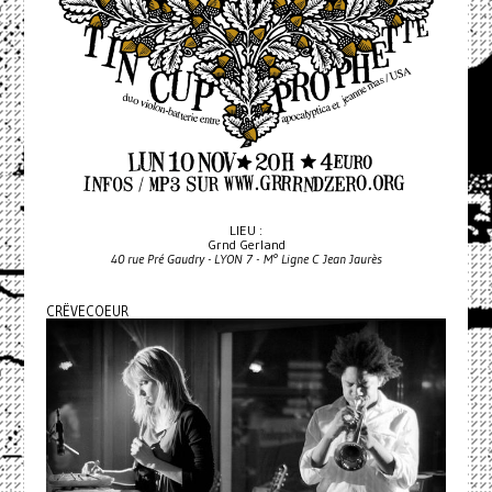
LIEU :
Grnd Gerland
40 rue Pré Gaudry - LYON 7 - M° Ligne C Jean Jaurès
CRËVECOEUR