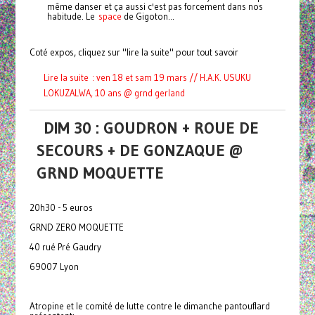
même danser et ça aussi c'est pas forcement dans nos
habitude. Le
space
de Gigoton...
Coté expos, cliquez sur "lire la suite" pour tout savoir
Lire la suite : ven 18 et sam 19 mars // H.A.K. USUKU
LOKUZALWA, 10 ans @ grnd gerland
DIM 30 : GOUDRON + ROUE DE
SECOURS + DE GONZAQUE @
GRND MOQUETTE
20h30 - 5 euros
GRND ZERO MOQUETTE
40 rué Pré Gaudry
69007 Lyon
Atropine et le comité de lutte contre le dimanche pantouflard