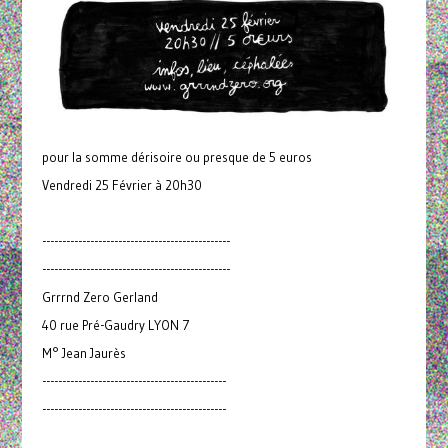
pour la somme dérisoire ou presque de 5 euros
Vendredi 25 Février à 20h30
-----------------------------------------------
-----------------------------------------------
Grrrnd Zero Gerland
40 rue Pré-Gaudry LYON 7
M° Jean Jaurès
----------------------------------------------
----------------------------------------------