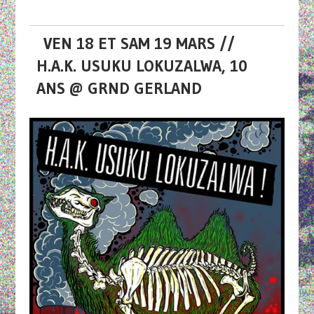
VEN 18 ET SAM 19 MARS //
H.A.K. USUKU LOKUZALWA, 10
ANS @ GRND GERLAND