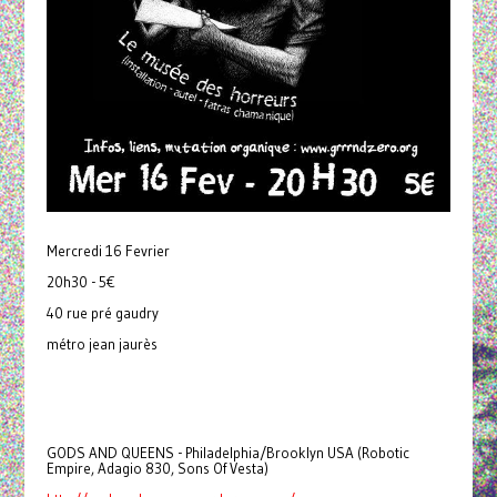
Mercredi 16 Fevrier
20h30 - 5€
40 rue pré gaudry
métro jean jaurès
GODS AND QUEENS - Philadelphia/Brooklyn USA (Robotic
Empire, Adagio 830, Sons Of Vesta)