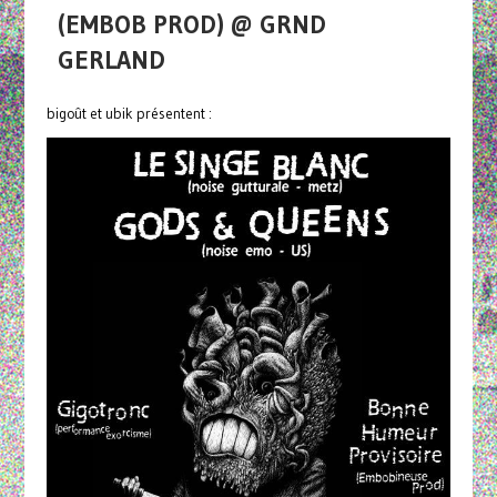
(EMBOB PROD) @ GRND
GERLAND
bigoût et ubik présentent :