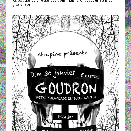
les boucles et faire des additions mais le font avec un sens du
groove certain.