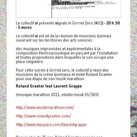
Le collectif
si
présente
si
gnals in Grrrnd Zero (#02
) - 20 h 30
- 5 euros
Le collectif
si
est né de la réunion de musiciens lyonnais
oeuvrant sur les territoires des arts sonores :
des musiques improvisées et expérimentales à la
composition électroacoustique en passant par l’installation
et toutes propositions dans lesquelles le son occupe une
place singulière.
Pour cette soirée à Grrrnd zero, le collectif a réuni des
musiciens de la scène lyonnaise et invité Roland Graeter
pour une étape de son musik marathon.
Roland Graeter feat Laurent Grappe
(musique marathon 2011, intuitiv musik 55/365)
http://www.musikmarathon.com/
http://www.rolandgraeter.com/
http://www.myspace.com/laurentgrappe