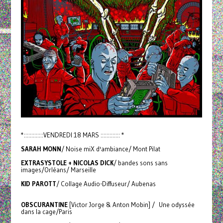
*:::::::::::::VENDREDI 18 MARS ::::::::::::: *
SARAH MONN
/ Noise miX d'ambiance/ Mont Pilat
EXTRASYSTOLE + NICOLAS DICK
/ bandes sons sans
images/Orléans/ Marseille
KID PAROTT
/ Collage Audio-Diffuseur/ Aubenas
OBSCURANTINE
[Victor Jorge & Anton Mobin] / Une odyssée
dans la cage/Paris