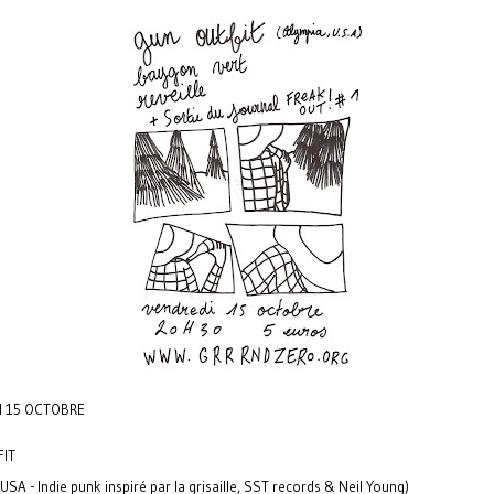
 15 OCTOBRE
IT
USA - Indie punk inspiré par la grisaille, SST records & Neil Young)