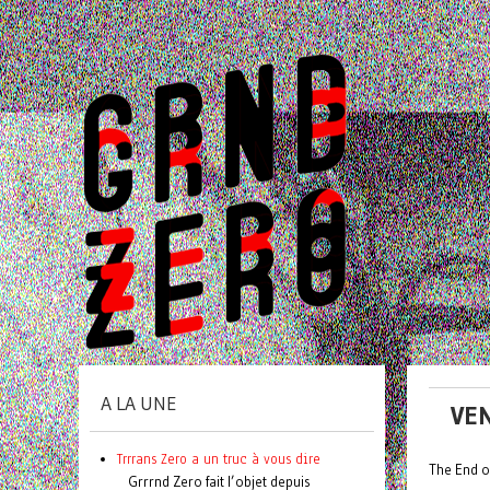
A LA UNE
VE
Trrrans Zero a un truc à vous dire
The End o
Grrrnd Zero fait l’objet depuis