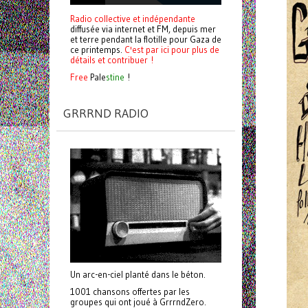
Radio collective et indépendante
diffusée via internet et FM, depuis mer
et terre pendant la flotille pour Gaza de
ce printemps.
C'est par ici pour plus de
détails et contribuer !
Free
Pale
stine
!
GRRRND RADIO
Un arc-en-ciel planté dans le béton.
1001 chansons offertes par les
groupes qui ont joué à GrrrndZero.