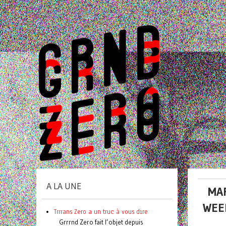
A LA UNE
MAR
WEE
Trrrans Zero a un truc à vous dire
Grrrnd Zero fait l’objet depuis