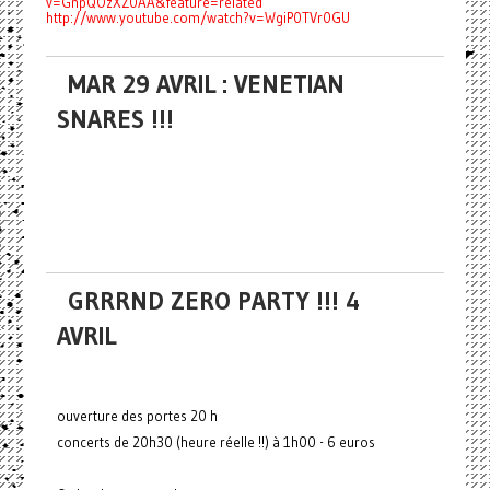
v=GnpQOzXZ0AA&feature=related
http://www.youtube.com/watch?v=WgiP0TVr0GU
MAR 29 AVRIL : VENETIAN
SNARES !!!
GRRRND ZERO PARTY !!! 4
AVRIL
ouverture des portes 20 h
concerts de 20h30 (heure réelle !!) à 1h00 - 6 euros