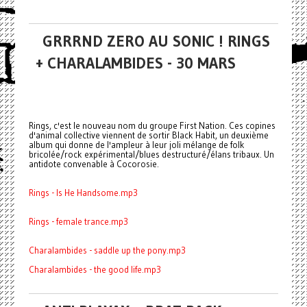
GRRRND ZERO AU SONIC ! RINGS
+ CHARALAMBIDES - 30 MARS
Rings, c'est le nouveau nom du groupe First Nation. Ces copines
d'animal collective viennent de sortir Black Habit, un deuxième
album qui donne de l'ampleur à leur joli mélange de folk
bricolée/rock expérimental/blues destructuré/élans tribaux. Un
antidote convenable à Cocorosie.
Rings - Is He Handsome.mp3
Rings - female trance.mp3
Charalambides - saddle up the pony.mp3
Charalambides - the good life.mp3