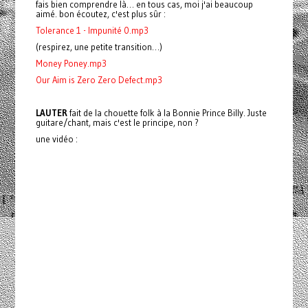
fais bien comprendre là… en tous cas, moi j'ai beaucoup
aimé. bon écoutez, c'est plus sûr :
Tolerance 1 - Impunité 0.mp3
(respirez, une petite transition…)
Money Poney.mp3
Our Aim is Zero Zero Defect.mp3
LAUTER
fait de la chouette folk à la
Bonnie
Prince
Billy
. Juste
guitare/chant, mais c'est le principe, non ?
une vidéo :