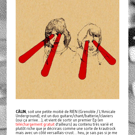
CÂLIN
, soit une petite moitié de RIEN (Grenoble / L'Amicale
Underground), est un duo guitare/chant/batterie/claviers
(oui ça arrive…), et vient de sortir un premier Ep (en
téléchargement gratuit
d'ailleurs) au contenu très varié et
plutôt riche que je décrirais comme une sorte de krautrock
mais avec un côté versaillais-crust… heu, je sais pas si je me