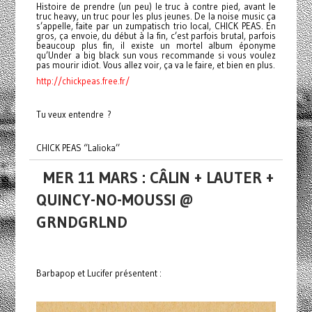
Histoire de prendre (un peu) le truc à contre pied, avant le
truc heavy, un truc pour les plus jeunes. De la noise music ça
s’appelle, faite par un zumpatisch trio local, CHICK PEAS. En
gros, ça envoie, du début à la fin, c’est parfois brutal, parfois
beaucoup plus fin, il existe un mortel album éponyme
qu’Under a big black sun vous recommande si vous voulez
pas mourir idiot. Vous allez voir, ça va le faire, et bien en plus.
http://chickpeas.free.fr/
Tu veux entendre ?
CHICK PEAS ‘’Lalioka’’
MER 11 MARS : CÂLIN + LAUTER +
QUINCY-NO-MOUSSI @
GRNDGRLND
Barbapop et Lucifer présentent :