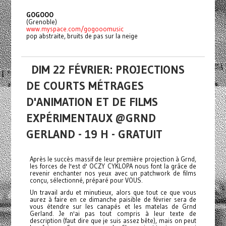
GOGOOO
(Grenoble)
www.myspace.com/gogooomusic
pop abstraite, bruits de pas sur la neige
DIM 22 FÉVRIER: PROJECTIONS
DE COURTS MÉTRAGES
D'ANIMATION ET DE FILMS
EXPÉRIMENTAUX @GRND
GERLAND - 19 H - GRATUIT
Après le succès massif de leur première projection à Grnd,
les forces de l'est d' OCZY CYKLOPA nous font la grâce de
revenir enchanter nos yeux avec un patchwork de films
conçu, sélectionné, préparé pour VOUS.
Un travail ardu et minutieux, alors que tout ce que vous
aurez à faire en ce dimanche paisible de février sera de
vous étendre sur les canapés et les matelas de Grnd
Gerland. Je n'ai pas tout compris à leur texte de
description (faut dire que je suis assez bête), mais on peut