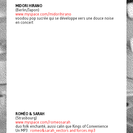
MIDORI HIRANO
(Berlin/Japon)
www.myspace.com/midorihirano
voodou pop sucrée qui se développe vers une douce noise
en concert
ROMÉO & SARAH
(Strasbourg)
www.myspace.com/romeosarah
duo folk enchanté, aussi calin que Kings of Convenience
Un MP3 :
romeo&sarah_vectors and forces.mp3