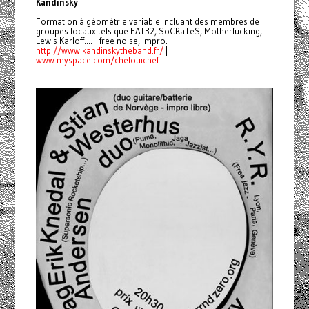
Kandinsky
Formation à géométrie variable incluant des membres de
groupes locaux tels que FAT32, SoCRaTeS, Motherfucking,
Lewis Karloff.... - free noise, impro.
http://www.kandinskytheband.
fr/
|
www.myspace.com/chefouichef