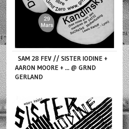
SAM 28 FEV // SISTER IODINE +
AARON MOORE + ... @ GRND
GERLAND