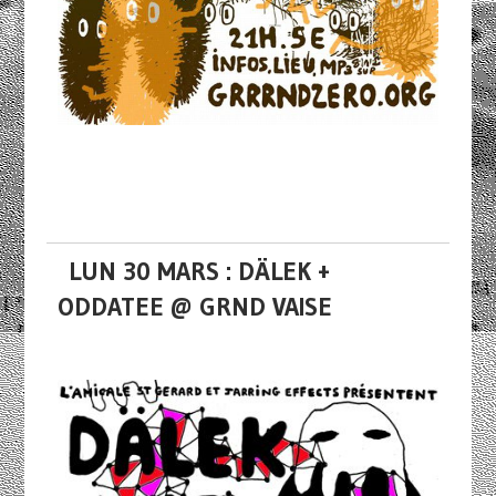
LUN 30 MARS : DÄLEK +
ODDATEE @ GRND VAISE