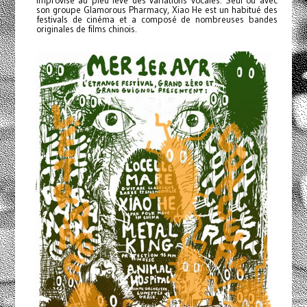
improvise au pied levé des variations vocales. Seul ou avec
son groupe Glamorous Pharmacy, Xiao He est un habitué des
festivals de cinéma et a composé de nombreuses bandes
originales de films chinois.