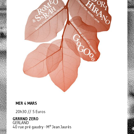
MER 4 MARS
20h30 // 5 Euros
GRRRND ZERO
GERLAND
40 rue pré gaudry - M° Jean Jaurès