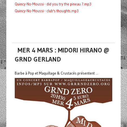
Quincy-No-Moussi - did you try the pineau ?.mp3
Quincy-No-Moussi - club's thoughts.mp3
MER 4 MARS : MIDORI HIRANO @
GRND GERLAND
Barbe à Pop et Maquillage & Crustacés présentent ...