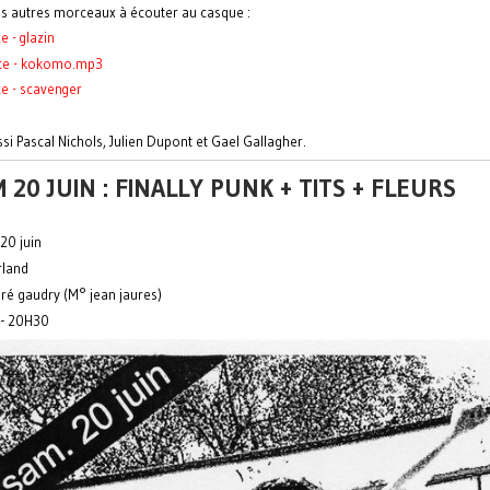
s autres morceaux à écouter au casque :
e - glazin
ice - kokomo.mp3
ce - scavenger
si Pascal Nichols, Julien Dupont et Gael Gallagher.
 20 JUIN : FINALLY PUNK + TITS + FLEURS
20 juin
rland
ré gaudry (M° jean jaures)
 - 20H30