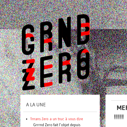
A LA UNE
MER
!!!!!
Trrrans Zero a un truc à vous dire
Grrrnd Zero fait l’objet depuis