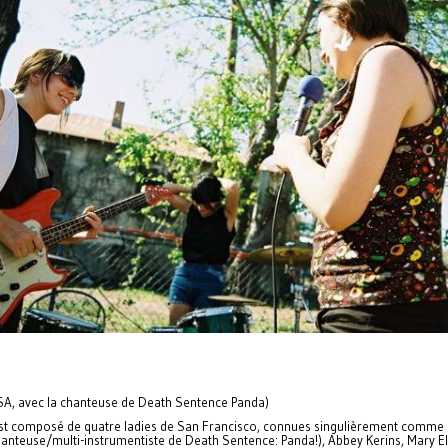
A, avec la chanteuse de Death Sentence Panda)
 est composé de quatre ladies de San Francisco, connues singulièrement comme
hanteuse/multi-instrumentiste de Death Sentence: Panda!), Abbey Kerins, Mary E