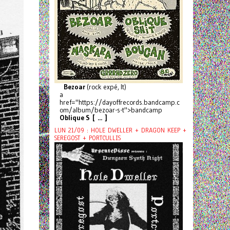
Bezoar
(rock expé, It)
a
href="https://dayoffrecords.bandcamp.c
om/album/bezoar-s-t">bandcamp
Oblique S [ ... ]
LUN 21/09 : HOLE DWELLER + DRAGON KEEP +
SEREGOST + PORTCULLIS