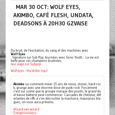
MAR 30 OCT: WOLF EYES,
AKIMBO, CAFÉ FLESH, UNDATA,
DEADSONS À 20H30 GZVAISE
Du bruit, de l'excitation, du sang et des machines avec
Wolf Eyes
. Signature sur Sub Pop, tournées avec Sonic Youth... La vie est
belle pour ces champions bruitistes.
leur page sur Subpop
Wolf eyes - the driller.mp3
Akimbo
 ou comment mixer 25 ans de noise, stoner, hard roc
k, grunge avec une énorme dose de punk rock. Forcément 
c'est sur scène que le groupe marque des points, le grand du
el basse batterie peut commencer. Cascades de cheveux, déf
erlantes de riffs à s'en décrocher la machoire, mauvaises bla
gues, on vous aura prévenu.
Wizard van wizard
Dangerousness