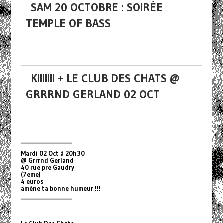
SAM 20 OCTOBRE : SOIRÉE
TEMPLE OF BASS
KIIIIIII + LE CLUB DES CHATS @
GRRRND GERLAND 02 OCT
_________________
Mardi 02 Oct à 20h30
@ Grrrnd Gerland
40 rue pre Gaudry
(7eme)
4 euros
amène ta bonne humeur !!!
_________________