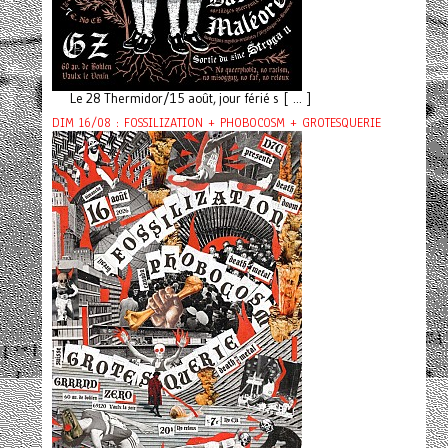
Le 28 Thermidor/15 août, jour férié s [ ... ]
DIM 16/08 : FOSSILIZATION + PHOBOCOSM + GROTESQUERIE