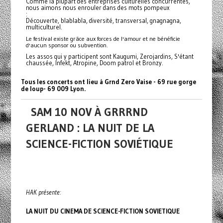
Comme la plupart des entreprises culturelles concurrentes,
nous aimons nous enrouler dans des mots pompeux
:
Découverte, blablabla, diversité, transversal, gnagnagna,
multiculturel.
Le festival existe grâce aux forces de l'amour et ne bénéficie
d'aucun sponsor ou subvention.
Les assos qui y participent sont Kaugumi, Zerojardins, S'étant
chaussée, Infekt, Atropine, Doom patrol et Bronzy.
Tous les concerts ont lieu à Grnd Zero Vaise - 69 rue gorge
de loup- 69 009 Lyon.
SAM 10 NOV À GRRRND
GERLAND : LA NUIT DE LA
SCIENCE-FICTION SOVIÉTIQUE
HAK présente:
LA NUIT DU CINEMA DE SCIENCE-FICTION SOVIETIQUE