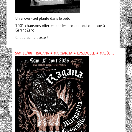
Un arc-en-ciel planté dans le béton.
1001 chansons offertes par les groupes qui ont joué à
GrrrndZero.
Clique sur le poste !
SAM 15/08 : RAGANA + MARGARITA + BASSEVILLE + MALÉORE