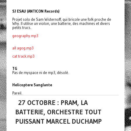
SJ ESAU (ANTICON Records)
Projet solo de Sam Wisternoff, qui bricole une folk proche de
Why. Il utilise un violon, une batterie, des machines et divers
petits trucs.
geography.mp3
all agog.mp3
cat track.mp3
TG
Pas de myspace ni de mp3, désolé.
Helicoptere Sanglante
Pareil.
27 OCTOBRE : PRAM, LA
BATTERIE, ORCHESTRE TOUT
PUISSANT MARCEL DUCHAMP