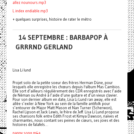
allez nounours.mp3
L index endiable.mp3
+ quelques surprises, histoire de rater le métro
14 SEPTEMBRE : BARBAPOP À
GRRRND GERLAND
Lisa Li lund
Projet solo de la petite soeur des frères Herman Düne, pour
lesquels elle enregistre les chœurs depuis l'album Mas Cambios.
Elle sort d’ailleurs régulièrement des CDR enregistrés avec l’aide
de Néman ou André à l’aide d’une guitare et d’un vieux clavier.
Pour son dernier album en date, Lisa Li Lund ran away, elle est
allée s’exiler à New York au sein de la famille antifolk pour
s’entourer de Major Matt Mason et Nan Turner (Scherwon),
Rachel Lipson et Jack Lewis, le frère de Jeff. Lisa Li Lund propose
ses chansons folk entre Edith Frost et Kimya Dawson, naïves et
charmantes, nous contant ses peines de cœurs, ses joies et des
histoires de falafels…
nanny song.m4a