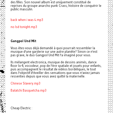
des filles. Son nouvel album est uniquement constitué de
reprises du groupe anarcho punk Crass, histoire de conquérir le
public masculin.
back when i was 4.mp3
no lsd tonight.mp3
Gangpol Und Mit
Vous êtes-vous déjà demandé à quoi pourrait ressembler la
musique d'une garderie sur une autre planète? Sinon ce n'est
pas grave, le duo Gangpol Und Mit l'a imaginé pour vous.
Ils mélangent electronica, musique de dessins animés, dance
floor lo-fi, vocodeur, pop de l'ère spatiale et jouets pour enfants,
puis accompagnent le résultat de vidéos bordéliques, le tout
dans l'objectif d'éveiller des sensations que vous n'aviez jamais
ressenties depuis que vous avez quitté la maternelle.
Chinese Slavery.mp3
Balatchi Basquetcha.mp3
Cheap Electric :