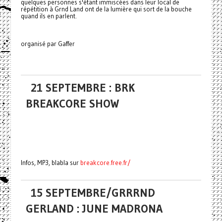
quelques personnes s'étant immiscées dans leur local de
répétition à Grnd Land ont de la lumière qui sort de la bouche
quand ils en parlent.
organisé par Gaffer
21 SEPTEMBRE : BRK
BREAKCORE SHOW
Infos, MP3, blabla sur
breakcore.free.fr/
15 SEPTEMBRE/GRRRND
GERLAND : JUNE MADRONA