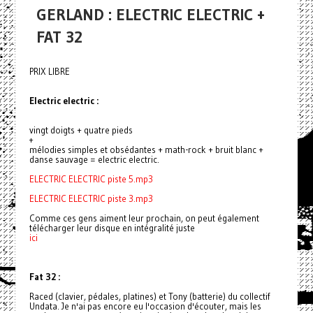
GERLAND : ELECTRIC ELECTRIC +
FAT 32
PRIX LIBRE
Electric electric :
vingt doigts + quatre pieds
+
mélodies simples et obsédantes + math-rock + bruit blanc +
danse sauvage = electric electric.
ELECTRIC ELECTRIC piste 5.mp3
ELECTRIC ELECTRIC piste 3.mp3
Comme ces gens aiment leur prochain, on peut également
télécharger leur disque en intégralité juste
ici
Fat 32 :
Raced (clavier, pédales, platines) et Tony (batterie) du collectif
Undata. Je n'ai pas encore eu l'occasion d'écouter, mais les