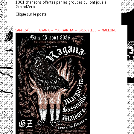
1001 chansons offertes par les groupes qui ont joué à
GrrrndZero.
Clique sur le poste !
SAM 15/08 : RAGANA + MARGARITA + BASSEVILLE + MALÉORE