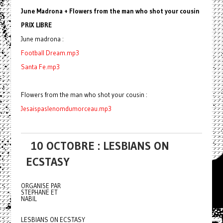
June Madrona + Flowers from the man who shot your cousin
PRIX LIBRE
June madrona :
Football Dream.mp3
Santa Fe.mp3
Flowers from the man who shot your cousin :
Jesaispaslenomdumorceau.mp3
10 OCTOBRE : LESBIANS ON
ECSTASY
ORGANISE PAR
STEPHANE ET
NABIL
LESBIANS ON ECSTASY