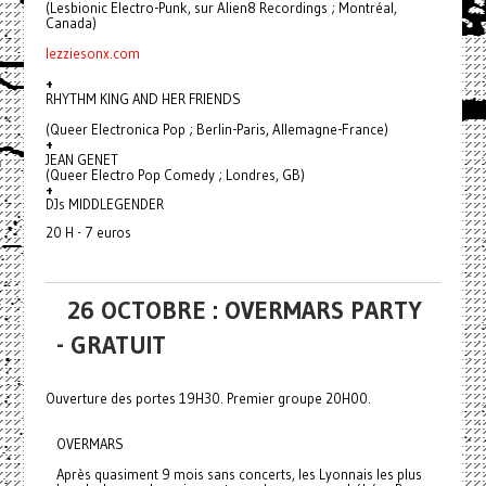
(Lesbionic Electro-Punk, sur Alien8 Recordings ; Montréal,
Canada)
lezziesonx.com
+
RHYTHM KING AND HER FRIENDS
(Queer Electronica Pop ; Berlin-Paris, Allemagne-France)
+
JEAN GENET
(Queer Electro Pop Comedy ; Londres, GB)
+
DJs MIDDLEGENDER
20 H - 7 euros
26 OCTOBRE : OVERMARS PARTY
- GRATUIT
Ouverture des portes 19H30. Premier groupe 20H00.
OVERMARS
Après quasiment 9 mois sans concerts, les Lyonnais les plus