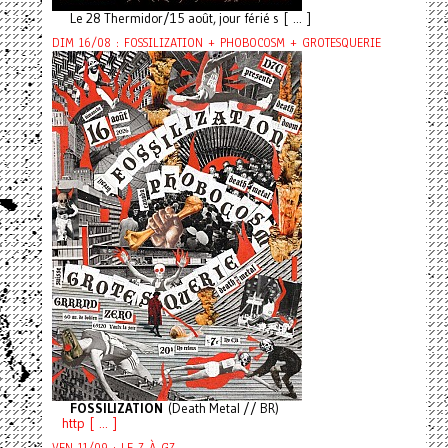
Le 28 Thermidor/15 août, jour férié s [ ... ]
DIM 16/08 : FOSSILIZATION + PHOBOCOSM + GROTESQUERIE
FOSSILIZATION
(Death Metal // BR)
http [ ... ]