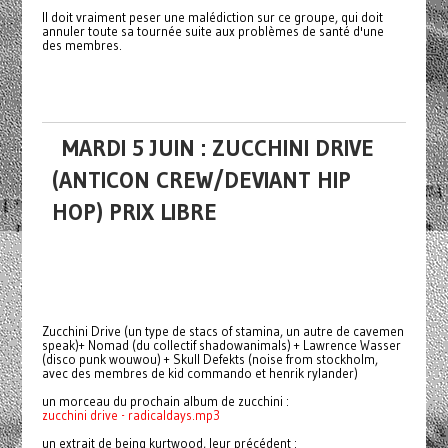
Il doit vraiment peser une malédiction sur ce groupe, qui doit
annuler toute sa tournée suite aux problèmes de santé d'une
des membres.
MARDI 5 JUIN : ZUCCHINI DRIVE
(ANTICON CREW/DEVIANT HIP
HOP) PRIX LIBRE
Zucchini Drive (un type de stacs of stamina, un autre de cavemen
speak)+ Nomad (du collectif shadowanimals) + Lawrence Wasser
(disco punk wouwou) + Skull Defekts (noise from stockholm,
avec des membres de kid commando et henrik rylander)
un morceau du prochain album de zucchini :
zucchini drive - radicaldays.mp3
un extrait de being kurtwood, leur précédent :