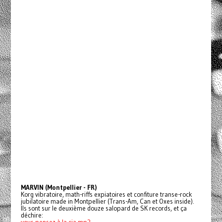
MARVIN (Montpellier - FR)
Korg vibratoire, math-riffs expiatoires et confiture transe-rock
jubilatoire made in Montpellier (Trans-Am, Can et Oxes inside).
Ils sont sur le deuxième douze salopard de SK records, et ça
déchire: