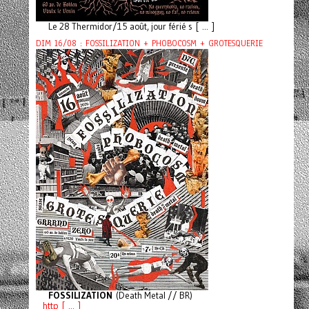
Le 28 Thermidor/15 août, jour férié s [ ... ]
DIM 16/08 : FOSSILIZATION + PHOBOCOSM + GROTESQUERIE
FOSSILIZATION
(Death Metal // BR)
http [ ... ]