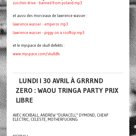
zucchini drive - banned from poland.mp3
et aussi des morceaux de lawrence wasser :
lawrence wasser - emperor.mp3
lawrence wasser -
piggy on a rooftop.mp3
et le myspace de skull defekts :
www.myspace.com/skulldfx
LUNDI I 30 AVRIL À GRRRND
ZERO : WAOU TRINGA PARTY PRIX
LIBRE
AVEC KICKBALL, ANDREW "DURACELL" DYMOND, CHEAP
ELECTRIC, CELESTE, MOTHERFUCKING