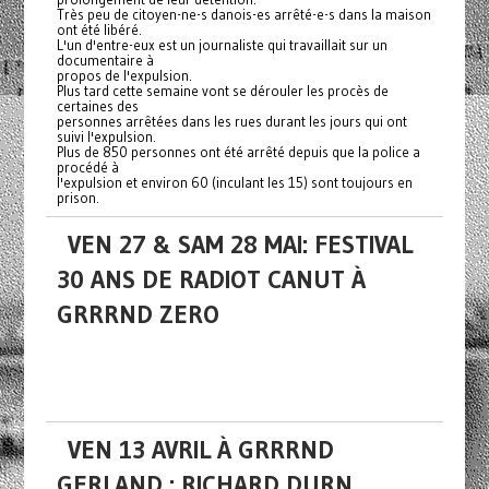
Très peu de citoyen-ne-s danois-es arrêté-e-s dans la maison
ont été libéré.
L'un d'entre-eux est un journaliste qui travaillait sur un
documentaire à
propos de l'expulsion.
Plus tard cette semaine vont se dérouler les procès de
certaines des
personnes arrêtées dans les rues durant les jours qui ont
suivi l'expulsion.
Plus de 850 personnes ont été arrêté depuis que la police a
procédé à
l'expulsion et environ 60 (inculant les 15) sont toujours en
prison.
VEN 27 & SAM 28 MAI: FESTIVAL
30 ANS DE RADIOT CANUT À
GRRRND ZERO
VEN 13 AVRIL À GRRRND
GERLAND : RICHARD DURN