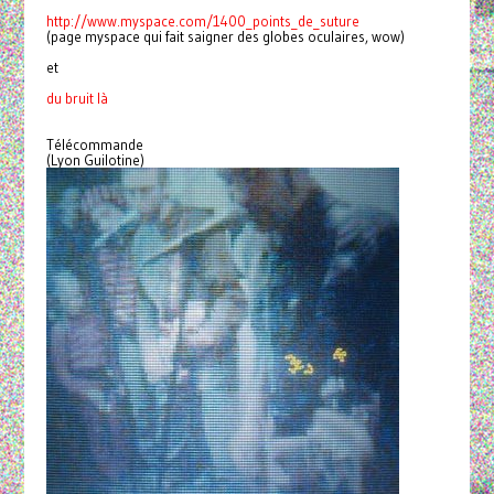
http://www.myspace.com/1400_
points_de_suture
(page myspace qui fait saigner des globes oculaires, wow)
et
du bruit là
Télécommande
(Lyon Guilotine)