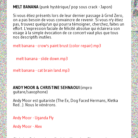
MELT BANANA
(punk hystérique/ pop sous crack - Japon)
Si vous étiez présents lors de leur dernier passage à Grnd Zero,
on a pas besoin de vous convaincre de revenir. Si vous n'y étiez
pas, trouvez quelqu'un qui pourra témoigner, cherchez, faites un
effort. L'expression faciale de félicité absolue qui éclairera son
visage à la simple évocation de ce concert vaut plus que tous
nos descriptifs inutiles.
melt banana - crow's paint brust (color repair).mp3
melt banana - slide down.mp3
melt banana - cat brain land.mp3
ANDY MOOR & CHRISTINE SEHNAOUI
(impro
guitare/saxophone)
Andy Moor est guitariste (The Ex, Dog Faced Hermans, Kletka
Red...). Nous le vénérons.
Andy Moor - Uganda Fly
Andy Moor - Alex