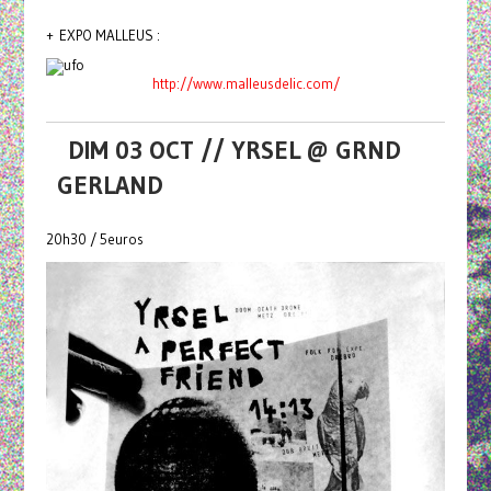
+ EXPO MALLEUS :
http://www.malleusdelic.com/
DIM 03 OCT // YRSEL @ GRND
GERLAND
20h30 / 5euros