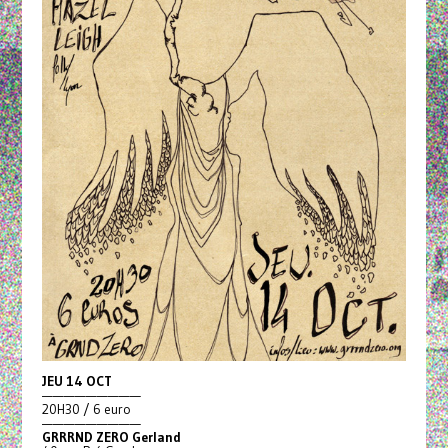
JEU 14 OCT
—————————
20H30 / 6 euro
—————————
GRRRND ZERO Gerland