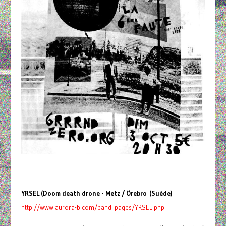
YRSEL (Doom death drone - Metz / Örebro (Suède)
http://www.aurora-b.com/band_pages/
YRSEL.php