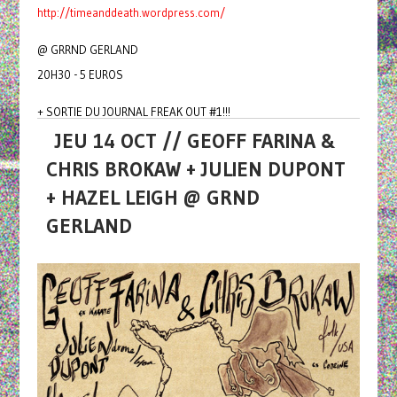
http://timeanddeath.wordpress.com/
@ GRRND GERLAND
20H30 - 5 EUROS
+ SORTIE DU JOURNAL FREAK OUT #1!!!
JEU 14 OCT // GEOFF FARINA &
CHRIS BROKAW + JULIEN DUPONT
+ HAZEL LEIGH @ GRND
GERLAND