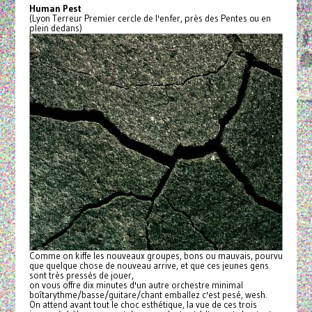
Human Pest
(Lyon Terreur Premier cercle de l'enfer, près des Pentes ou en
plein dedans)
Comme on kiffe les nouveaux groupes, bons ou mauvais, pourvu
que quelque chose de nouveau arrive, et que ces jeunes gens
sont très pressés de jouer,
on vous offre dix minutes d'un autre orchestre minimal
boîtarythme/basse/guitare/
chant emballez c'est pesé, wesh.
On attend avant tout le choc esthétique, la vue de ces trois