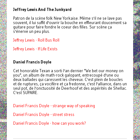
Jeffrey Lewis And The Junkyard
Patron de la scène folk New Yorkaise. Même s'il ne se lave pas
souvent, il lui suffit d'ouvrir la bouche en effleurant doucement sa
guitare pour faire fondre le coeur des filles. Sur scène ça
s'énerve un peu plus.
Jeffrey Lewis - Roll Bus Roll
Jeffrey Lewis - If Life Exists
Daniel Francis Doyle
Cet honorable Texan a sorti l'an dernier "We bet our money on
you", un album de math-rock galopant, entrecoupé d'une ou
deux ballades qui caressent les cheveux. C'est plein de boucles
et de ruptures, ça vocifère et ça fredonne, c'est l'alliance, dans un
seul pot, de l'onctuosité de Deerhoof et des aspérités de Shellac.
C'est SUPAIRE.
Daniel Francis Doyle - strange way of speaking
Daniel Francis Doyle - street stress
Daniel Francis Doyle - how can you work?