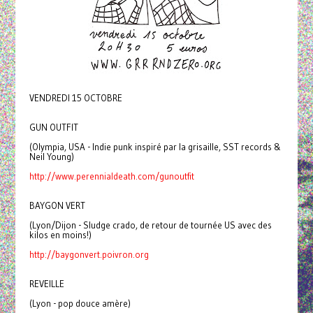
VENDREDI 15 OCTOBRE
GUN OUTFIT
(Olympia, USA - Indie punk inspiré par la grisaille, SST records &
Neil Young)
http://www.perennialdeath.com/gunoutfit
BAYGON VERT
(Lyon/Dijon - Sludge crado, de retour de tournée US avec des
kilos en moins!)
http://baygonvert.poivron.org
REVEILLE
(Lyon - pop douce amère)