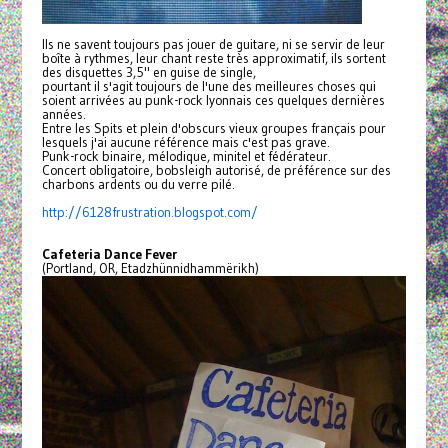
Ils ne savent toujours pas jouer de guitare, ni se servir de leur
boîte à rythmes, leur chant reste très approximatif, ils sortent
des disquettes 3,5" en guise de single,
pourtant il s'agit toujours de l'une des meilleures choses qui
soient arrivées au punk-rock lyonnais ces quelques dernières
années.
Entre les Spits et plein d'obscurs vieux groupes français pour
lesquels j'ai aucune référence mais c'est pas grave.
Punk-rock binaire, mélodique, minitel et fédérateur.
Concert obligatoire, bobsleigh autorisé, de préférence sur des
charbons ardents ou du verre pilé.
http://6128frustration.
blogspot.com/
Cafeteria Dance Fever
(Portland, OR, Etadzhünnidhammërikh)