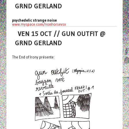
GRND GERLAND
psychedelic strange noise
www.myspace.com/nonhorsevsx
VEN 15 OCT // GUN OUTFIT @
GRND GERLAND
The End of Irony présente: