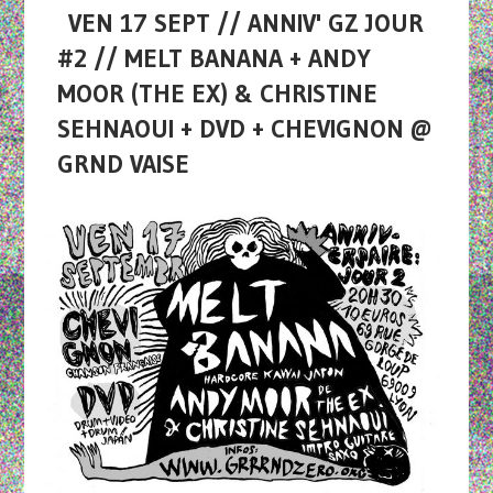
VEN 17 SEPT // ANNIV' GZ JOUR
#2 // MELT BANANA + ANDY
MOOR (THE EX) & CHRISTINE
SEHNAOUI + DVD + CHEVIGNON @
GRND VAISE