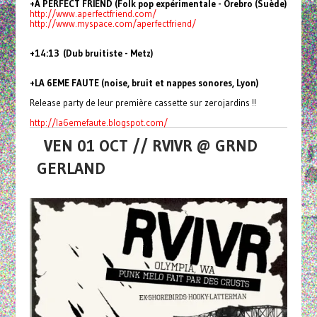
+A PERFECT FRIEND (Folk pop expérimentale - Örebro (Suède)
http://www.aperfectfriend.com/
http://www.myspace.com/
aperfectfriend/
+14:13 (Dub bruitiste - Metz)
+LA 6EME FAUTE (noise, bruit et nappes sonores, Lyon)
Release party de leur première cassette sur zerojardins !!
http://la6emefaute.blogspot.
com/
VEN 01 OCT // RVIVR @ GRND
GERLAND