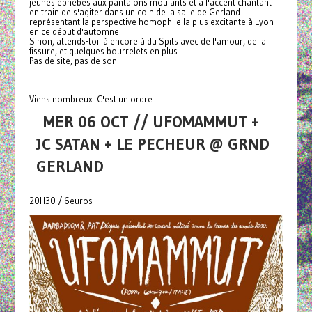
jeunes éphèbes aux pantalons moulants et à l'accent chantant
en train de s'agiter dans un coin de la salle de Gerland
représentant la perspective homophile la plus excitante à Lyon
en ce début d'automne.
Sinon, attends-toi là encore à du Spits avec de l'amour, de la
fissure, et quelques bourrelets en plus.
Pas de site, pas de son.
Viens nombreux. C'est un ordre.
MER 06 OCT // UFOMAMMUT +
JC SATAN + LE PECHEUR @ GRND
GERLAND
20H30 / 6euros