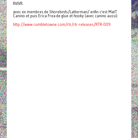
RVIVR.
avec ex membres de Shorebirds/Latterman/ enfin c'est MatT
Canino et puis Erica Frea de glue et hooky (avec canino aussi)
http://www.rumbletowne.com/rtr/rtr-releases/RTR-009