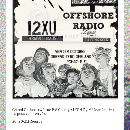
Grrrnd Gerland = 40 rue Pré Gaudry / LYON 7 / M° Jean Jaurès/
Tu peux venir en vélo
20h30-21h.5euros.