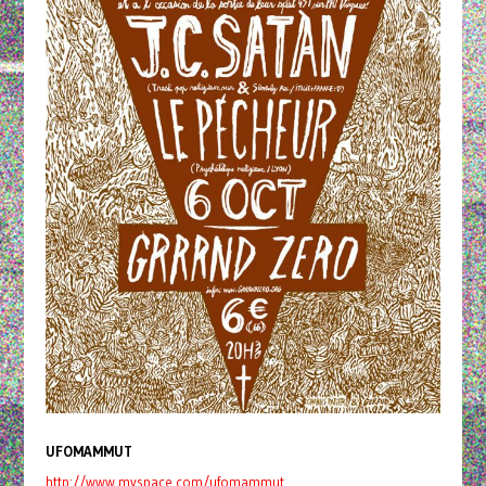
UFOMAMMUT
http://www.myspace.com/ufomammut