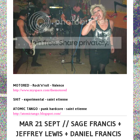
MOTORED - Rock'n'roll - Valence
http://www.myspace.com/themotored
SHIT - experimental - saint etienne
ATOMIC TANGO - punk hardcore - saint etienne
http://atomictango.blogspot.com/
MAR 21 SEPT // SAGE FRANCIS +
JEFFREY LEWIS + DANIEL FRANCIS