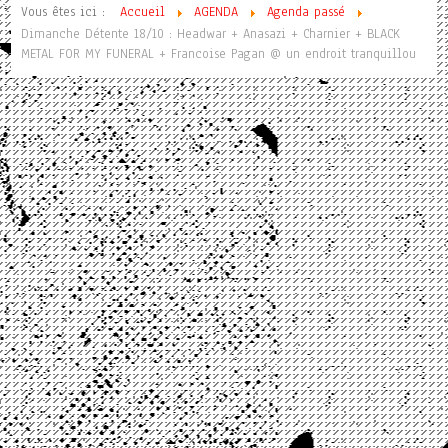
Vous êtes ici :
Accueil
AGENDA
Agenda passé
Dimanche Détente 18/10 : Headwar + Anasazi + Charnier + BLACK
METAL FOR MY FUNERAL + Francoise Pagan @ un endroit tranquillou