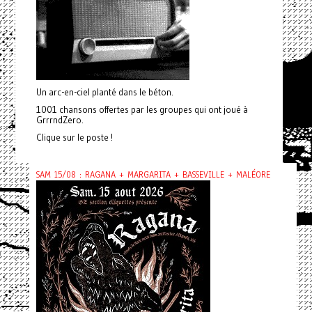
Un arc-en-ciel planté dans le béton.
1001 chansons offertes par les groupes qui ont joué à
GrrrndZero.
Clique sur le poste !
SAM 15/08 : RAGANA + MARGARITA + BASSEVILLE + MALÉORE