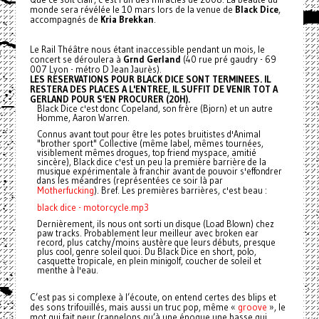
monde sera révélée le 10 mars lors de la venue de
Black Dice
,
accompagnés de
Kria Brekkan
.
Le Rail Théâtre nous étant inaccessible pendant un mois, le
concert se déroulera à
Grnd Gerland
(40 rue pré gaudry - 69
007 Lyon - métro D Jean Jaurès).
LES RESERVATIONS POUR BLACK DICE SONT TERMINEES. IL
RESTERA DES PLACES A L'ENTREE, IL SUFFIT DE VENIR TOT A
GERLAND POUR S'EN PROCURER (20H).
Black Dice c'est donc Copeland, son frère (Bjorn) et un autre
Homme, Aaron Warren.
Connus avant tout pour être les potes bruitistes d'Animal
"brother sport" Collective (même label, mêmes tournées,
visiblement mêmes drogues, top friend myspace, amitié
sincère), Black dice c'est un peu la première barrière de la
musique expérimentale à franchir avant de pouvoir s'effondrer
dans les méandres (représentées ce soir là par
Motherfucking
). Bref. Les premières barrières, c'est beau :
black dice - motorcycle.mp3
Dernièrement, ils nous ont sorti un disque (Load Blown) chez
paw tracks. Probablement leur meilleur avec broken ear
record, plus catchy/moins austère que leurs débuts, presque
plus cool, genre soleil quoi. Du Black Dice en short, polo,
casquette tropicale, en plein minigolf, coucher de soleil et
menthe à l'eau.
C’est pas si complexe à l’écoute, on entend certes des blips et
des sons trifouillés, mais aussi un truc pop, même «
groove
», le
mot qui fait peur (rappelons qu’à une époque une basse qui