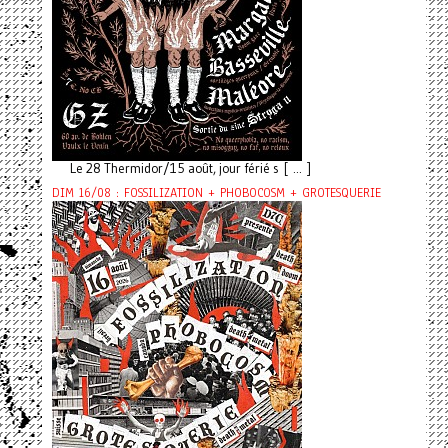
Le 28 Thermidor/15 août, jour férié s [ ... ]
DIM 16/08 : FOSSILIZATION + PHOBOCOSM + GROTESQUERIE