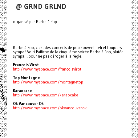
@ GRND GRLND
organisé par Barbe à Pop
Barbe à Pop, c'est des concerts de pop souvent lo-fi et toujours
sympa ! Voici l'affiche de la cinquième soirée Barbe à Pop, plutôt
sympa… pour ne pas déroger à la règle.
Francois Virot
http://www.myspace.com/francoisvirot
Top Montagne
http://www.myspace.com/montagnetop
Karaocake
http://www.myspace.com/karaocake
Ok Vancouver Ok
http://www.myspace.com/okvancouverok