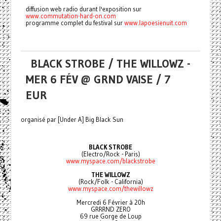
diffusion web radio durant l'exposition sur
www.commutation-hard-on.com
programme complet du festival sur
www.lapoesienuit.com
BLACK STROBE / THE WILLOWZ -
MER 6 FÉV @ GRND VAISE / 7
EUR
organisé par [Under A] Big Black Sun
BLACK STROBE
(Electro/Rock - Paris)
www.myspace.com/blackstrobe
THE WILLOWZ
(Rock/Folk - California)
www.myspace.com/thewillowz
Mercredi 6 Février à 20h
GRRRND ZERO
69 rue Gorge de Loup