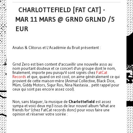
CHARLOTTEFIELD [FAT CAT] -
MAR 11 MARS @ GRND GRLND /5
EUR
Analus & Clitorus et L'Académie du Bruit présentent :
Grnd Zero est bien content d'accueillir une nouvelle asso au
nom pourtant douteux et ce concert d'un groupe dont le nom,
finalement, importe peu puisqu'il sont signés chez
FatCat
Records
et que, quand on est cool, on aime généralement ce qui
provient de cette maison-mère (Animal Collective, Black Dice,
Mùm, Giddy Motors, Sigur Ros, Nina Nastasia... petit rappel pour
ceux qui sont pas encore assez cool).
Non, sans blaguer, la musique de
Charlottefield
est assez
sympa et voici deux mp3 issus de leur nouvel album 'What are
friends for' (chez FatCat records donc) pour vous faire une
opinion et réserver votre soirée :