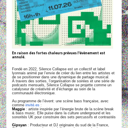
En raison des fortes chaleurs prévues l'évènement est
annulé.
Fondé en 2022, Silence Collapse est un collectif et label
lyonnais animé par l’envie de créer du lien entre les artistes et
de se positionner dans une dynamique de partage musical.
À travers des sorties, l’organisation de soirées et une série de
podcasts mensuels, Silence Collapse se projette comme un
catalyseur de créativité et d’échange au sein de la
communauté électronique.
Au programme de l’évent: une scène bass française, avec
comme
invité.es
:
Maggie
: artiste inspirée par l’énergie brute de la scène break
& bass music. Elle puise dans la culture underground et les
sonorités UK pour construire des sets percussifs et contrastés
Gipsyan
: Producteur et DJ originaire du sud de la France,