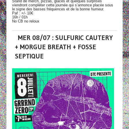
Stand de merch, pizzas, glaces et quelques surprises
viendront compléter cette journée qui s’annonce placée sous
le signe des basses fréquences et de la bonne humeur.
Paf : +/- 10€
16h / 01h
No CB no reloux
MER 08/07 : SULFURIC CAUTERY
+ MORGUE BREATH + FOSSE
SEPTIQUE