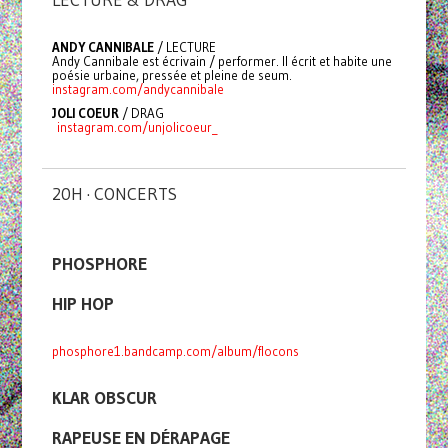
ANDY CANNIBALE
/ LECTURE
Andy Cannibale est écrivain / performer. Il écrit et habite une
poésie urbaine, pressée et pleine de seum.
instagram.com/andycannibale
JOLI COEUR
/ DRAG
instagram.com/unjolicoeur_
20H · CONCERTS
PHOSPHORE
HIP HOP
phosphore1.bandcamp.com/album/flocons
KLAR OBSCUR
RAPEUSE EN DÉRAPAGE