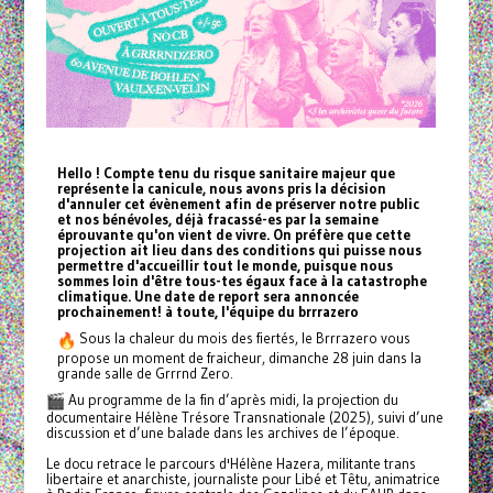
Hello ! Compte tenu du risque sanitaire majeur que
représente la canicule, nous avons pris la décision
d'annuler cet évènement afin de préserver notre public
et nos bénévoles, déjà fracassé-es par la semaine
éprouvante qu'on vient de vivre. On préfère que cette
projection ait lieu dans des conditions qui puisse nous
permettre d'accueillir tout le monde, puisque nous
sommes loin d'être tous-tes égaux face à la catastrophe
climatique. Une date de report sera annoncée
prochainement! à toute, l'équipe du brrrazero
Sous la chaleur du mois des fiertés, le Brrrazero vous
propose un moment de fraicheur, dimanche 28 juin dans la
grande salle de Grrrnd Zero.
Au programme de la fin d’après midi, la projection du
documentaire Hélène Trésore Transnationale (2025), suivi d’une
discussion et d’une balade dans les archives de l’époque.
Le docu retrace le parcours d'Hélène Hazera, militante trans
libertaire et anarchiste, journaliste pour Libé et Têtu, animatrice