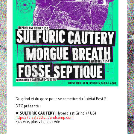
Du grind et du gore pour se remettre du Lixiviat Fest ?
D7C présente :
✹
SULFURIC CAUTERY
(Hyperblast Grind // US)
https://blastaddict.bandcamp.com
Plus vite, plus vite, plus vite