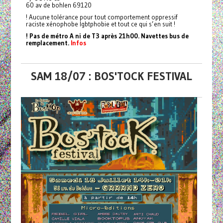
60 av de bohlen 69120
! Aucune tolérance pour tout comportement oppressif
raciste xénophobe lgbtphobie et tout ce qui s’en suit !
! Pas de métro A ni de T3 après 21h00. Navettes bus de
remplacement.
Infos
SAM 18/07 : BOS'TOCK FESTIVAL