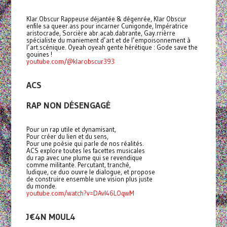
Klar.Obscur Rappeuse déjantée & dégenrée, Klar Obscur
enfile sa queer.ass pour incarner Cunigonde, Impératrice
aristocrade, Sorcière abr.acab.dabrante, Gay.rrièrre
spécialiste du maniement d’art et de l’empoisonnement à
l’art.scénique. Oyeah oyeah gente hérétique : Gode save the
gouines !
youtube.com/@klarobscur393
ACS
RAP NON DÉSENGAGÉ
Pour un rap utile et dynamisant,
Pour créer du lien et du sens,
Pour une poésie qui parle de nos réalités.
ACS explore toutes les facettes musicales
du rap avec une plume qui se revendique
comme militante. Percutant, tranché,
ludique, ce duo ouvre le dialogue, et propose
de construire ensemble une vision plus juste
du monde.
youtube.com/watch?v=DAvI46LOqwM
J€4N M0UL4