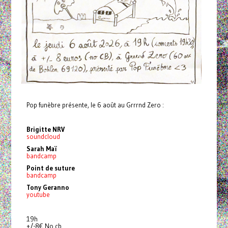
Pop funèbre présente, le 6 août au Grrrnd Zero :
Brigitte NRV
soundcloud
Sarah Maï
bandcamp
Point de suture
bandcamp
Tony Geranno
youtube
19h
+/-8€ No cb