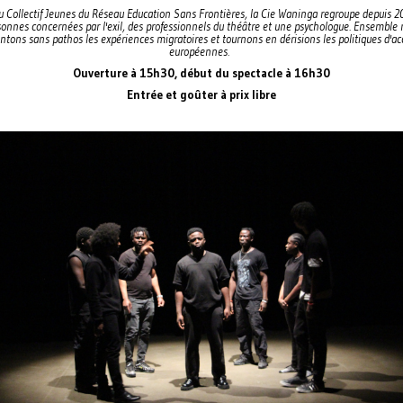
u Collectif Jeunes du Réseau Education Sans Frontières, la Cie Waninga regroupe depuis 
onnes concernées par l'exil, des professionnels du théâtre et une psychologue. Ensemble
ntons sans pathos les expériences migratoires et tournons en dérisions les politiques d'ac
européennes.
Ouverture à 15h30, début du spectacle à 16h30
Entrée et goûter à prix libre