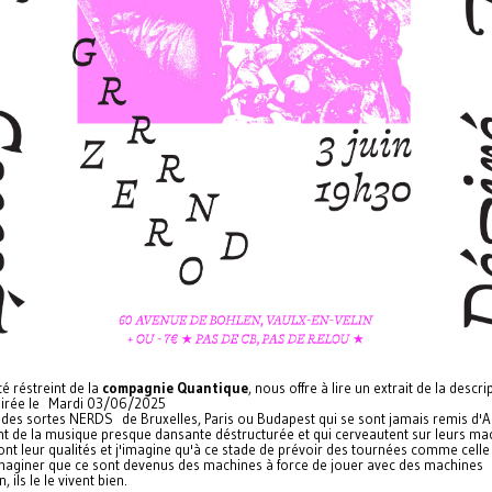
é réstreint de la
compagnie Quantique
, nous offre à lire un extrait de la descri
oirée le Mardi 03/06/2025
st des sortes NERDS de Bruxelles, Paris ou Budapest qui se sont jamais remis d'
nt de la musique presque dansante déstructurée et qui cerveautent sur leurs ma
nt leur qualités et j'imagine qu'à ce stade de prévoir des tournées comme celle 
imaginer que ce sont devenus des machines à force de jouer avec des machines
 ils le le vivent bien.