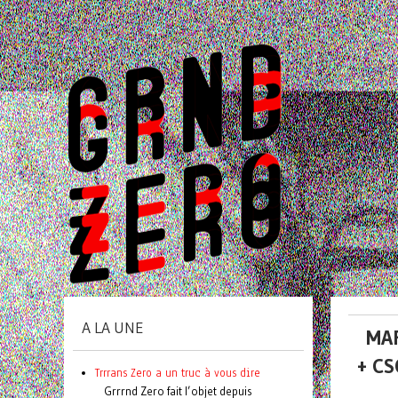
A LA UNE
MAR
+ CS
Trrrans Zero a un truc à vous dire
Grrrnd Zero fait l’objet depuis