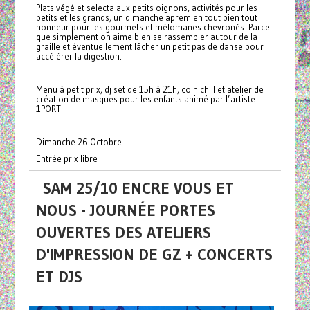
Plats végé et selecta aux petits oignons, activités pour les
petits et les grands, un dimanche aprem en tout bien tout
honneur pour les gourmets et mélomanes chevronés. Parce
que simplement on aime bien se rassembler autour de la
graille et éventuellement lâcher un petit pas de danse pour
accélérer la digestion.
Menu à petit prix, dj set de 15h à 21h, coin chill et atelier de
création de masques pour les enfants animé par l’artiste
1PORT.
Dimanche 26 Octobre
Entrée prix libre
SAM 25/10 ENCRE VOUS ET
NOUS - JOURNÉE PORTES
OUVERTES DES ATELIERS
D'IMPRESSION DE GZ + CONCERTS
ET DJS