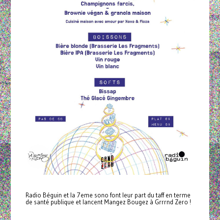
Radio Béguin et la 7eme sono font leur part du taff en terme
de santé publique et lancent Mangez Bougez à Grrrnd Zero !