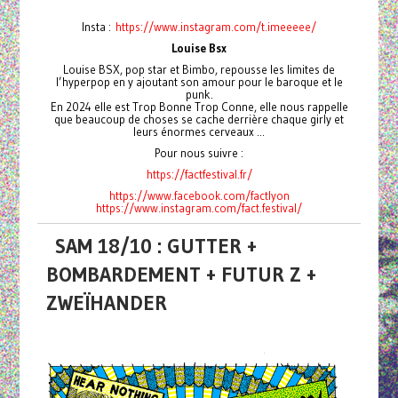
Insta :
https://www.instagram.com/t.imeeeee/
Louise Bsx
Louise BSX, pop star et Bimbo, repousse les limites de
l’hyperpop en y ajoutant son amour pour le baroque et le
punk.
En 2024 elle est Trop Bonne Trop Conne, elle nous rappelle
que beaucoup de choses se cache derrière chaque girly et
leurs énormes cerveaux ...
Pour nous suivre :
https://factfestival.fr/
https://www.facebook.com/factlyon
https://www.instagram.com/fact.festival/
SAM 18/10 : GUTTER +
BOMBARDEMENT + FUTUR Z +
ZWEÏHANDER