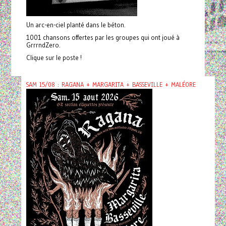
Un arc-en-ciel planté dans le béton.
1001 chansons offertes par les groupes qui ont joué à
GrrrndZero.
Clique sur le poste !
SAM 15/08 : RAGANA + MARGARITA + BASSEVILLE + MALÉORE