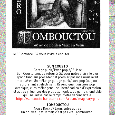
le 30 octobre, GZ vous invite à écouter :
SUN COUSTO
Garage punk/Twee pop // Suisse
Sun Cousto sont de retour à GZ pour notre plaisir le plus
grand tant leur précédent et premier passage nous avait
marqué-es. Un mélange garage punk/twee pop (oui, oui)
surprenant et électrisant. Revendiquant un twee pop
satanique, elles mélangent une liberté radicale d’expression
et autres influences des plus bizarroïdes, du genre si endiablé
qu’il ne laisse pas le temps d’être déconcerté-e.
https://suncousto.bandcamp.com/album/imaginary-girls
TOMBOUCTOU
Noise Rock // Lyon, entre autres
Un nouveau set ?! Mais c’est pas vrai. Tombouctou