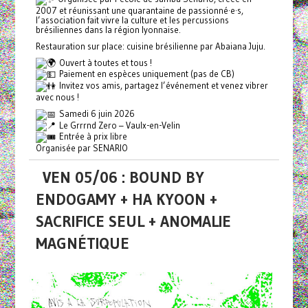
2007 et réunissant une quarantaine de passionné·e·s,
l’association fait vivre la culture et les percussions
brésiliennes dans la région lyonnaise.
Restauration sur place: cuisine brésilienne par Abaiana Juju.
Ouvert à toutes et tous !
Paiement en espèces uniquement (pas de CB)
Invitez vos amis, partagez l’événement et venez vibrer
avec nous !
Samedi 6 juin 2026
Le Grrrnd Zero – Vaulx-en-Velin
Entrée à prix libre
Organisée par SENARIO
VEN 05/06 : BOUND BY
ENDOGAMY + HA KYOON +
SACRIFICE SEUL + ANOMALIE
MAGNÉTIQUE