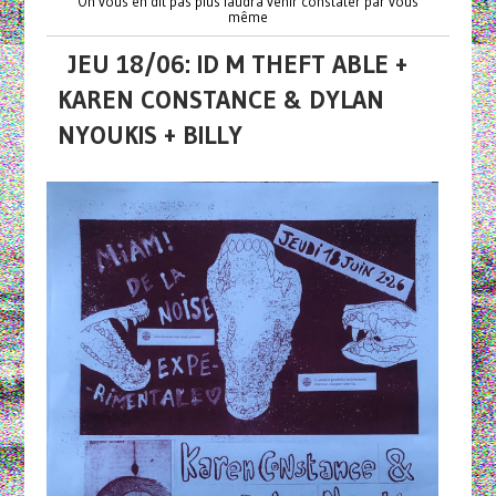
On vous en dit pas plus faudra venir constater par vous
même
JEU 18/06: ID M THEFT ABLE +
KAREN CONSTANCE & DYLAN
NYOUKIS + BILLY