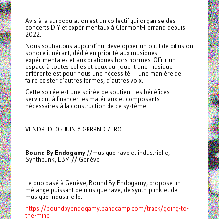
Avis à la surpopulation est un collectif qui organise des
concerts DIY et expérimentaux à Clermont-Ferrand depuis
2022.
Nous souhaitons aujourd’hui développer un outil de diffusion
sonore itinérant, dédié en priorité aux musiques
expérimentales et aux pratiques hors normes. Offrir un
espace à toutes celles et ceux qui jouent une musique
différente est pour nous une nécessité — une manière de
faire exister d’autres formes, d’autres voix.
Cette soirée est une soirée de soutien : les bénéfices
serviront à financer les matériaux et composants
nécessaires à la construction de ce système.
VENDREDI 05 JUIN à GRRRND ZERO !
Bound By Endogamy
//musique rave et industrielle,
Synthpunk, EBM // Genève
Le duo basé à Genève, Bound By Endogamy, propose un
mélange puissant de musique rave, de synth-punk et de
musique industrielle.
https://boundbyendogamy.bandcamp.com/track/going-to-
the-mine