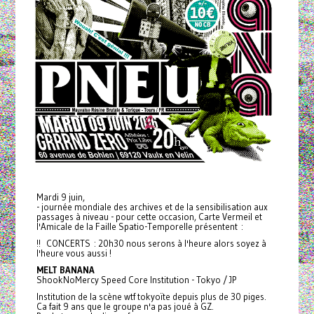
Mardi 9 juin,
- journée mondiale des archives et de la sensibilisation aux
passages à niveau - pour cette occasion, Carte Vermeil et
l'Amicale de la Faille Spatio-Temporelle présentent :
!! CONCERTS : 20h30 nous serons à l'heure alors soyez à
l'heure vous aussi !
MELT BANANA
ShookNoMercy Speed Core Institution - Tokyo / JP
Institution de la scène wtf tokyoïte depuis plus de 30 piges.
Ca fait 9 ans que le groupe n'a pas joué à GZ.