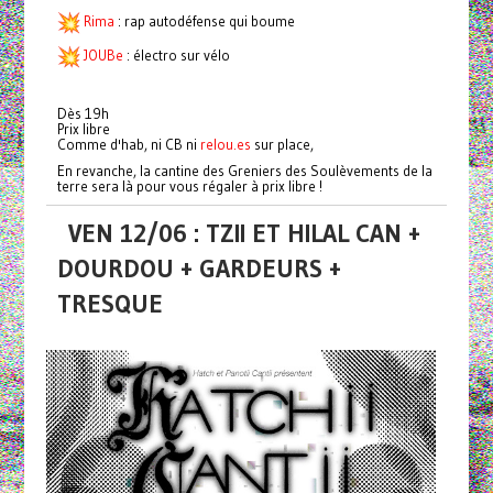
Rima
: rap autodéfense qui boume
JOUBe
: électro sur vélo
Dès 19h
Prix libre
Comme d'hab, ni CB ni
relou.es
sur place,
En revanche, la cantine des Greniers des Soulèvements de la
terre sera là pour vous régaler à prix libre !
VEN 12/06 : TZII ET HILAL CAN +
DOURDOU + GARDEURS +
TRESQUE