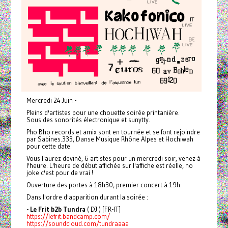
Mercredi 24 Juin -
Pleins d'artistes pour une chouette soirée printanière.
Sous des sonorités électronique et sunytty.
Pho Bho records et amix sont en tournée et se font rejoindre
par Sabines.333, Danse Musique Rhône Alpes et Hochiwah
pour cette date.
Vous l'aurez deviné, 6 artistes pour un mercredi soir, venez à
l'heure. L'heure de début affichée sur l'affiche est réelle, no
joke c'est pour de vrai !
Ouverture des portes à 18h30, premier concert à 19h.
Dans l'ordre d'apparition durant la soirée :
-
Le Frit b2b Tundra
( DJ ) [FR-IT]
https://lefrit.bandcamp.com/
https://soundcloud.com/tundraaaa