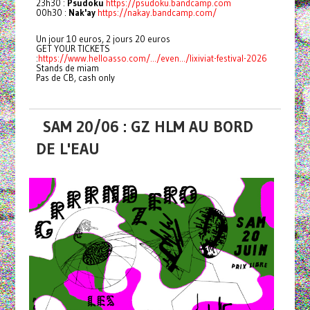
23h30 :
Psudoku
https://psudoku.bandcamp.com
00h30 :
Nak'ay
https://nakay.bandcamp.com/
Un jour 10 euros, 2 jours 20 euros
GET YOUR TICKETS
:
https://www.helloasso.com/.../even.../lixiviat-festival-2026
Stands de miam
Pas de CB, cash only
SAM 20/06 : GZ HLM AU BORD
DE L'EAU