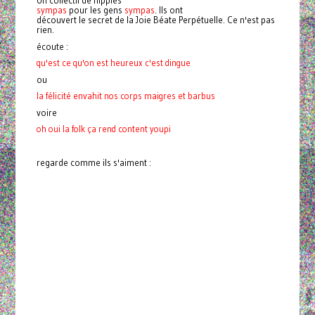
sympas
pour les gens
sympas
. Ils ont
découvert le secret de la Joie Béate Perpétuelle. Ce n'est pas
rien.
écoute :
qu'est ce qu'on est heureux c'est dingue
ou
la félicité envahit nos corps maigres et barbus
voire
oh oui la folk ça rend content youpi
regarde comme ils s'aiment :