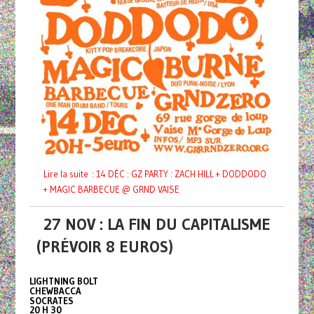
Lire la suite : 14 DÉC : GZ PARTY : ZACH HILL + DODDODO
+ MAGIC BARBECUE @ GRND VAISE
27 NOV : LA FIN DU CAPITALISME
(PRÉVOIR 8 EUROS)
LIGHTNING BOLT
CHEWBACCA
SOCRATES
20 H 30