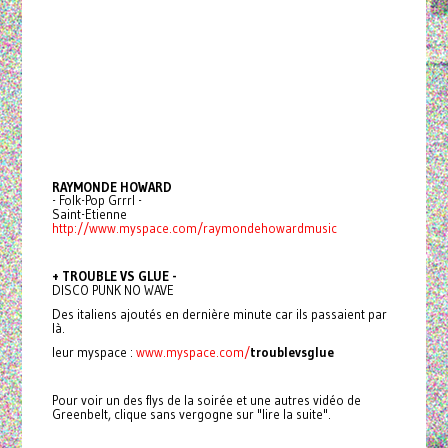
RAYMONDE HOWARD
- Folk-Pop Grrrl -
Saint-Etienne
http://www.myspace.com/raymondehowardmusic
+ TROUBLE VS GLUE -
DISCO PUNK NO WAVE
Des italiens ajoutés en dernière minute car ils passaient par
là.
leur myspace :
www.myspace.com/
troublevsglue
Pour voir un des flys de la soirée et une autres vidéo de
Greenbelt, clique sans vergogne sur "lire la suite".