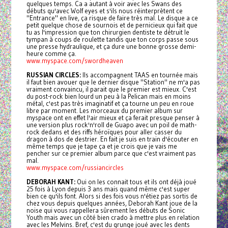
quelques temps. Ca a autant à voir avec les Swans des
débuts qu'avec Wolf eyes et s'ils nous réinterprètent ce
"Entrance" en live, ça risque de faire très mal. Le disque a ce
petit quelque chose de sournois et de pernicieux qui fait que
tu as l'impression que ton chirurgien dentiste te détruit le
tympan à coups de roulette tandis que ton corps passe sous
une presse hydraulique, et ça dure une bonne grosse demi-
heure comme ça.
www.myspace.com/swordheaven
RUSSIAN CIRCLES:
Ils accompagnent TAAS en tournée mais
il faut bien avouer que le dernier disque "Station" ne m'a pas
vraiment convaincu, il parait que le premier est mieux. C'est
du post-rock bien lourd un peu à la Pelican mais en moins
métal, c'est pas très imaginatif et ça tourne un peu en roue
libre par moment. Les morceaux du premier album sur
myspace ont en effet l'air mieux et ça ferait presque penser à
une version plus rock'n'roll de Guapo avec un poil de math-
rock dedans et des riffs héroïques pour aller casser du
dragon à dos de destrier. En fait je suis en train d'écouter en
même temps que je tape ça et je crois que je vais me
pencher sur ce premier album parce que c'est vraiment pas
mal.
www.myspace.com/russiancircles
DEBORAH KANT:
Oui on les connait tous et ils ont déjà joué
25 fois à Lyon depuis 3 ans mais quand même c'est super
bien ce qu'ils font. Alors si des fois vous n'étiez pas sortis de
chez vous depuis quelques années, Deborah Kant joue de la
noise qui vous rappellera sûrement les débuts de Sonic
Youth mais avec un côté bien crado à mettre plus en relation
avec les Melvins. Bref, c'est du grunge joué avec les dents