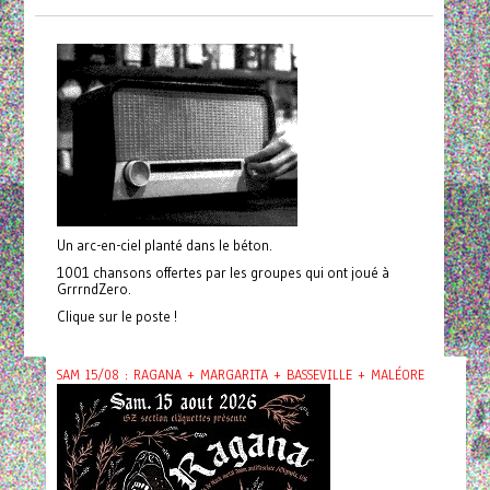
Un arc-en-ciel planté dans le béton.
1001 chansons offertes par les groupes qui ont joué à
GrrrndZero.
Clique sur le poste !
SAM 15/08 : RAGANA + MARGARITA + BASSEVILLE + MALÉORE