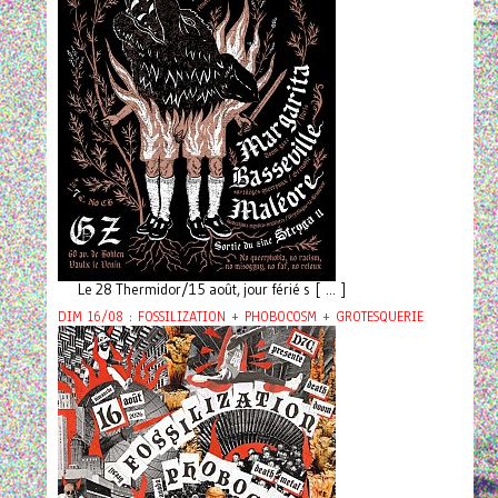
Le 28 Thermidor/15 août, jour férié s [ ... ]
DIM 16/08 : FOSSILIZATION + PHOBOCOSM + GROTESQUERIE