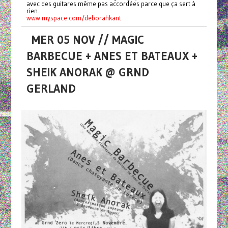
avec des guitares même pas accordées parce que ça sert à
rien.
www.myspace.com/deborahkant
MER 05 NOV // MAGIC
BARBECUE + ANES ET BATEAUX +
SHEIK ANORAK @ GRND
GERLAND