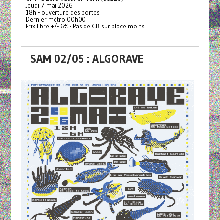
Jeudi 7 mai 2026
18h - ouverture des portes
Dernier métro 00h00
Prix libre +/- 6€ · Pas de CB sur place moins
SAM 02/05 : ALGORAVE