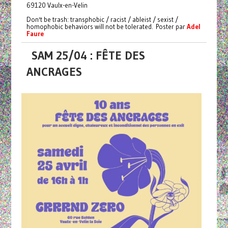
69120 Vaulx-en-Velin
Don't be trash: transphobic / racist / ableist / sexist /
homophobic behaviors will not be tolerated. Poster par
Adel
Faure
SAM 25/04 : FÊTE DES
ANCRAGES