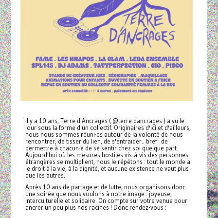
Il y a 10 ans, Terre d'Ancrages ( @terre.dancrages ) a vu le
jour sous la forme d'un collectif. Originaires d'ici et d'ailleurs,
nous nous sommes réuni·es autour de la volonté de nous
rencontrer, de tisser du lien, de s'entraider.. bref : de
permettre à chacun·e de se sentir chez soi quelque part.
Aujourd'hui où les mesures hostiles vis-à-vis des personnes
étrangères se multiplient, nous le répétons : tout le monde a
le droit à la vie, à la dignité, et aucune existence ne vaut plus
que les autres.
Après 10 ans de partage et de lutte, nous organisons donc
une soirée que nous voulons à notre image : joyeuse,
interculturelle et solidaire. On compte sur votre venue pour
ancrer un peu plus nos racines ! Donc rendez-vous :