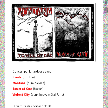
Concert punk hardcore avec :
Smola
(hxc bcn)
Montaña
(punk Séville)
Tower of One
(hxc us)
Violent City
(punk heavy métal Paris)
Ouverture des portes 19h30