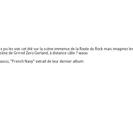
z pu les voir cet été sur la scène immense de la Route du Rock mais imaginez les
scène de Grrrnd Zero Gerland, à distance câlin ? waou.
aussi, "French Navy" extrait de leur dernier album :