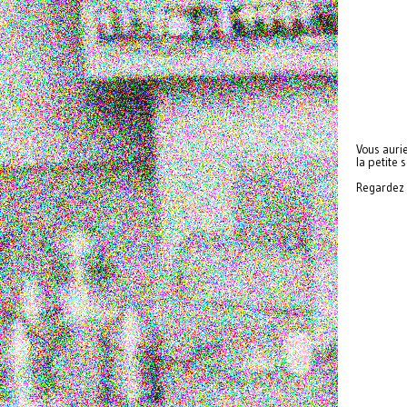
Vous aurie
la petite 
Regardez 