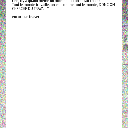
rien, il y a quand même un moment où on se fait chier ?
Tout le monde travaille, on est comme tout le monde, DONC ON
CHERCHE DU TRAVAIL.”
encore un teaser :