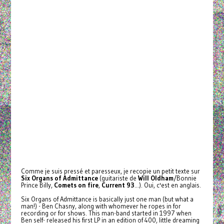
Comme je suis pressé et paresseux, je recopie un petit texte sur
Six Organs of Admittance
(guitariste de
Will Oldham
/Bonnie
Prince Billy,
Comets on fire
,
Current 93
...). Oui, c'est en anglais.
Six Organs of Admittance is basically just one man (but what a
man!) - Ben Chasny, along with whomever he ropes in for
recording or for shows. This man-band started in 1997 when
Ben self- released his first LP in an edition of 400, little dreaming