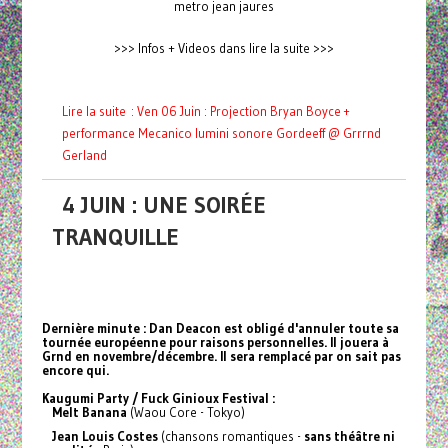
metro jean jaures
>>> Infos + Videos dans lire la suite >>>
Lire la suite : Ven 06 Juin : Projection Bryan Boyce +
performance Mecanico lumini sonore Gordeeff @ Grrrnd
Gerland
4 JUIN : UNE SOIRÉE
TRANQUILLE
Dernière minute : Dan Deacon est obligé d'annuler toute sa
tournée européenne pour raisons personnelles. Il jouera à
Grnd en novembre/décembre. Il sera remplacé par on sait pas
encore qui.
Kaugumi Party / Fuck Ginioux Festival :
Melt Banana
(Waou Core - Tokyo)
Jean Louis Costes
(chansons romantiques -
sans théâtre ni