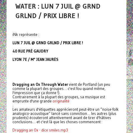
WATER : LUN 7 JUIL @ GRND
GRLND / PRIX LIBRE !
iNk représente :
LUN 7 JUIL @ GRND GRLND / PRIX LIBRE !
40 RUE PRÉ GAUDRY
LYON 7E / M° JEAN JAURÈS
Dragging an Ox Through Water
vient de Portland (un peu
comme la plupart des groupes… c'est fou quand même,
l'impression que ça donne !).
Contrairement à la plupart des groupes, sa musique est
emprunte d'une grande
originalité
.
Les amateurs d'étiquettes apprécieront peut-être un “noise-folk
analogico-acoustique” lancé sans conviction… les autres (plus
prudents) écouteront attentivement avant de tirer d'hâtives
conclusions… et c'est là que les choses commencent :
Dragging an Ox - dice smiles.mp3