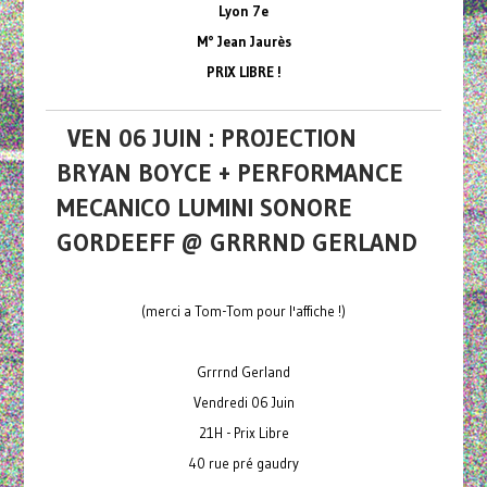
Lyon 7e
M° Jean Jaurès
PRIX LIBRE !
VEN 06 JUIN : PROJECTION
BRYAN BOYCE + PERFORMANCE
MECANICO LUMINI SONORE
GORDEEFF @ GRRRND GERLAND
(merci a Tom-Tom pour l'affiche !)
Grrrnd Gerland
Vendredi 06 Juin
21H - Prix Libre
40 rue pré gaudry