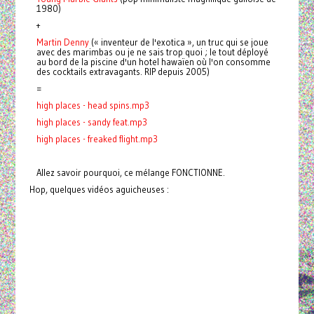
1980)
+
Martin Denny
(« inventeur de l'exotica », un truc qui se joue
avec des marimbas ou je ne sais trop quoi ; le tout déployé
au bord de la piscine d'un hotel hawaïen où l'on consomme
des cocktails extravagants. RIP depuis 2005)
=
high places - head spins.mp3
high places - sandy feat.mp3
high places - freaked flight.mp3
Allez savoir pourquoi, ce mélange FONCTIONNE.
Hop, quelques vidéos aguicheuses :