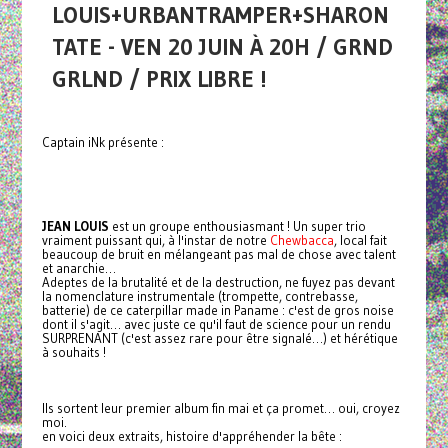
LOUIS+URBANTRAMPER+SHARON
TATE - VEN 20 JUIN À 20H / GRND
GRLND / PRIX LIBRE !
Captain iNk présente :
JEAN LOUIS
est un groupe enthousiasmant ! Un super trio
vraiment puissant qui, à l'instar de notre
Chewbacca
, local fait
beaucoup de bruit en mélangeant pas mal de chose avec talent
et anarchie…
Adeptes de la brutalité et de la destruction, ne fuyez pas devant
la nomenclature instrumentale (trompette, contrebasse,
batterie) de ce caterpillar made in Paname : c'est de gros noise
dont il s'agit… avec juste ce qu'il faut de science pour un rendu
SURPRENANT (c'est assez rare pour être signalé…) et hérétique
à souhaits !
Ils sortent leur premier album fin mai et ça promet… oui, croyez
moi.
en voici deux extraits, histoire d'appréhender la bête :