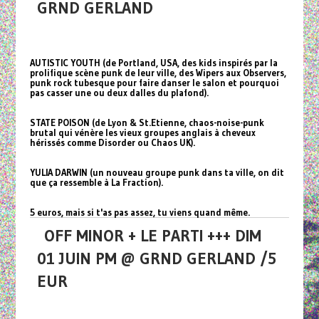
GRND GERLAND
AUTISTIC YOUTH (de Portland, USA, des kids inspirés par la
prolifique scène punk de leur ville, des Wipers aux Observers,
punk rock tubesque pour faire danser le salon et pourquoi
pas casser une ou deux dalles du plafond).
STATE POISON (de Lyon & St.Etienne, chaos-noise-punk
brutal qui vénère les vieux groupes anglais à cheveux
hérissés comme Disorder ou Chaos UK).
YULIA DARWIN (un nouveau groupe punk dans ta ville, on dit
que ça ressemble à La Fraction).
5 euros, mais si t'as pas assez, tu viens quand même.
OFF MINOR + LE PARTI +++ DIM
01 JUIN PM @ GRND GERLAND /5
EUR