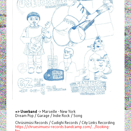
=> Userband
-> Marseille - New York
Dream Pop / Garage / Indie Rock / Song
Chrüsimüsi Records / Cudighi Records / City Links Recording
https://chruesimuesi-records.bandcamp.com/.../looking-
for...