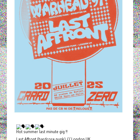
Hot summer last minute gig !!
Last Affront (hardcore punk) // London UK