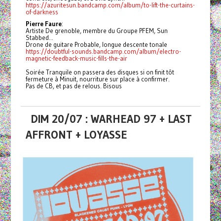
https://azuritesun.bandcamp.com/album/to-lift-the-curtains-
of-darkness
Pierre Faure
:
Artiste De grenoble, membre du Groupe PFEM, Sun
Stabbed...
Drone de guitare Probable, longue descente tonale
https://doubtful-sounds.bandcamp.com/album/electro-
magnetic-feedback-music-fills-the-air
Soirée Tranquile on passera des disques si on finit tôt
fermeture à Minuit, nourriture sur place à confirmer.
Pas de CB, et pas de relous. Bisous
DIM 20/07 : WARHEAD 97 + LAST
AFFRONT + LOYASSE