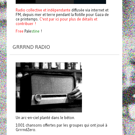
Radio collective et indépendante
diffusée via internet et
FM, depuis mer et terre pendant la flotille pour Gaza de
ce printemps.
C'est par ici pour plus de détails et
contribuer !
Free
Pale
stine
!
GRRRND RADIO
Un arc-en-ciel planté dans le béton.
1001 chansons offertes par les groupes qui ont joué à
GrrrndZero.