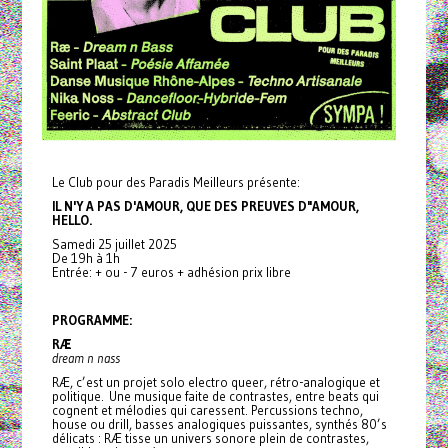
Le Club pour des Paradis Meilleurs présente:
IL N'Y A PAS D'AMOUR, QUE DES PREUVES D"AMOUR,
HELLO.
Samedi 25 juillet 2025
De 19h à 1h
Entrée: + ou - 7 euros + adhésion prix libre
PROGRAMME:
RÆ
dream n nass
RÆ, c’est un projet solo electro queer, rétro-analogique et
politique. Une musique faite de contrastes, entre beats qui
cognent et mélodies qui caressent. Percussions techno,
house ou drill, basses analogiques puissantes, synthés 80’s
délicats : RÆ tisse un univers sonore plein de contrastes,