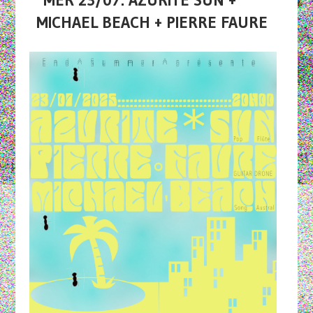
MER 23/07: AZURITE SUN +
MICHAEL BEACH + PIERRE FAURE