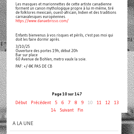
Les masques et marionnettes de cette artiste canadienne
forment un canon mythologique propre à lui m-même, tiré
de folklores mexicain, ouest-africain, Indien et des traditions
carnavalesques européennes.
https://www.danaebrisso.com/
Enfants bienvenus à vos risques et périls, c'est pas moi qui
doit les faire dormir après.
3/10/25
Ouverture des portes 19h, début 20h
Bar sur place
60 Avenue de Bohlen, metro vaulx la soie.
PAF: +/-8€ PAS DE CB
Page 10 sur 147
Début
Précédent
5
6
7
8
9
10
11
12
13
14
Suivant
Fin
A LA UNE