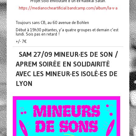
Projet solo envoûtant d’un ex-Radikal Satan.
https://medianocheartificial.bandcamp.com/album/la-v-a
Toujours sans CB, au 60 avenue de Bohlen
Début à 19h30 pétantes, y’a quatre groupes et demain c’est
lundi. Sois pas en retard !
+/- 7€
SAM 27/09 MINEUR·ES DE SON /
APREM SOIRÉE EN SOLIDAIRITÉ
AVEC LES MINEUR·ES ISOLÉ·ES DE
LYON