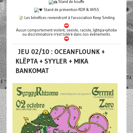
Stand de bouffe
Stand de prévention RDR & VHSS
Les bénéfices reviendront à l'association Keep Smiling
Aucun comportement violent, sexiste, raciste, lgbtqia+phobe
ou discriminatoire n'est toléré dans nos évènements.
JEU 02/10 : OCEANFLOUNK +
KLËPTA + SYYLER + MIKA
BANKOMAT