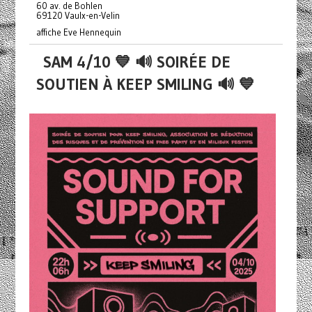
60 av. de Bohlen
69120 Vaulx-en-Velin
affiche Eve Hennequin
SAM 4/10 💙 🔊 SOIRÉE DE
SOUTIEN À KEEP SMILING 🔊 💙