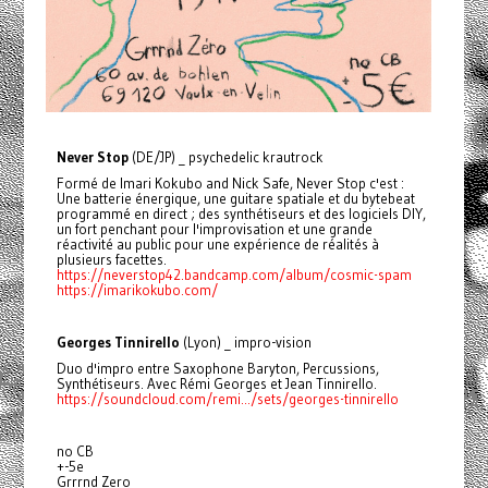
Never Stop
(DE/JP) _ psychedelic krautrock
Formé de Imari Kokubo and Nick Safe, Never Stop c'est :
Une batterie énergique, une guitare spatiale et du bytebeat
programmé en direct ; des synthétiseurs et des logiciels DIY,
un fort penchant pour l'improvisation et une grande
réactivité au public pour une expérience de réalités à
plusieurs facettes.
https://neverstop42.bandcamp.com/album/cosmic-spam
https://imarikokubo.com/
Georges Tinnirello
(Lyon) _ impro-vision
Duo d'impro entre Saxophone Baryton, Percussions,
Synthétiseurs. Avec Rémi Georges et Jean Tinnirello.
https://soundcloud.com/remi.../sets/georges-tinnirello
no CB
+-5e
Grrrnd Zero