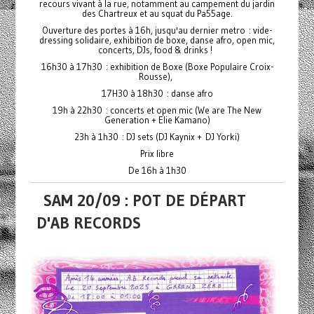
recours vivant à la rue, notamment au campement du jardin
des Chartreux et au squat du Pa55age.
Ouverture des portes à 16h, jusqu'au dernier metro : vide-
dressing solidaire, exhibition de boxe, danse afro, open mic,
concerts, DJs, food & drinks !
16h30 à 17h30 : exhibition de Boxe (Boxe Populaire Croix-
Rousse),
17H30 à 18h30 : danse afro
19h à 22h30 : concerts et open mic (We are The New
Generation + Elie Kamano)
23h à 1h30 : DJ sets (DJ Kaynix + DJ Yorki)
Prix libre
De 16h à 1h30
SAM 20/09 : POT DE DÉPART
D'AB RECORDS