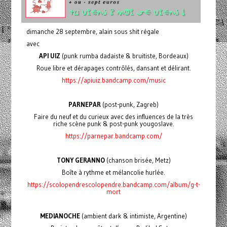
dimanche 28 septembre, alain sous shit régale
avec
API UIZ
(punk rumba dadaiste & bruitiste, Bordeaux)
Roue libre et dérapages contrôlés, dansant et délirant.
https://apiuiz.bandcamp.com/music
PARNEPAR
(post-punk, Zagreb)
Faire du neuf et du curieux avec des influences de la très
riche scène punk & post-punk yougoslave.
https://parnepar.bandcamp.com/
TONY GERANNO
(chanson brisée, Metz)
Boîte à rythme et mélancolie hurlée.
https://scolopendrescolopendre.bandcamp.com/album/g-t-
mort
MEDIANOCHE
(ambient dark & intimiste, Argentine)