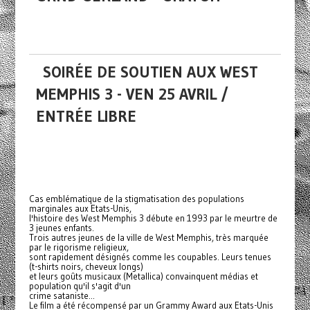
SOIRÉE DE SOUTIEN AUX WEST
MEMPHIS 3 - VEN 25 AVRIL /
ENTRÉE LIBRE
Cas emblématique de la stigmatisation des populations
marginales aux Etats-Unis,
l'histoire des West Memphis 3 débute en 1993 par le meurtre de
3 jeunes enfants.
Trois autres jeunes de la ville de West Memphis, très marquée
par le rigorisme religieux,
sont rapidement désignés comme les coupables. Leurs tenues
(t-shirts noirs, cheveux longs)
et leurs goûts musicaux (Metallica) convainquent médias et
population qu'il s'agit d'un
crime sataniste...
Le film a été récompensé par un Grammy Award aux Etats-Unis