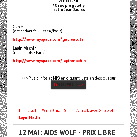
21H00 - 5€
40 rue pré gaudry
metro Jean Jaures
Gablé
(antiantiantifolk - caen/Paris)
http://www.myspace.com/gableacute
Lapin Machin
(machinfolk - Paris)
http://www.myspace.com/lapinmachin
>>> Plus d'infos et MP3 en cliquant juste en dessous sur
Lire la suite...>>>
Lire la suite : Ven 30 mai : Soirée Antifolk avec Gablé et
Lapin Machin
12 MAI : AIDS WOLF - PRIX LIBRE