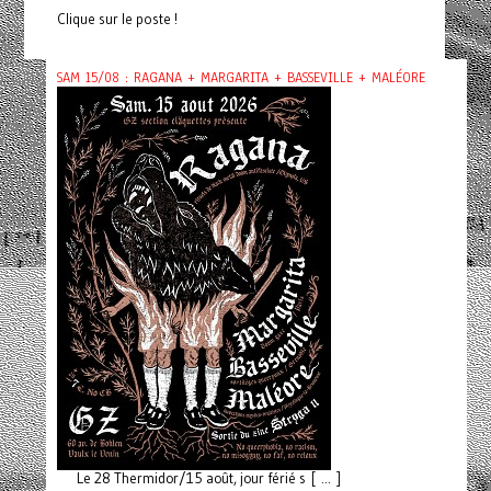
Clique sur le poste !
SAM 15/08 : RAGANA + MARGARITA + BASSEVILLE + MALÉORE
Le 28 Thermidor/15 août, jour férié s [ ... ]