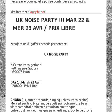
nécessaire pour qu'elle puisse continuer ses activités.
site internet :
lagryffe.net
UK NOISE PARTY !!! MAR 22 &
MER 23 AVR / PRIX LIBRE
zerojardins & gaffer records présentent:
UK NOISE PARTY
à Grrrnd zero gerland
- 40 rue pré Gaudry
- 69007 Lyon
DAY 1 : Mardi 22 Avril
- 20h00 - Prix Libre
CHORA
(uk, curror records, singing knives, zerojardins)
Merveilleux trio britannique adulé par volcano the bear,
vibracathedral orchestra et volcanique tongue.
Entre post rock et musique psychédélique. Sorte de drone