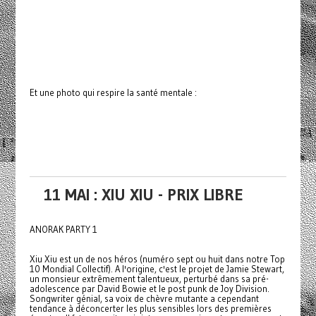
Et une photo qui respire la santé mentale :
11 MAI : XIU XIU - PRIX LIBRE
ANORAK PARTY 1
Xiu Xiu est un de nos héros (numéro sept ou huit dans notre Top
10 Mondial Collectif). A l'origine, c'est le projet de Jamie Stewart,
un monsieur extrêmement talentueux, perturbé dans sa pré-
adolescence par David Bowie et le post punk de Joy Division.
Songwriter génial, sa voix de chèvre mutante a cependant
tendance à déconcerter les plus sensibles lors des premières