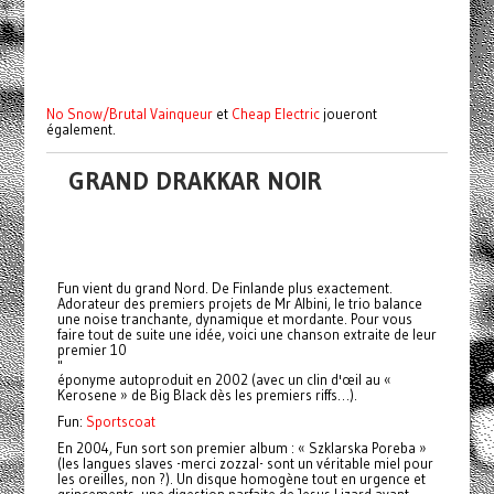
No Snow/Brutal Vainqueur
et
Cheap Electric
joueront
également.
GRAND DRAKKAR NOIR
Fun vient du grand Nord. De Finlande plus exactement.
Adorateur des premiers projets de Mr Albini, le trio balance
une noise tranchante, dynamique et mordante. Pour vous
faire tout de suite une idée, voici une chanson extraite de leur
premier 10
"
éponyme autoproduit en 2002 (avec un clin d'œil au «
Kerosene » de Big Black dès les premiers riffs…).
Fun:
Sportscoat
En 2004, Fun sort son premier album : « Szklarska Poreba »
(les langues slaves -merci zozzal- sont un véritable miel pour
les oreilles, non ?). Un disque homogène tout en urgence et