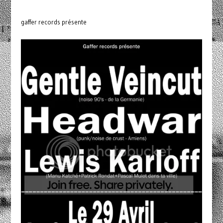
gaffer records présente