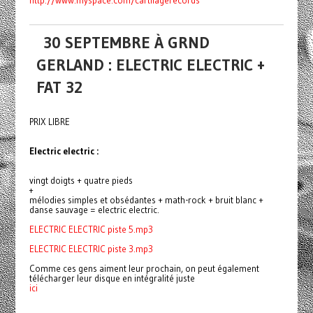
http://www.myspace.com/cartilagerecords
30 SEPTEMBRE À GRND
GERLAND : ELECTRIC ELECTRIC +
FAT 32
PRIX LIBRE
Electric electric :
vingt doigts + quatre pieds
+
mélodies simples et obsédantes + math-rock + bruit blanc +
danse sauvage = electric electric.
ELECTRIC ELECTRIC piste 5.mp3
ELECTRIC ELECTRIC piste 3.mp3
Comme ces gens aiment leur prochain, on peut également
télécharger leur disque en intégralité juste
ici