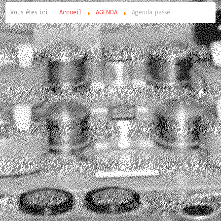
Vous êtes ici :
Accueil
AGENDA
Agenda passé