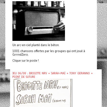
Un arc-en-ciel planté dans le béton.
1001 chansons offertes par les groupes qui ont joué à
GrrrndZero.
Clique sur le poste !
JEU 06/08 : BRIGITTE NRV + SARAH-MAÏ + TONY GERANNO +
POINT DE SUTURE