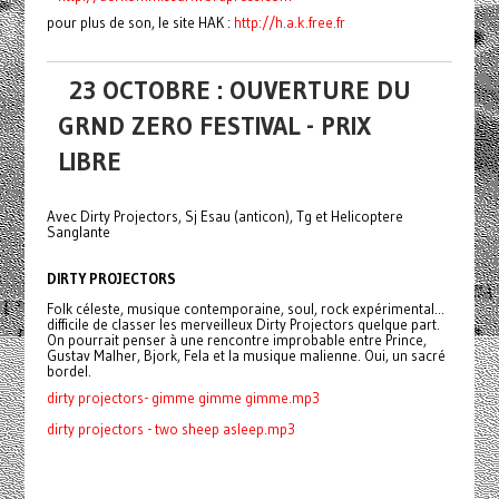
pour plus de son, le site HAK :
http://h.a.k.free.fr
23 OCTOBRE : OUVERTURE DU
GRND ZERO FESTIVAL - PRIX
LIBRE
Avec Dirty Projectors, Sj Esau (anticon), Tg et Helicoptere
Sanglante
DIRTY PROJECTORS
Folk céleste, musique contemporaine, soul, rock expérimental...
difficile de classer les merveilleux Dirty Projectors quelque part.
On pourrait penser à une rencontre improbable entre Prince,
Gustav Malher, Bjork, Fela et la musique malienne. Oui, un sacré
bordel.
dirty projectors- gimme gimme gimme.mp3
dirty projectors - two sheep asleep.mp3