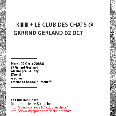
KIIIIIII + LE CLUB DES CHATS @
GRRRND GERLAND 02 OCT
_________________
Mardi 02 Oct à 20h30
@ Grrrnd Gerland
40 rue pre Gaudry
(7eme)
4 euros
amène ta bonne humeur !!!
_________________
Le Club Des Chats
(paris - pop féline & chat beat)
http://perso.orange.fr/leclubdeschats/
http://www.myspace.com/leclubdeschats