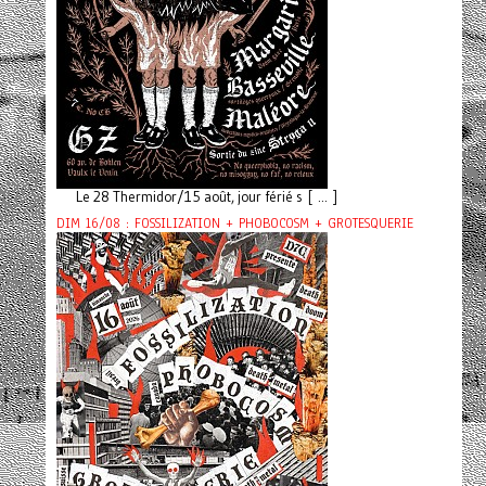
Le 28 Thermidor/15 août, jour férié s [ ... ]
DIM 16/08 : FOSSILIZATION + PHOBOCOSM + GROTESQUERIE