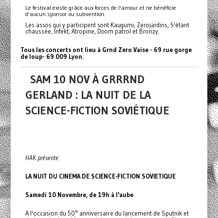
Le festival existe grâce aux forces de l'amour et ne bénéficie
d'aucun sponsor ou subvention.
Les assos qui y participent sont Kaugumi, Zerojardins, S'étant
chaussée, Infekt, Atropine, Doom patrol et Bronzy.
Tous les concerts ont lieu à Grnd Zero Vaise - 69 rue gorge
de loup- 69 009 Lyon.
SAM 10 NOV À GRRRND
GERLAND : LA NUIT DE LA
SCIENCE-FICTION SOVIÉTIQUE
HAK présente:
LA NUIT DU CINEMA DE SCIENCE-FICTION SOVIETIQUE
Samedi 10 Novembre, de 19h à l'aube
A l'occasion du 50° anniversaire du lancement de Sputnik et