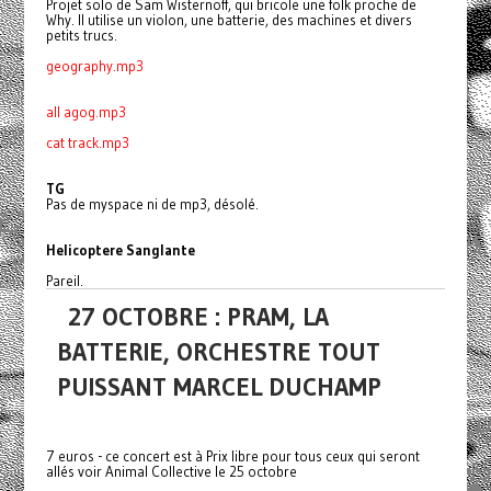
Projet solo de Sam Wisternoff, qui bricole une folk proche de
Why. Il utilise un violon, une batterie, des machines et divers
petits trucs.
geography.mp3
all agog.mp3
cat track.mp3
TG
Pas de myspace ni de mp3, désolé.
Helicoptere Sanglante
Pareil.
27 OCTOBRE : PRAM, LA
BATTERIE, ORCHESTRE TOUT
PUISSANT MARCEL DUCHAMP
7 euros - ce concert est à Prix libre pour tous ceux qui seront
allés voir Animal Collective le 25 octobre