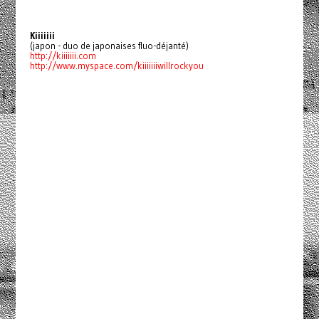
Kiiiiiii
(japon - duo de japonaises fluo-déjanté)
http://kiiiiiii.com
http://www.myspace.com/kiiiiiiiwillrockyou