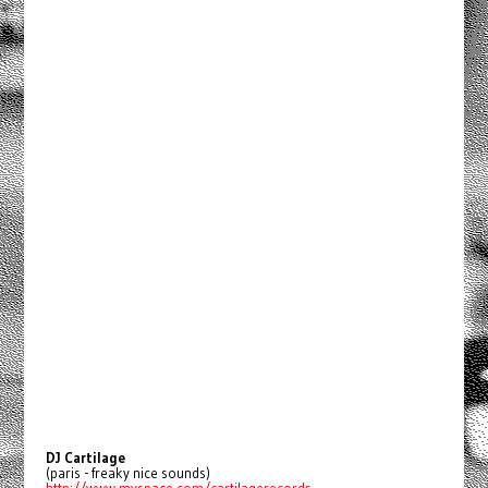
DJ Cartilage
(paris - freaky nice sounds)