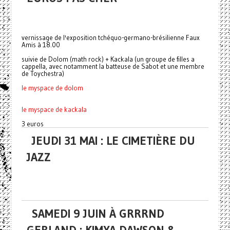
vernissage de l'exposition tchéquo-germano-brésilienne Faux
Amis à 18.00
suivie de Dolom (math rock) + Kackala (un groupe de filles a
cappella, avec notamment la batteuse de Sabot et une membre
de Toychestra)
le myspace de dolom
le myspace de kackala
3 euros
JEUDI 31 MAI : LE CIMETIÈRE DU
JAZZ
SAMEDI 9 JUIN À GRRRND