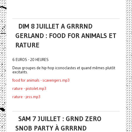
DIM 8 JUILLET A GRRRND
GERLAND : FOOD FOR ANIMALS ET
RATURE
6 EUROS - 20 HEURES
Deux groupes de hip-hop iconoclastes et quand mêmes plutôt
excitants.
food for animals - scavengers.mp3
rature - pistolet.mp3
rature - jess.mp3
SAM 7 JUILLET : GRND ZERO
SNOB PARTY À GRRRND