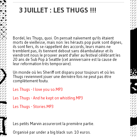
3 JUILLET : LES THUGS !!!
Bordel, les Thugs, quoi. On pensait naïvement qu'ils étaient
morts de vieillesse, mais non: les hérauts pop punk sont dignes,
ils sont fiers, ils se rappellent des accords, leurs mains ne
tremblent pas, ils tiennent debout sans déambulateur et ils
viendront nous le prouver avant d'aller au festival célébrant les
20 ans de Sub Pop à Seattle (cet anniversaire est la cause de
leur reformation très temporaire).
Un monde où les Sheriff ont disparu pour toujours et où les
Thugs reviennent jouer une dernière fois ne peut pas être
complètement foutu.
Les Thugs - I love you so.MP3
Les Thugs - And he kept on whistling.MP3
Les Thugs - Stories.MP3
Les petits Marvin assureront la première partie.
Organisé par under a big black sun. 10 euros.