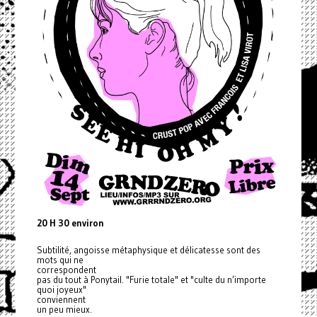
20 H 30 environ
Subtilité, angoisse métaphysique et délicatesse sont des
mots qui ne
correspondent
pas du tout à Ponytail. "Furie totale" et "culte du n’importe
quoi joyeux"
conviennent
un peu mieux.