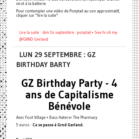
virot à la batterie.
Pour contempler une vidéo de Ponytail au son approximatif,
cliquer sur "lire la suite".
Lire la suite : dim 14 septembre : ponytail + See hi oh my
@GRND Gerland
LUN 29 SEPTEMBRE : GZ
BIRTHDAY BARTY
GZ Birthday Party - 4
ans de Capitalisme
Bénévole
Avec Foot Village + Bass Haters+ The Pharmacy
5 euros -
Ca se passe à Grnd Gerland.