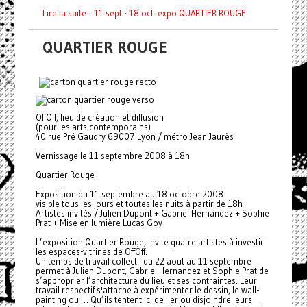
Lire la suite : 11 sept - 18 oct: expo QUARTIER ROUGE
QUARTIER ROUGE
OffOff, lieu de création et diffusion
(pour les arts contemporains)
40 rue Pré Gaudry 69007 Lyon / métro Jean Jaurès
Vernissage le 11 septembre 2008 à 18h
Quartier Rouge
Exposition du 11 septembre au 18 octobre 2008
visible tous les jours et toutes les nuits à partir de 18h
Artistes invités / Julien Dupont + Gabriel Hernandez + Sophie
Prat + Mise en lumière Lucas Goy
L’exposition Quartier Rouge, invite quatre artistes à investir
les espaces-vitrines de OffOff.
Un temps de travail collectif du 22 aout au 11 septembre
permet à Julien Dupont, Gabriel Hernandez et Sophie Prat de
s’approprier l’architecture du lieu et ses contraintes. Leur
travail respectif s'attache à expérimenter le dessin, le wall-
painting ou … Qu’ils tentent ici de lier ou disjoindre leurs