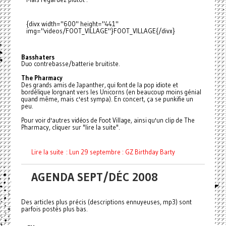
{divx width="600" height="441"
img="videos/FOOT_VILLAGE"}FOOT_VILLAGE{/divx}
Basshaters
Duo contrebasse/batterie bruitiste.
The Pharmacy
Des grands amis de Japanther, qui font de la pop idiote et
bordélique lorgnant vers les Unicorns (en beaucoup moins génial
quand même, mais c'est sympa). En concert, ça se punkifie un
peu.
Pour voir d'autres vidéos de Foot Village, ainsi qu'un clip de The
Pharmacy, cliquer sur "lire la suite".
Lire la suite : Lun 29 septembre : GZ Birthday Barty
AGENDA SEPT/DÉC 2008
Des articles plus précis (descriptions ennuyeuses, mp3) sont
parfois postés plus bas.