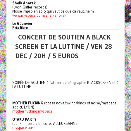
Sheik Anorak
(Lyon-Gaffer records)
Noise impro en solo qui vaut ce que ça vaut..hein?
www.myspace.com/sheikanorak
Le 6 Janvier
Prix libre
CONCERT DE SOUTIEN A BLACK
SCREEN ET LA LUTTINE / VEN 28
DEC / 20H / 5 EUROS
SOIRÉE DE SOUTIEN à l'atelier de sérigraphie BLACKSCREEN et à
LA LUTTINE
MOTHER FUCKING
(bossa nova/swing/kings of noise/myspace
addict, LYON)
mother fucking myspace
OTAKU PARTY
(punk'n'noise bien core, VILLEURBANNE)
myspace aussi