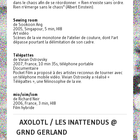
dans le chaos afin de se réordonner. « Rien n'existe sans ordre.
Rien n'émerge sans le chaos" (Albert Einstein).
Sewing room
de Sookoon Ang
2005, Singapour, 5 min, HI8
Art vidéo
Scènes de la vie monotone de l'atelier de couture, dont l'art
dépasse pourtant la délimitation de son cadre.
Télépattes
de Vivian Ostrovsky
2007, France, 10 min 35s, téléphone portable
Documentaire
Pocket Film a proposé à des artistes reconnus de tourner avec
un téléphone mobile vidéo. Vivian Ostrovsky a réalisé «
Télépattes », une félinosophie de la vie.
mio/oim/iom
de Richard Neir
2006, France, 3 min, HI8
Film hybride
AXOLOTL / LES INATTENDUS @
GRND GERLAND