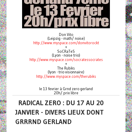
Don Vito
(Leipzig - math/ noise)
http://www.myspace.com/donvitorockt
+
SoCRaTeS
(Lyon - noise trio)
http://www.myspace.com/socratessocrates
+
The Rubiks
(lyon - trio visionnaire)
http://www.myspace.com/therubiks
le 13 fevrier à Grnd zero gerland
20h/ prix libre
RADICAL ZERO : DU 17 AU 20
JANVIER - DIVERS LIEUX DONT
GRRRND GERLAND