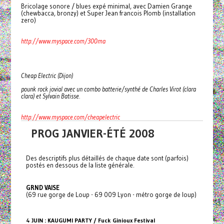
Bricolage sonore / blues expé minimal, avec Damien Grange
(chewbacca, bronzy) et Super Jean francois Plomb (installation
zero)
http://www.myspace.com/300ma
Cheap Electric (Dijon)
pounk rock jovial avec un combo batterie/synthé de Charles Virot (clara
clara) et Sylvain Batisse.
http://www.myspace.com/cheapelectric
PROG JANVIER-ÉTÉ 2008
Des descriptifs plus détaillés de chaque date sont (parfois)
postés en dessous de la liste générale.
GRND VAISE
(69 rue gorge de Loup - 69 009 Lyon - métro gorge de loup)
4 JUIN : KAUGUMI PARTY / Fuck Ginioux Festival