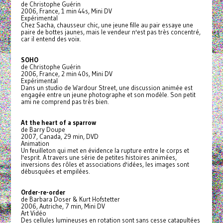
de Christophe Guérin
2006, France, 1 min 44s, Mini DV
Expérimental
Chez Sacha, chausseur chic, une jeune fille au pair essaye une
paire de bottes jaunes, mais le vendeur n'est pas très concentré,
car il entend des voix.
SOHO
de Christophe Guérin
2006, France, 2 min 40s, Mini DV
Expérimental
Dans un studio de Wardour Street, une discussion animée est
engagée entre un jeune photographe et son modèle. Son petit
ami ne comprend pas très bien.
At the heart of a sparrow
de Barry Doupe
2007, Canada, 29 min, DVD
Animation
Un feuilleton qui met en évidence la rupture entre le corps et
l'esprit. A travers une série de petites histoires animées,
inversions des rôles et associations d'idées, les images sont
débusquées et empilées.
Order-re-order
de Barbara Doser & Kurt Hofstetter
2006, Autriche, 7 min, Mini DV
Art Vidéo
Des cellules lumineuses en rotation sont sans cesse catapultées