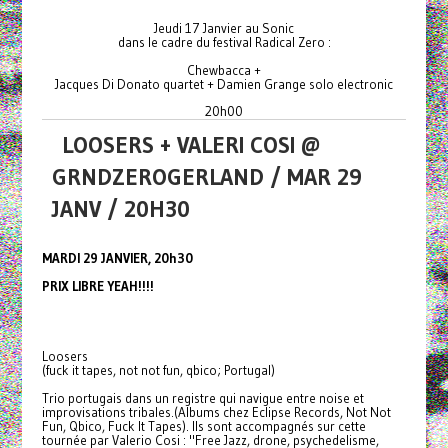
Jeudi 17 Janvier au Sonic
dans le cadre du festival Radical Zero :
Chewbacca +
Jacques Di Donato quartet + Damien Grange solo electronic
20h00
LOOSERS + VALERI COSI @
GRNDZEROGERLAND / MAR 29
JANV / 20H30
MARDI 29 JANVIER, 20h30
PRIX LIBRE YEAH!!!!
Loosers
(fuck it tapes, not not fun, qbico; Portugal)
Trio portugais dans un registre qui navigue entre noise et
improvisations tribales.(Albums chez Eclipse Records, Not Not
Fun, Qbico, Fuck It Tapes). Ils sont accompagnés sur cette
tournée par Valerio Cosi : "Free Jazz, drone, psychedelisme,