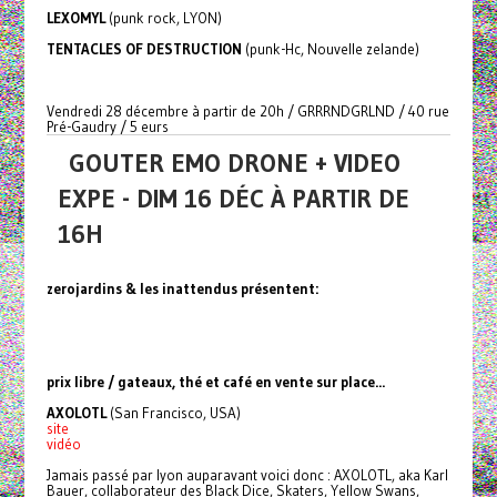
LEXOMYL
(punk rock, LYON)
TENTACLES OF DESTRUCTION
(punk-Hc, Nouvelle zelande)
Vendredi 28 décembre à partir de 20h / GRRRNDGRLND / 40 rue
Pré-Gaudry / 5 eurs
GOUTER EMO DRONE + VIDEO
EXPE - DIM 16 DÉC À PARTIR DE
16H
zerojardins & les inattendus présentent:
prix libre / gateaux, thé et café en vente sur place...
AXOLOTL
(San Francisco, USA)
site
vidéo
Jamais passé par lyon auparavant voici donc : AXOLOTL, aka Karl
Bauer, collaborateur des Black Dice, Skaters, Yellow Swans,