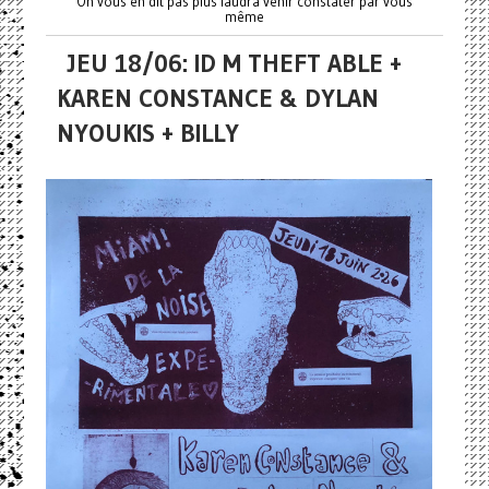
On vous en dit pas plus faudra venir constater par vous
même
JEU 18/06: ID M THEFT ABLE +
KAREN CONSTANCE & DYLAN
NYOUKIS + BILLY