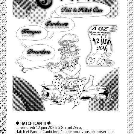
🍓 HATCHIICANTII 🍓
Le vendredi 12 juin 2026 à Grrrnd Zero,
Hatch et Panotii Cantii font équipe pour vous proposer une