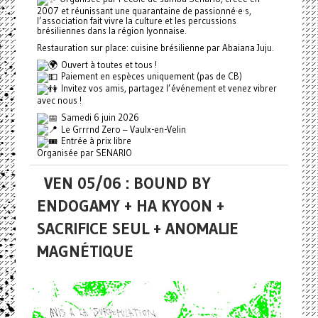
2007 et réunissant une quarantaine de passionné·e·s,
l’association fait vivre la culture et les percussions
brésiliennes dans la région lyonnaise.
Restauration sur place: cuisine brésilienne par Abaiana Juju.
Ouvert à toutes et tous !
Paiement en espèces uniquement (pas de CB)
Invitez vos amis, partagez l’événement et venez vibrer
avec nous !
Samedi 6 juin 2026
Le Grrrnd Zero – Vaulx-en-Velin
Entrée à prix libre
Organisée par SENARIO
VEN 05/06 : BOUND BY
ENDOGAMY + HA KYOON +
SACRIFICE SEUL + ANOMALIE
MAGNÉTIQUE