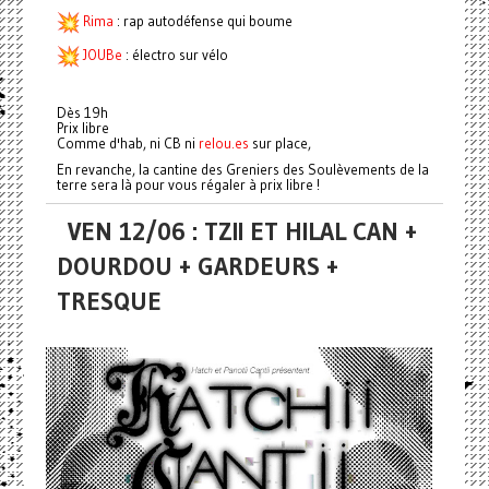
Rima
: rap autodéfense qui boume
JOUBe
: électro sur vélo
Dès 19h
Prix libre
Comme d'hab, ni CB ni
relou.es
sur place,
En revanche, la cantine des Greniers des Soulèvements de la
terre sera là pour vous régaler à prix libre !
VEN 12/06 : TZII ET HILAL CAN +
DOURDOU + GARDEURS +
TRESQUE