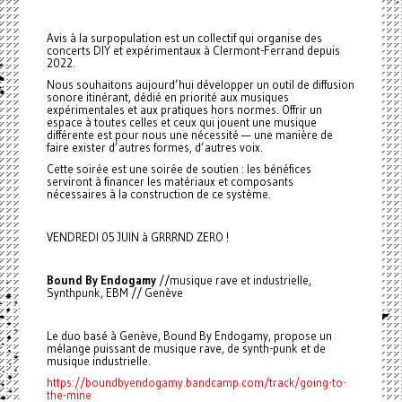
Avis à la surpopulation est un collectif qui organise des
concerts DIY et expérimentaux à Clermont-Ferrand depuis
2022.
Nous souhaitons aujourd’hui développer un outil de diffusion
sonore itinérant, dédié en priorité aux musiques
expérimentales et aux pratiques hors normes. Offrir un
espace à toutes celles et ceux qui jouent une musique
différente est pour nous une nécessité — une manière de
faire exister d’autres formes, d’autres voix.
Cette soirée est une soirée de soutien : les bénéfices
serviront à financer les matériaux et composants
nécessaires à la construction de ce système.
VENDREDI 05 JUIN à GRRRND ZERO !
Bound By Endogamy
//musique rave et industrielle,
Synthpunk, EBM // Genève
Le duo basé à Genève, Bound By Endogamy, propose un
mélange puissant de musique rave, de synth-punk et de
musique industrielle.
https://boundbyendogamy.bandcamp.com/track/going-to-
the-mine