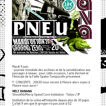
Mardi 9 juin,
- journée mondiale des archives et de la sensibilisation aux
passages à niveau - pour cette occasion, Carte Vermeil et
l'Amicale de la Faille Spatio-Temporelle présentent :
!! CONCERTS : 20h30 nous serons à l'heure alors soyez à
l'heure vous aussi !
MELT BANANA
ShookNoMercy Speed Core Institution - Tokyo / JP
Institution de la scène wtf tokyoïte depuis plus de 30 piges.
Ca fait 9 ans que le groupe n'a pas joué à GZ.