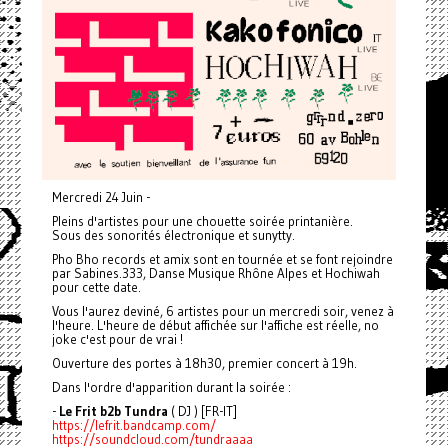
Mercredi 24 Juin -
Pleins d'artistes pour une chouette soirée printanière.
Sous des sonorités électronique et sunytty.
Pho Bho records et amix sont en tournée et se font rejoindre
par Sabines.333, Danse Musique Rhône Alpes et Hochiwah
pour cette date.
Vous l'aurez deviné, 6 artistes pour un mercredi soir, venez à
l'heure. L'heure de début affichée sur l'affiche est réelle, no
joke c'est pour de vrai !
Ouverture des portes à 18h30, premier concert à 19h.
Dans l'ordre d'apparition durant la soirée :
-
Le Frit b2b Tundra
( DJ ) [FR-IT]
https://lefrit.bandcamp.com/
https://soundcloud.com/tundraaaa