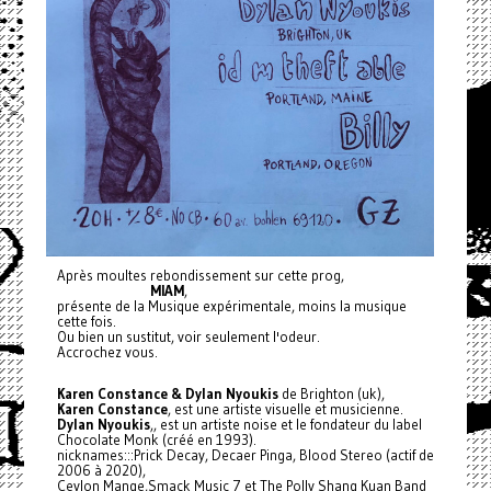
Après moultes rebondissement sur cette prog,
MIAM
,
présente de la Musique expérimentale, moins la musique
cette fois.
Ou bien un sustitut, voir seulement l'odeur.
Accrochez vous.
Karen Constance & Dylan Nyoukis
de Brighton (uk),
Karen Constance
, est une artiste visuelle et musicienne.
Dylan Nyoukis
,, est un artiste noise et le fondateur du label
Chocolate Monk (créé en 1993).
nicknames:::Prick Decay, Decaer Pinga, Blood Stereo (actif de
2006 à 2020),
Ceylon Mange,Smack Music 7 et The Polly Shang Kuan Band