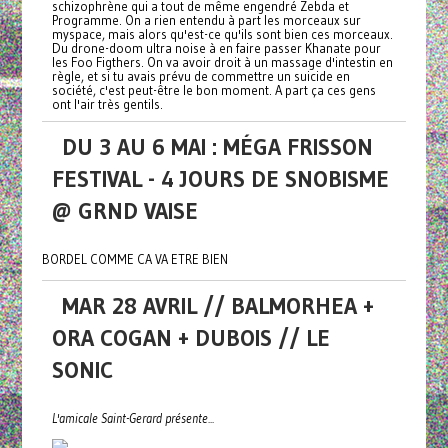
schizophrène qui a tout de même engendré Zebda et
Programme. On a rien entendu à part les morceaux sur
myspace, mais alors qu'est-ce qu'ils sont bien ces morceaux.
Du drone-doom ultra noise à en faire passer Khanate pour
les Foo Figthers. On va avoir droit à un massage d'intestin en
règle, et si tu avais prévu de commettre un suicide en
société, c'est peut-être le bon moment. A part ça ces gens
ont l'air très gentils.
DU 3 AU 6 MAI : MÉGA FRISSON
FESTIVAL - 4 JOURS DE SNOBISME
@ GRND VAISE
BORDEL COMME CA VA ETRE BIEN
MAR 28 AVRIL // BALMORHEA +
ORA COGAN + DUBOIS // LE
SONIC
L'amicale Saint-Gerard présente...