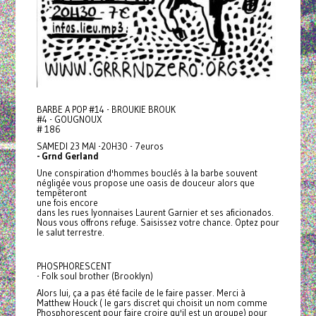
BARBE A POP #14 - BROUKIE BROUK
#4 - GOUGNOUX
# 186
SAMEDI 23 MAI -20H30 - 7euros
- Grnd Gerland
Une conspiration d'hommes bouclés à la barbe souvent
négligée vous propose une oasis de douceur alors que
tempêteront
une fois encore
dans les rues lyonnaises Laurent Garnier et ses aficionados.
Nous vous offrons refuge. Saisissez votre chance. Optez pour
le salut terrestre.
PHOSPHORESCENT
- Folk soul brother (Brooklyn)
Alors lui, ça a pas été facile de le faire passer. Merci à
Matthew Houck ( le gars discret qui choisit un nom comme
Phosphorescent pour faire croire qu'il est un groupe) pour