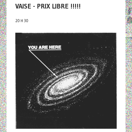
VAISE - PRIX LIBRE !!!!!
20 H 30