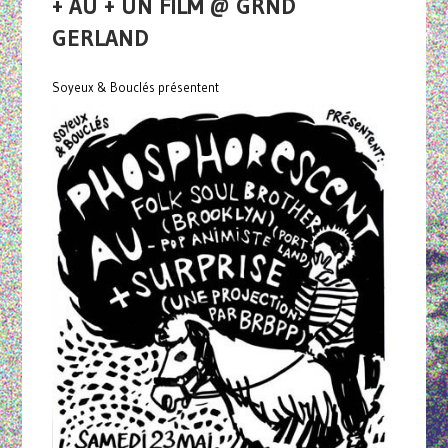
+ AU + UN FILM @ GRND
GERLAND
Soyeux & Bouclés présentent