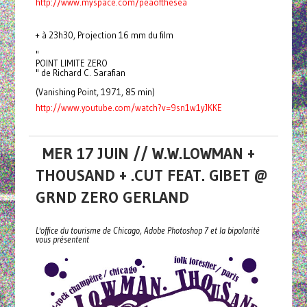
http://www.myspace.com/peaofthesea
+ à 23h30, Projection 16 mm du film
"
POINT LIMITE ZERO
" de Richard C. Sarafian
(Vanishing Point, 1971, 85 min)
http://www.youtube.com/watch?v=9sn1w1yJKKE
MER 17 JUIN // W.W.LOWMAN +
THOUSAND + .CUT FEAT. GIBET @
GRND ZERO GERLAND
L'office du tourisme de Chicago, Adobe Photoshop 7 et la bipolarité
vous présentent