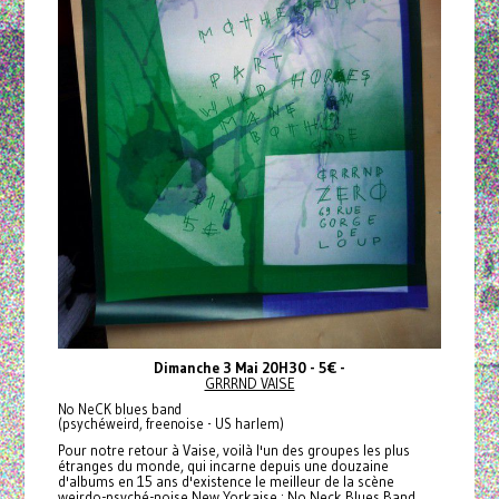
Dimanche 3 Mai 20H30 - 5€ -
GRRRND VAISE
No NeCK blues band
(psychéweird, freenoise - US harlem)
Pour notre retour à Vaise, voilà l'un des groupes les plus
étranges du monde, qui incarne depuis une douzaine
d'albums en 15 ans d'existence le meilleur de la scène
weirdo-psyché-noise New Yorkaise :
No Neck Blues Band