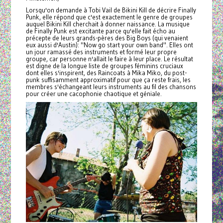
Lorsqu'on demande à Tobi Vail de Bikini Kill de décrire Finally
Punk, elle répond que c'est exactement le genre de groupes
auquel Bikini Kill cherchait à donner naissance. La musique
de Finally Punk est excitante parce qu'elle fait écho au
précepte de leurs grands-pères des Big Boys (qui venaient
eux aussi d'Austin): "Now go start your own band". Elles ont
un jour ramassé des instruments et formé leur propre
groupe, car personne n'allait le faire à leur place. Le résultat
est digne de la longue liste de groupes féminins cruciaux
dont elles s'inspirent, des Raincoats à Mika Miko, du post-
punk suffisamment approximatif pour que ça reste frais, les
membres s'échangeant leurs instruments au fil des chansons
pour créer une cacophonie chaotique et géniale.