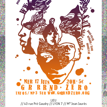
LIEU
// 40 rue Pré Gaudry // LYON 7 // M° Jean Jaurès