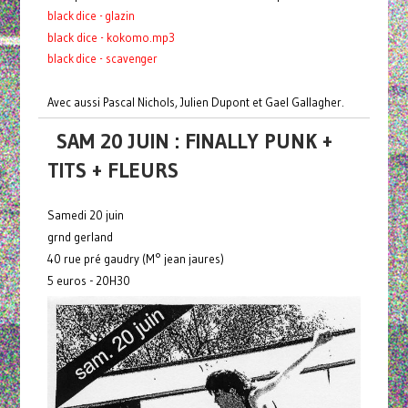
black dice - glazin
black dice - kokomo.mp3
black dice - scavenger
Avec aussi Pascal Nichols, Julien Dupont et Gael Gallagher.
SAM 20 JUIN : FINALLY PUNK +
TITS + FLEURS
Samedi 20 juin
grnd gerland
40 rue pré gaudry (M° jean jaures)
5 euros - 20H30