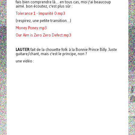
fais bien comprendre là… en tous cas, moi j'ai beaucoup
aimé. bon écoutez, c'est plus sûr :
Tolerance 1 - Impunité 0.mp3
(respirez, une petite transition…)
Money Poney.mp3
Our Aim is Zero Zero Defect.mp3
LAUTER
fait de la chouette folk à la
Bonnie
Prince
Billy
. Juste
guitare/chant, mais c'est le principe, non ?
une vidéo :