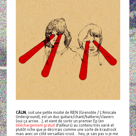
CÂLIN
, soit une petite moitié de RIEN (Grenoble / L'Amicale
Underground), est un duo guitare/chant/batterie/claviers
(oui ça arrive…), et vient de sortir un premier Ep (en
téléchargement gratuit
d'ailleurs) au contenu très varié et
plutôt riche que je décrirais comme une sorte de krautrock
mais avec un côté versaillais-crust… heu, je sais pas si je me