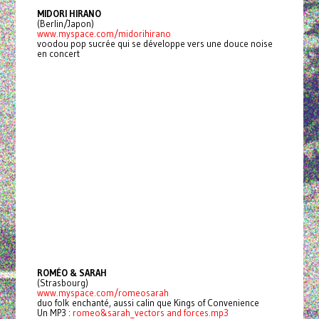
MIDORI HIRANO
(Berlin/Japon)
www.myspace.com/midorihirano
voodou pop sucrée qui se développe vers une douce noise
en concert
ROMÉO & SARAH
(Strasbourg)
www.myspace.com/romeosarah
duo folk enchanté, aussi calin que Kings of Convenience
Un MP3 :
romeo&sarah_vectors and forces.mp3