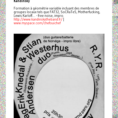
Kandinsky
Formation à géométrie variable incluant des membres de
groupes locaux tels que FAT32, SoCRaTeS, Motherfucking,
Lewis Karloff.... - free noise, impro.
http://www.kandinskytheband.
fr/
|
www.myspace.com/chefouichef