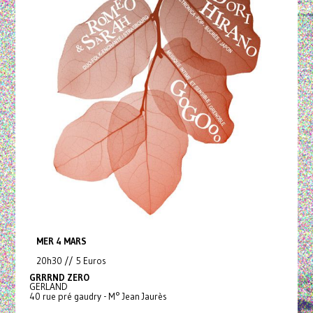
MER 4 MARS
20h30 // 5 Euros
GRRRND ZERO
GERLAND
40 rue pré gaudry - M° Jean Jaurès