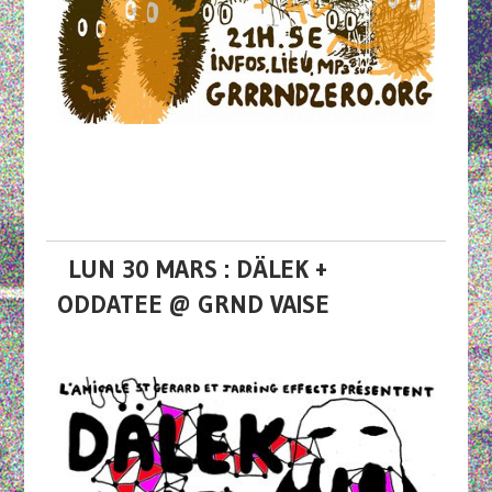
LUN 30 MARS : DÄLEK +
ODDATEE @ GRND VAISE