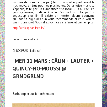
Histoire de prendre (un peu) le truc à contre pied, avant le
truc heavy, un truc pour les plus jeunes. De la noise music ça
s’appelle, faite par un zumpatisch trio local, CHICK PEAS. En
gros, ça envoie, du début à la fin, c’est parfois brutal, parfois
beaucoup plus fin, il existe un mortel album éponyme
qu’Under a big black sun vous recommande si vous voulez
pas mourir idiot. Vous allez voir, ça va le faire, et bien en plus.
http://chickpeas.free.fr/
Tu veux entendre ?
CHICK PEAS ‘’Lalioka’’
MER 11 MARS : CÂLIN + LAUTER +
QUINCY-NO-MOUSSI @
GRNDGRLND
Barbapop et Lucifer présentent :