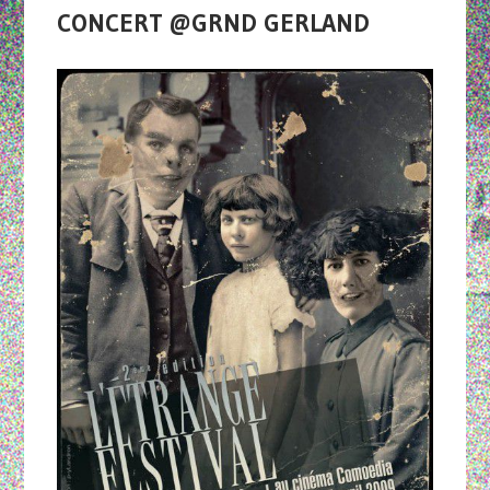
CONCERT @GRND GERLAND