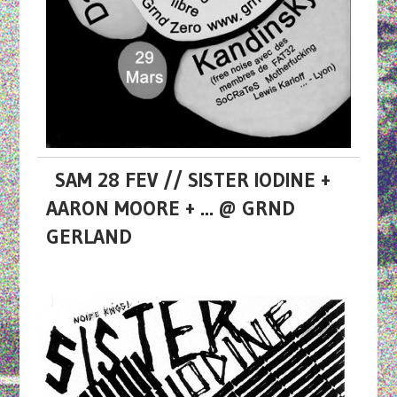
SAM 28 FEV // SISTER IODINE +
AARON MOORE + ... @ GRND
GERLAND