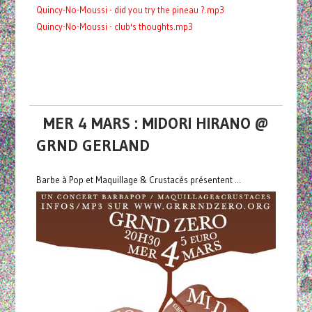
Quincy-No-Moussi - did you try the pineau ?.mp3
Quincy-No-Moussi - club's thoughts.mp3
MER 4 MARS : MIDORI HIRANO @
GRND GERLAND
Barbe à Pop et Maquillage & Crustacés présentent ...