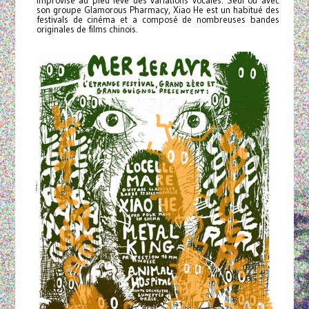
improvise au pied levé des variations vocales. Seul ou avec
son groupe Glamorous Pharmacy, Xiao He est un habitué des
festivals de cinéma et a composé de nombreuses bandes
originales de films chinois.