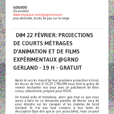
GOGOOO
(Grenoble)
www.myspace.com/gogooomusic
pop abstraite, bruits de pas sur la neige
DIM 22 FÉVRIER: PROJECTIONS
DE COURTS MÉTRAGES
D'ANIMATION ET DE FILMS
EXPÉRIMENTAUX @GRND
GERLAND - 19 H - GRATUIT
Après le succès massif de leur première projection à Grnd,
les forces de l'est d' OCZY CYKLOPA nous font la grâce de
revenir enchanter nos yeux avec un patchwork de films
conçu, sélectionné, préparé pour VOUS.
Un travail ardu et minutieux, alors que tout ce que vous
aurez à faire en ce dimanche paisible de février sera de
vous étendre sur les canapés et les matelas de Grnd
Gerland. Je n'ai pas tout compris à leur texte de
description (faut dire que je suis assez bête), mais on peut