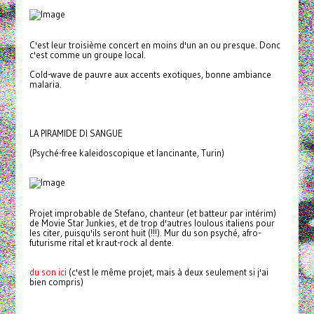
C'est leur troisième concert en moins d'un an ou presque. Donc
c'est comme un groupe local.
Cold-wave de pauvre aux accents exotiques, bonne ambiance
malaria.
LA PIRAMIDE DI SANGUE
(Psyché-free kaleidoscopique et lancinante, Turin)
Projet improbable de Stefano, chanteur (et batteur par intérim)
de Movie Star Junkies, et de trop d'autres loulous italiens pour
les citer, puisqu'ils seront huit (!!!). Mur du son psyché, afro-
futurisme rital et kraut-rock al dente.
du son ici
(c'est le même projet, mais à deux seulement si j'ai
bien compris)