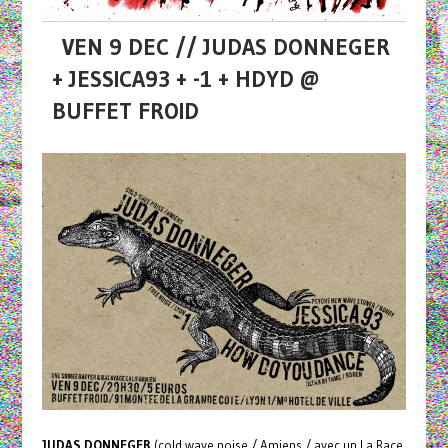
VEN 9 DEC // JUDAS DONNEGER
+ JESSICA93 + -1 + HDYD @
BUFFET FROID
JUDAS DONNEGER
(cold wave noise / Amiens / avec un La Race