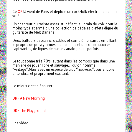
Ce
OK
là vient de Paris et déploie un rock-folk électrique de haut
vol !
Un chanteur-guitariste assez stupéfiant, au grain de voix pour le
moins typé et armé d'une collection de pédales d'effets digne du
guitariste de Melt Banana !
Deux batteurs assez incroyables et complémentaires émaillant
le propos de polyrythmies bien senties et de combinatoires
captivantes, de lignes de basses analogiques parfois…
Le tout sonne très 70's, autant dans les compos que dans une
manière de jouer libre et sauvage… qu'on nomme
“vintage”.Mais avec un espèce de truc “nouveau”, pas encore
entendu… et proprement excitant.
Le mieux c'est d'écouter :
OK - A New Morning
OK - The Playground
une video :