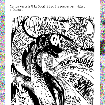
Carton Records & La Société Secrète soutient GrrndZero
présente :