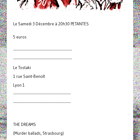
Le Samedi 3 Décembre à 20h30 PETANTES
5 euros
-----------------------------------------------
-----------------------------------------------
Le Tostaki
1 rue Saint-Benoît
Lyon 1
----------------------------------------------
----------------------------------------------
THE DREAMS
(Murder ballads, Strasbourg)