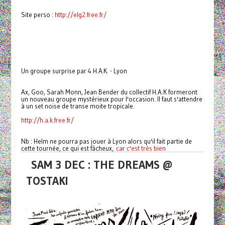
Site perso :
http://elg2.free.fr/
Un groupe surprise par 4 H.A.K. - Lyon
Ax, Goo, Sarah Monn, Jean Bender du collectif H.A.K formeront
un nouveau groupe mystérieux pour l'occasion. Il faut s'attendre
à un set noise de transe moite tropicale.
http://h.a.k.free.fr/
Nb : Helm ne pourra pas jouer à Lyon alors qu'il fait partie de
cette tournée, ce qui est fâcheux,
car c'est très bien
SAM 3 DEC : THE DREAMS @
TOSTAKI