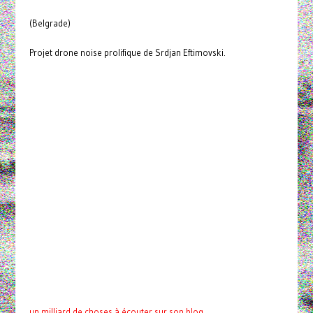
(Belgrade)
Projet drone noise prolifique de Srdjan Eftimovski.
un milliard de choses à écouter sur son blog