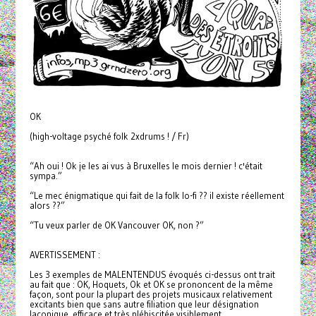
OK
(high-voltage psyché folk 2xdrums ! / Fr)
“Ah oui ! Ok je les ai vus à Bruxelles le mois dernier ! c'était
sympa.”
“Le mec énigmatique qui fait de la folk lo-fi ?? il existe réellement
alors ??”
“Tu veux parler de OK Vancouver OK, non ?”
AVERTISSEMENT :
Les 3 exemples de MALENTENDUS évoqués ci-dessus ont trait
au fait que : OK, Hoquets, Ok et OK se prononcent de la même
façon, sont pour la plupart des projets musicaux relativement
excitants bien que sans autre filiation que leur désignation
laconique, efficace et très plébiscitée visiblement…