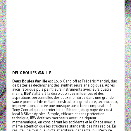
DEUX BOULES VANILLE
Deux Boules Vanille
est Loup Gangloff et Frédéric Mancini, duo
de batteries déclenchant des synthétiseurs analogiques. Après
avoir fabriqué puis peint leurs instruments avec leurs quatre
mains,
IIBV
s'attèle à la dissolution des influences et des
aspirations personnelles des deux membres dans une grande
sauce pomme frite mêlant constructions grind core, techno, dub,
improvisation, et crée une musique aussi bien comparable à
Tony Conrad qu'au dernier hit de Rihanna, du groupe de crust
local à Silver Apples. Simple, efficace et sans prétention
technique, IIBV écrit ses morceaux avec une rigueur
mathématique, en considérant les accidents et le Chaos avec la
même attention que les structures standards des hits radios. En
résulte une musique idiote et solitaire, dansante, qui s'écoute