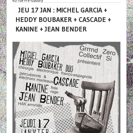
40 rue Pré-Gaudry
JEU 17 JAN : MICHEL GARCIA +
HEDDY BOUBAKER + CASCADE +
KANINE + JEAN BENDER