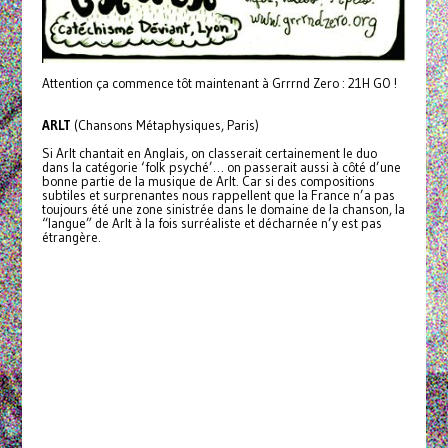
Attention ça commence tôt maintenant à Grrrnd Zero : 21H GO !
ARLT
(Chansons Métaphysiques, Paris)
Si Arlt chantait en Anglais, on classerait certainement le duo
dans la catégorie ‘folk psyché’… on passerait aussi à côté d’une
bonne partie de la musique de Arlt. Car si des compositions
subtiles et surprenantes nous rappellent que la France n’a pas
toujours été une zone sinistrée dans le domaine de la chanson, la
“langue” de Arlt à la fois surréaliste et décharnée n’y est pas
étrangère.