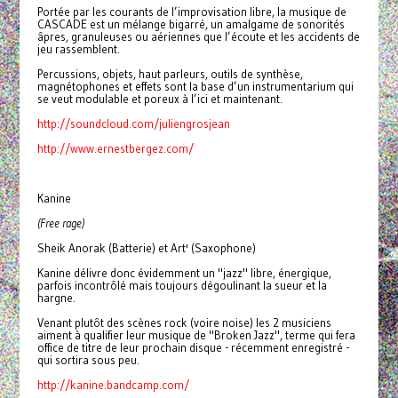
Portée par les courants de l’improvisation libre, la musique de
CASCADE est un mélange bigarré, un amalgame de sonorités
âpres, granuleuses ou aériennes que l’écoute et les accidents de
jeu rassemblent.
Percussions, objets, haut parleurs, outils de synthèse,
magnétophones et effets sont la base d’un instrumentarium qui
se veut modulable et poreux à l’ici et maintenant.
http://soundcloud.com/juliengrosjean
http://www.ernestbergez.com/
Kanine
(Free rage)
Sheik Anorak (Batterie) et Art' (Saxophone)
Kanine délivre donc évidemment un "jazz" libre, énergique,
parfois incontrôlé mais toujours dégoulinant la sueur et la
hargne.
Venant plutôt des scènes rock (voire noise) les 2 musiciens
aiment à qualifier leur musique de "Broken Jazz", terme qui fera
office de titre de leur prochain disque - récemment enregistré -
qui sortira sous peu.
http://kanine.bandcamp.com/