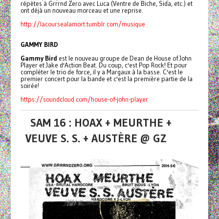
répètes à Grrrnd Zero avec Luca (Ventre de Biche, Sida, etc.) et
ont déjà un nouveau morceau et une reprise.
http://lacoursealamort.tumblr.com/musique
GAMMY BIRD
Gammy Bird
est le nouveau groupe de Dean de House of John
Player et Jake d'Action Beat. Du coup, c'est Pop Rock! Et pour
compléter le trio de force, il y a Margaux à la basse. C'est le
premier concert pour la bande et c'est la première partie de la
soirée!
https://soundcloud.com/house-of-john-player
SAM 16 : HOAX + MEURTHE +
VEUVE S. S. + AUSTÈRE @ GZ