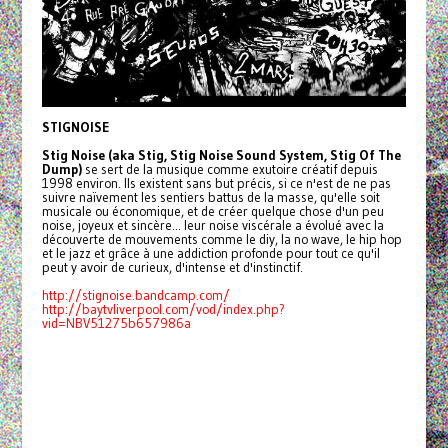
STIGNOISE
Stig Noise (aka Stig, Stig Noise Sound System, Stig Of The
Dump)
se sert de la musique comme exutoire créatif depuis
1998 environ. Ils existent sans but précis, si ce n'est de ne pas
suivre naïvement les sentiers battus de la masse, qu'elle soit
musicale ou économique, et de créer quelque chose d'un peu
noise, joyeux et sincère... leur noise viscérale a évolué avec la
découverte de mouvements comme le diy, la no wave, le hip hop
et le jazz et grâce à une addiction profonde pour tout ce qu'il
peut y avoir de curieux, d'intense et d'instinctif.
http://stignoise.bandcamp.com/
http://baytvliverpool.com/vod/index.php?
vid=NBV51275b657986a