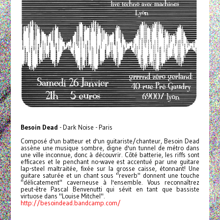
Besoin Dead
- Dark Noise - Paris
Composé d'un batteur et d'un guitariste/chanteur, Besoin Dead
assène une musique sombre, digne d'un tunnel de métro dans
une ville inconnue, donc à découvrir. Côté batterie, les riffs sont
efficaces et le penchant no-wave est accentué par une guitare
lap-steel maltraitée, fixée sur la grosse caisse, étonnant! Une
guitare saturée et un chant sous "reverb" donnent une touche
"délicatement" caverneuse à l'ensemble. Vous reconnaîtrez
peut-être Pascal Benvenutti qui sévit en tant que bassiste
virtuose dans "Louise Mitchel".
http://besoindead.bandcamp.com/