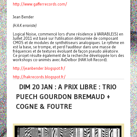
http://www.gafferrecords.com/
Jean Bender
(H.A.K erroriste)
Logical Noise, commencé lors d'une résidence à VARIABLE(S) en
Juillet 2011 est basé sur l'utilisation détournée de composant
CMOS et de modules de synthétiseurs analogiques. Le rythme en
est la base, se trompe, et perd l'auditeur dans une masse de
fréquences et de textures évoluant de façon pseudo aléatoire.
Ce projet résulte également de la recherche développée lors des
workshops co-animés avec AxDelbor (HAK lofi Record).
http://jeanbender.blogspot.fr/
http://hakrecords.blogspot.fr/
DIM 20 JAN : A PRIX LIBRE : TRIO
PUECH GOURDON BREMAUD +
COGNE & FOUTRE