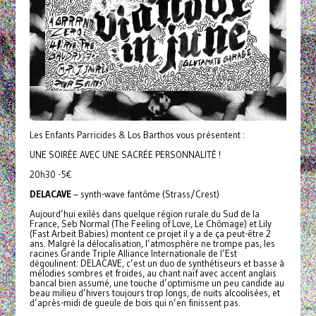
Les Enfants Parricides & Los Barthos vous présentent :
UNE SOIRÉE AVEC UNE SACRÉE PERSONNALITÉ !
20h30 -5€
DELACAVE
– synth-wave fantôme (Strass/Crest)
Aujourd’hui exilés dans quelque région rurale du Sud de la
France, Seb Normal (The Feeling of Love, Le Chômage) et Lily
(Fast Arbeit Babies) montent ce projet il y a de ça peut-être 2
ans. Malgré la délocalisation, l’atmosphère ne trompe pas, les
racines Grande Triple Alliance Internationale de l’Est
dégoulinent: DELACAVE, c’est un duo de synthétiseurs et basse à
mélodies sombres et froides, au chant naïf avec accent anglais
bancal bien assumé, une touche d’optimisme un peu candide au
beau milieu d’hivers toujours trop longs, de nuits alcoolisées, et
d’après-midi de gueule de bois qui n’en finissent pas.