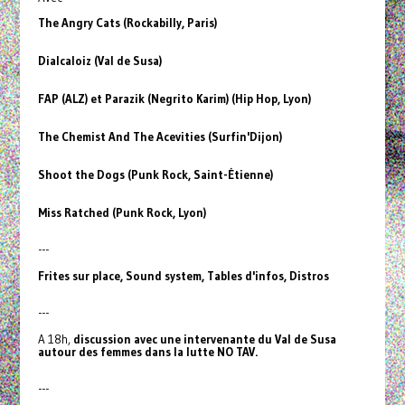
The Angry Cats (Rockabilly, Paris)
Dialcaloiz (Val de Susa)
FAP (ALZ) et Parazik (Negrito Karim) (Hip Hop, Lyon)
The Chemist And The Acevities (Surfin'Dijon)
Shoot the Dogs (Punk Rock, Saint-Étienne)
Miss Ratched (Punk Rock, Lyon)
---
Frites sur place, Sound system, Tables d'infos, Distros
---
A 18h,
discussion avec une intervenante du Val de Susa
autour des femmes dans la lutte NO TAV.
---