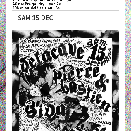
40 rue Pré gaudry - Lyon 7e
20h et au-delà // + ou - 5e
SAM 15 DEC