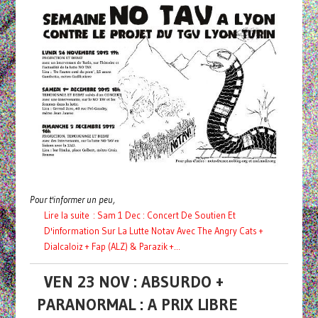
Pour t'informer un peu,
Lire la suite : Sam 1 Dec : Concert De Soutien Et
D'information Sur La Lutte Notav Avec The Angry Cats +
Dialcaloiz + Fap (ALZ) & Parazik +...
VEN 23 NOV : ABSURDO +
PARANORMAL : A PRIX LIBRE