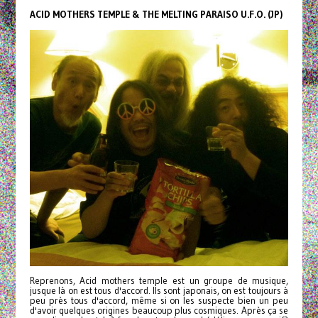
ACID MOTHERS TEMPLE & THE MELTING PARAISO U.F.O. (JP)
Reprenons, Acid mothers temple est un groupe de musique,
jusque là on est tous d'accord. Ils sont japonais, on est toujours à
peu près tous d'accord, même si on les suspecte bien un peu
d'avoir quelques origines beaucoup plus cosmiques. Après ça se