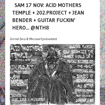
SAM 17 NOV: ACID MOTHERS
TEMPLE + 202.PROJECT + JEAN
BENDER + GUITAR FUCKIN'
HERO... @NTH8
Grrrnd Zero & Microserf présentent :