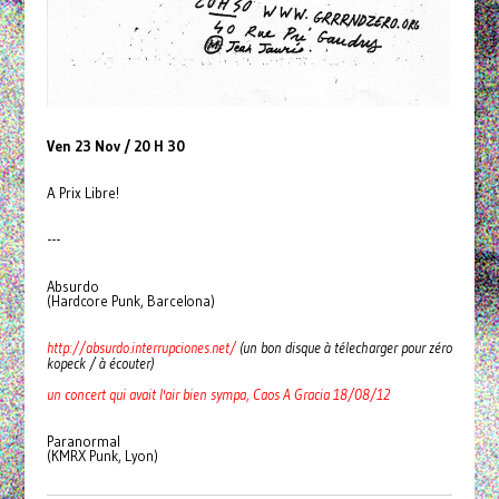
Ven 23 Nov / 20 H 30
A Prix Libre!
---
Absurdo
(Hardcore Punk, Barcelona)
http://absurdo.interrupciones.net/
(un bon disque à télecharger pour zéro
kopeck / à écouter)
un concert qui avait l'air bien sympa, Caos A Gracia 18/08/12
Paranormal
(KMRX Punk, Lyon)