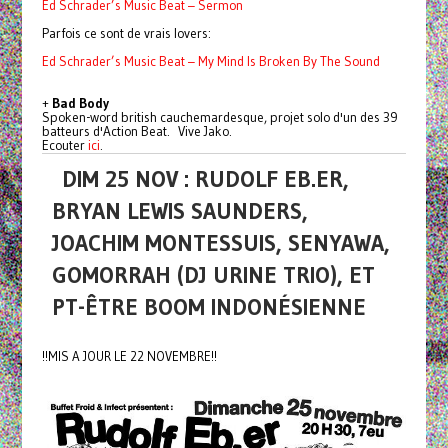
Ed Schrader’s Music Beat – Sermon
Parfois ce sont de vrais lovers:
Ed Schrader’s Music Beat – My Mind Is Broken By The Sound
+
Bad Body
Spoken-word british cauchemardesque, projet solo d'un des 39
batteurs d'Action Beat. Vive Jako.
Ecouter
ici
.
DIM 25 NOV : RUDOLF EB.ER,
BRYAN LEWIS SAUNDERS,
JOACHIM MONTESSUIS, SENYAWA,
GOMORRAH (DJ URINE TRIO), ET
PT-ÊTRE BOOM INDONÉSIENNE
!!MIS A JOUR LE 22 NOVEMBRE!!