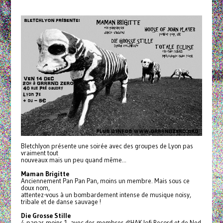
Bletchlyon présente une soirée avec des groupes de Lyon pas
vraiment tout
nouveaux mais un peu quand même...
Maman Brigitte
Anciennement Pan Pan Pan, moins un membre. Mais sous ce
doux nom,
attentez-vous à un bombardement intense de musique noisy,
tribale et de danse sauvage !
Die Grosse Stille
4 papas moins 1, avec des membres d'HAK lofi Record et de Ned