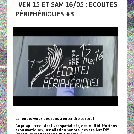
VEN 15 ET SAM 16/05 : ÉCOUTES
PÉRIPHÉRIQUES #3
Le rendez-vous des sons à entendre partout
Au programme :
des lives spatialisés, des multidiffusions
acousmatiques, installation sonore, des ateliers DIY
(bidouille électronique, live coding...).