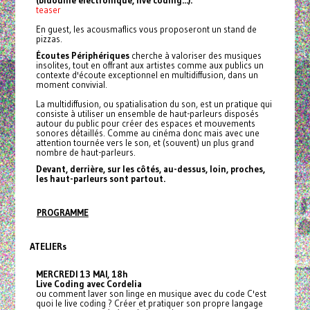
teaser
En guest, les acousmaflics vous proposeront un stand de
pizzas.
Écoutes Périphériques
cherche à valoriser des musiques
insolites, tout en offrant aux artistes comme aux publics un
contexte d'écoute exceptionnel en multidiffusion, dans un
moment convivial.
La multidiffusion, ou spatialisation du son, est un pratique qui
consiste à utiliser un ensemble de haut-parleurs disposés
autour du public pour créer des espaces et mouvements
sonores détaillés. Comme au cinéma donc mais avec une
attention tournée vers le son, et (souvent) un plus grand
nombre de haut-parleurs.
Devant, derrière, sur les côtés, au-dessus, loin, proches,
les haut-parleurs sont partout.
PROGRAMME
ATELIERs
MERCREDI 13 MAI, 18h
Live Coding avec Cordelia
ou comment laver son linge en musique avec du code C'est
quoi le live coding ? Créer et pratiquer son propre langage