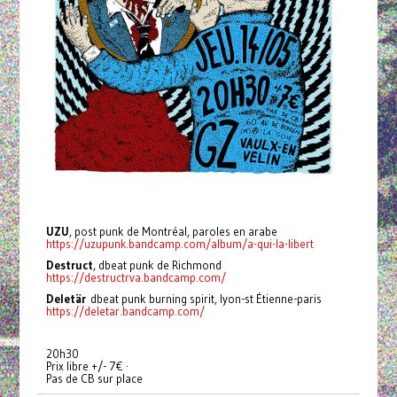
UZU
, post punk de Montréal, paroles en arabe
https://uzupunk.bandcamp.com/album/a-qui-la-libert
Destruct
, dbeat punk de Richmond
https://destructrva.bandcamp.com/
Deletär
dbeat punk burning spirit, lyon-st Étienne-paris
https://deletar.bandcamp.com/
20h30
Prix libre +/- 7€ ·
Pas de CB sur place