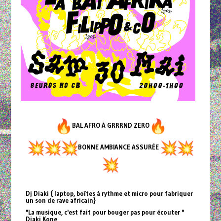
BAL AFRO À GRRRND ZERO
BONNE AMBIANCE ASSURÉE
Dj Diaki { laptop, boîtes à rythme et micro pour fabriquer
un son de rave africain}
"La musique, c'est fait pour bouger pas pour écouter "
Diaki Kone