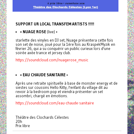
SUPPORT UR LOCAL TRANSFEM ARTISTS !!!!!
• NUAGE ROSE
(live) •
starlette des vinyles en DJ set, Nuage présentera cette fois
son set de noise, joué pour la 1ère fois au KraspekMyzik en
février 26, qui a su conquérir un public curieux lors d'une
soirée axée trance et jersey club.
https://soundcloud.com/nuagerose_music
• EAU CHAUDE SANITAIRE
•
Après une retraite spirituelle à base de monster energy et de
siestes sur coussins Hello Kitty, l'enfant du village dit au
revoir à la bedroom pop et viendra présenter un set
assombri, chargé en émotions.
https://soundcloud.com/eau-chaude-sanitaire
Théâtre des Clochards Célestes
20h
Prix libre