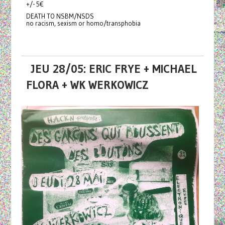
+/- 5€
DEATH TO NSBM/NSDS
no racism, sexism or homo/transphobia
JEU 28/05: ERIC FRYE + MICHAEL
FLORA + WK WERKOWICZ