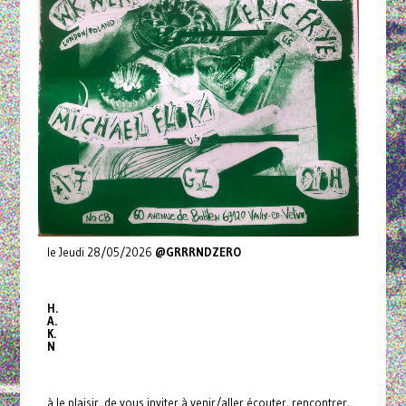
le Jeudi 28/05/2026
@GRRRNDZERO
H.
A.
K.
N
à le plaisir, de vous inviter à venir/aller écouter, rencontrer,